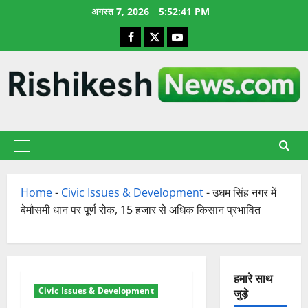
छोड़कर
अगस्त 7, 2026
5:52:42 PM
सामग्री
Facebook
X
YouTube
पर
जाएँ
प्राथमिक
सूची
Home
-
Civic Issues & Development
-
उधम सिंह नगर में
बेमौसमी धान पर पूर्ण रोक, 15 हजार से अधिक किसान प्रभावित
हमारे साथ
Civic Issues & Development
जुड़े