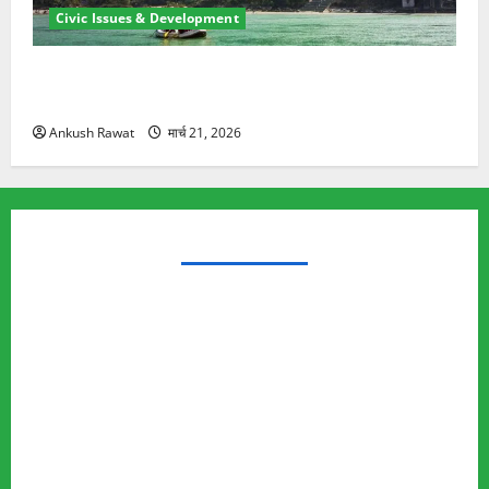
Civic Issues & Development
रामझूला पुल की मरम्मत शुरू! 11 करोड़ की योजना, चारधाम
यात्रा से पहले होगा काम पूरा
Ankush Rawat
मार्च 21, 2026
TRENDING TOPICS
Rishikesh Land Protest
Ankita Bhandari Murder Case
Wildlife Conflict
Leopard Attack
Bear Attack
Elephant Attack
Articles