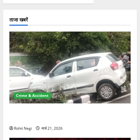
ताजा खबरें
Crime & Accident
दून में रफ्तार का कहर! 120 Km/h थार ने स्कूटी सवारों को
कुचला, एक की मौत
Rohit Negi
मार्च 21, 2026