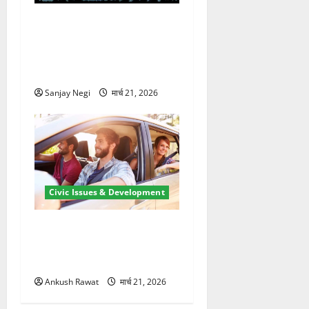
कुंभ 2027 की तैयारी तेज! हरिद्वार
में बिजली व्यवस्था मजबूत करने
के लिए 21.51 करोड़ की योजना
मंजूर
Sanjay Negi
मार्च 21, 2026
Civic Issues & Development
उत्तराखंड में BlaBla पर लग
सकती है रोक! हादसे के बाद
सरकार सख्त, जांच तेज
Ankush Rawat
मार्च 21, 2026