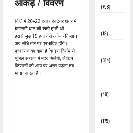
आंकड़े / विवरण
(798)
Culture &
जिले में 20–22 हजार हेक्टेयर क्षेत्र में
Lifestyle
बेमौसमी धान की खेती होती थी।
(18)
इससे जुड़े 15 हजार से अधिक किसान
अब सीधे तौर पर प्रभावित होंगे।
Current
प्रशासन का दावा है कि इस निर्णय से
Affairs
भूजल संरक्षण में मदद मिलेगी, लेकिन
(814)
किसानों की आय पर असर पड़ना तय
Education &
माना जा रहा है।
Exam
Updates
(49)
Festivals &
Events
(175)
Festivals &