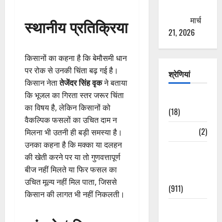
ठगने की
कोशिश
मार्च
स्थानीय प्रतिक्रिया
21, 2026
किसानों का कहना है कि बेमौसमी धान
पर रोक से उनकी चिंता बढ़ गई है।
श्रेणियां
किसान नेता
तेजेंदर सिंह वृक
ने बताया
कि भूजल का गिरता स्तर जरूर चिंता
Astrology
का विषय है, लेकिन किसानों को
(18)
वैकल्पिक फसलों का उचित दाम न
Bizarre
(2)
मिलना भी उतनी ही बड़ी समस्या है।
उनका कहना है कि मक्का या दलहन
Civic Issues
की खेती करने पर या तो गुणवत्तापूर्ण
&
बीज नहीं मिलते या फिर फसल का
Development
उचित मूल्य नहीं मिल पाता, जिससे
(911)
किसान की लागत भी नहीं निकलती।
Crime &
Accident