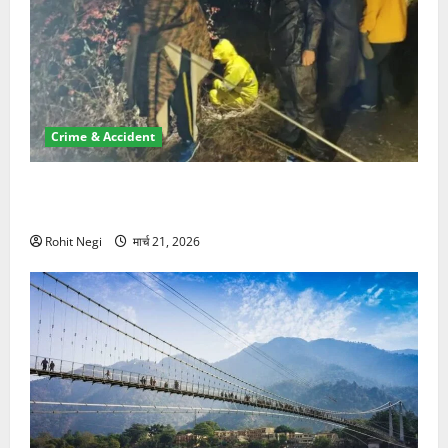
Crime & Accident
मसूरी रोड हादसा: खाई में गिरी थार, एक युवक की मौत—SDRF
ने दो को बचाया
Rohit Negi
मार्च 21, 2026