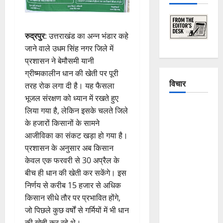
रुद्रपुर
: उत्तराखंड का अन्न भंडार कहे
जाने वाले उधम सिंह नगर जिले में
प्रशासन ने बेमौसमी यानी
ग्रीष्मकालीन धान की खेती पर पूरी
विचार
तरह रोक लगा दी है। यह फैसला
भूजल संरक्षण को ध्यान में रखते हुए
The
लिया गया है, लेकिन इसके चलते जिले
Crumbling
के हजारों किसानों के सामने
Mountains
आजीविका का संकट खड़ा हो गया है।
of
प्रशासन के अनुसार अब किसान
Uttarakhand:
केवल एक फरवरी से 30 अप्रैल के
Continuous
बीच ही धान की खेती कर सकेंगे। इस
Disasters in
निर्णय से करीब 15 हजार से अधिक
Dehradun,
किसान सीधे तौर पर प्रभावित होंगे,
Chamoli,
जो पिछले कुछ वर्षों से गर्मियों में भी धान
and
की खेती कर रहे थे।