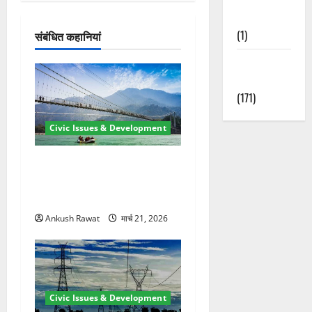
श
Nature
(1)
संबंधित कहानियां
न
Weather
Update
(171)
Civic Issues & Development
रामझूला पुल की मरम्मत शुरू! 11
करोड़ की योजना, चारधाम यात्रा
से पहले होगा काम पूरा
Ankush Rawat
मार्च 21, 2026
Civic Issues & Development