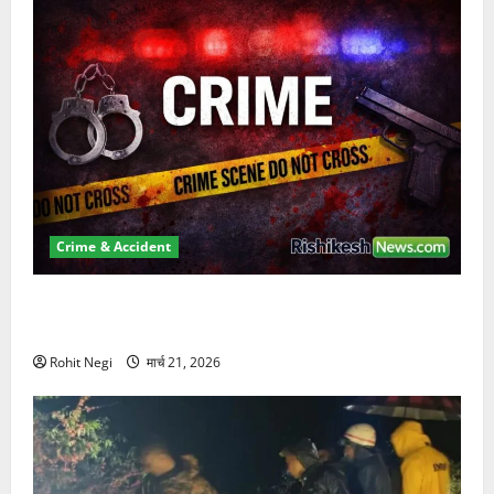
Crime & Accident
ऋषिकेश में बड़ा प्रॉपर्टी फ्रॉड! 100 रुपये के स्टांप पेपर पर
NRI की जमीन हड़पी
Rohit Negi
मार्च 21, 2026