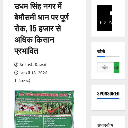
उधम सिंह नगर में
बेमौसमी धान पर पूर्ण
Facebook
X
YouTube
रोक, 15 हजार से
अधिक किसान
प्रभावित
खोजे
Ankush Rawat
निम्न
को
जनवरी 18, 2026
खोजें:
1 मिनट पढ़ें
SPONSORED
संपादकीय