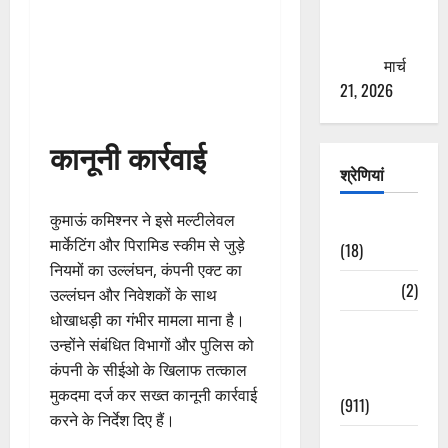
से युवाओं को
ठगने की
कोशिश
मार्च
21, 2026
कानूनी कार्रवाई
श्रेणियां
कुमाऊं कमिश्नर ने इसे मल्टीलेवल
Astrology
मार्केटिंग और पिरामिड स्कीम से जुड़े
(18)
नियमों का उल्लंघन, कंपनी एक्ट का
Bizarre
(2)
उल्लंघन और निवेशकों के साथ
धोखाधड़ी का गंभीर मामला माना है।
Civic Issues
उन्होंने संबंधित विभागों और पुलिस को
&
कंपनी के सीईओ के खिलाफ तत्काल
Development
मुकदमा दर्ज कर सख्त कानूनी कार्रवाई
(911)
करने के निर्देश दिए हैं।
Crime &