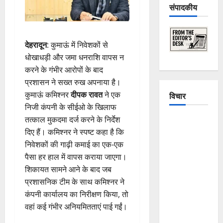
संपादकीय
देहरादून
: कुमाऊं में निवेशकों से
धोखाधड़ी और जमा धनराशि वापस न
करने के गंभीर आरोपों के बाद
प्रशासन ने सख्त रुख अपनाया है।
कुमाऊं कमिश्नर
दीपक रावत
ने एक
विचार
निजी कंपनी के सीईओ के खिलाफ
तत्काल मुकदमा दर्ज करने के निर्देश
The
दिए हैं। कमिश्नर ने स्पष्ट कहा है कि
Crumbling
निवेशकों की गाढ़ी कमाई का एक-एक
Mountains
पैसा हर हाल में वापस कराया जाएगा।
of
शिकायत सामने आने के बाद जब
Uttarakhand:
प्रशासनिक टीम के साथ कमिश्नर ने
Continuous
कंपनी कार्यालय का निरीक्षण किया, तो
Disasters in
वहां कई गंभीर अनियमितताएं पाई गईं।
Dehradun,
Chamoli,