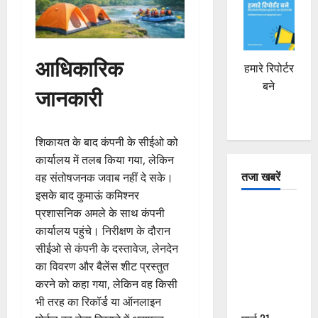
आधिकारिक
हमारे रिपोर्टर
बने
जानकारी
शिकायत के बाद कंपनी के सीईओ को
कार्यालय में तलब किया गया, लेकिन
तजा खबरें
वह संतोषजनक जवाब नहीं दे सके।
इसके बाद कुमाऊं कमिश्नर
दून में रफ्तार
प्रशासनिक अमले के साथ कंपनी
का कहर! 120
कार्यालय पहुंचे। निरीक्षण के दौरान
Km/h थार ने
सीईओ से कंपनी के दस्तावेज, लेनदेन
स्कूटी सवारों
का विवरण और बैलेंस शीट प्रस्तुत
को कुचला,
करने को कहा गया, लेकिन वह किसी
एक की मौत
भी तरह का रिकॉर्ड या ऑनलाइन