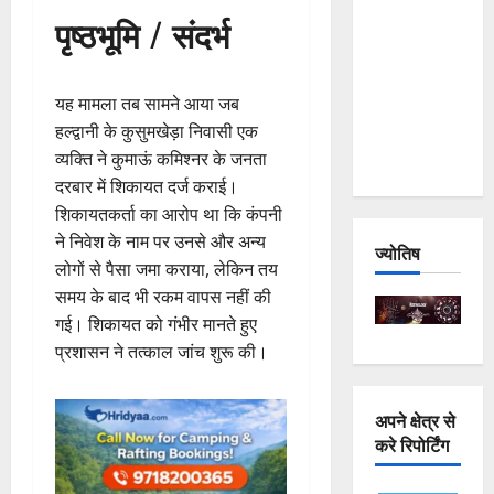
and
पृष्ठभूमि / संदर्भ
Joshimath
— Why Is
This
यह मामला तब सामने आया जब
Destruction
हल्द्वानी के कुसुमखेड़ा निवासी एक
Repeating?
व्यक्ति ने कुमाऊं कमिश्नर के जनता
दरबार में शिकायत दर्ज कराई।
शिकायतकर्ता का आरोप था कि कंपनी
ने निवेश के नाम पर उनसे और अन्य
ज्योतिष
लोगों से पैसा जमा कराया, लेकिन तय
समय के बाद भी रकम वापस नहीं की
गई। शिकायत को गंभीर मानते हुए
प्रशासन ने तत्काल जांच शुरू की।
अपने क्षेत्र से
करे रिपोर्टिंग