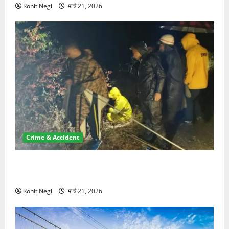
Rohit Negi
मार्च 21, 2026
Crime & Accident
मसूरी रोड हादसा: खाई में गिरी थार, एक युवक की मौत—SDRF
ने दो को बचाया
Rohit Negi
मार्च 21, 2026