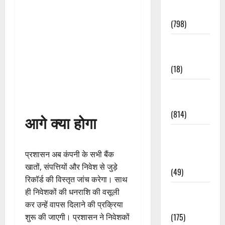
Accident
(798)
Culture &
Lifestyle
(18)
Current
Affairs
(814)
आगे क्या होगा
Education &
Exam
प्रशासन अब कंपनी के सभी बैंक
Updates
खातों, संपत्तियों और निवेश से जुड़े
(49)
रिकॉर्ड की विस्तृत जांच करेगा। साथ
Festivals &
ही निवेशकों की धनराशि की वसूली
Events
कर उन्हें वापस दिलाने की प्रक्रिया
(175)
शुरू की जाएगी। प्रशासन ने निवेशकों