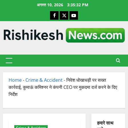
छोड़कर
अगस्त 10, 2026
3:35:33 PM
सामग्री
Facebook
X
YouTube
पर
जाएँ
प्राथमिक
सूची
Home
-
Crime & Accident
-
निवेश धोखाधड़ी पर सख्त
कार्रवाई, कुमाऊं कमिश्नर ने कंपनी CEO पर मुकदमा दर्ज करने के दिए
निर्देश
हमारे साथ
Crime & Accident