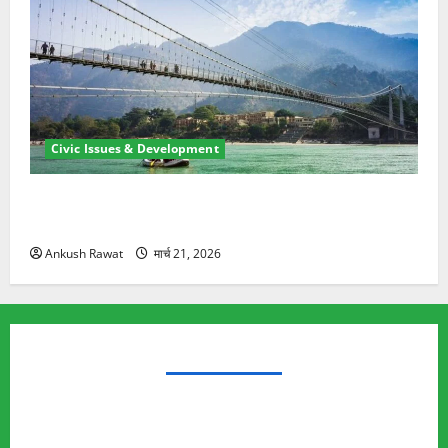
Civic Issues & Development
रामझूला पुल की मरम्मत शुरू! 11 करोड़ की योजना, चारधाम
यात्रा से पहले होगा काम पूरा
Ankush Rawat
मार्च 21, 2026
TRENDING TOPICS
Rishikesh Land Protest
Ankita Bhandari Murder Case