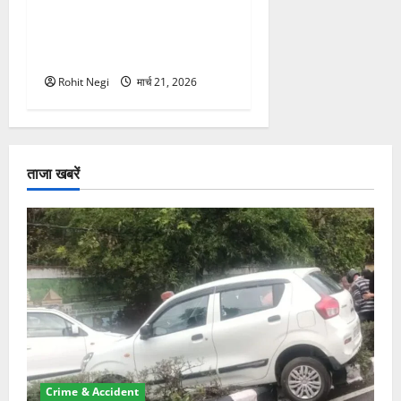
मसूरी रोड हादसा: खाई में गिरी
थार, एक युवक की मौत—SDRF
ने दो को बचाया
Rohit Negi
मार्च 21, 2026
ताजा खबरें
Crime & Accident