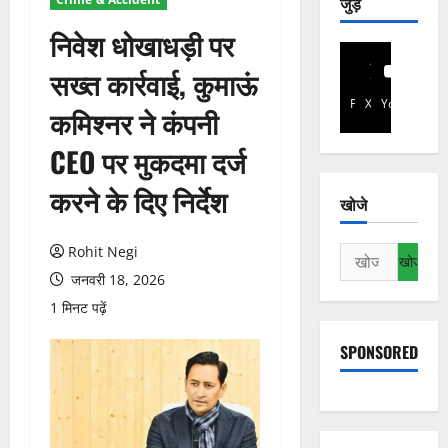
जुड़े
निवेश धोखाधड़ी पर
सख्त कार्रवाई, कुमाऊं
Facebook
X
YouTube
कमिश्नर ने कंपनी
CEO पर मुकदमा दर्ज
करने के दिए निर्देश
खोजे
Rohit Negi
निम्न
को
जनवरी 18, 2026
खोजें:
1 मिनट पढ़ें
SPONSORED