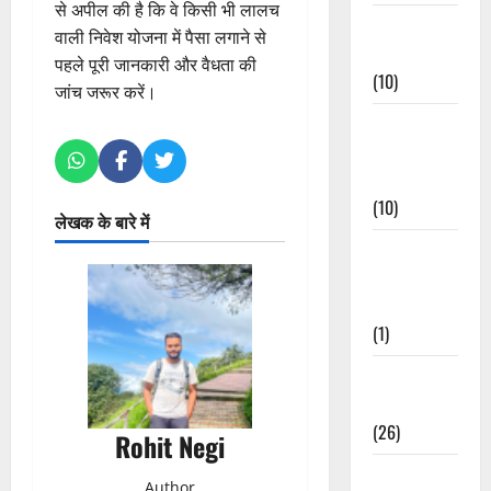
से अपील की है कि वे किसी भी लालच
Festivals &
वाली निवेश योजना में पैसा लगाने से
Events
पहले पूरी जानकारी और वैधता की
(10)
जांच जरूर करें।
Food &
Local
Cuisine
(10)
लेखक के बारे में
Food &
Local
Cuisine
(1)
Health &
Wellness
(26)
Rohit Negi
Local News
Author