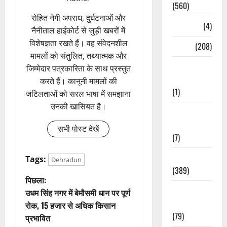
(560)
रोहित नेगी अपराध, दुर्घटनाओं और
Naukri
(4)
नैनीताल हाईकोर्ट से जुड़ी खबरों में
विशेषज्ञता रखते हैं। वह संवेदनशील
News
(208)
मामलों को संतुलित, तथ्यात्मक और
Opinion /
जिम्मेदार पत्रकारिता के साथ प्रस्तुत
Editorial
करते हैं। कानूनी मामलों की
(1)
जटिलताओं को सरल भाषा में समझाना
उनकी खासियत है।
Opinion &
Editorial
सभी पोस्ट देखें
(7)
Politics
Tags:
Dehradun
(389)
पो
पिछला:
Sarkari
उधम सिंह नगर में बेमौसमी धान पर पूर्ण
स्ट
Naukri
रोक, 15 हजार से अधिक किसान
(79)
प्रभावित
ने