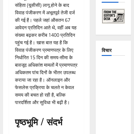
संहिता (यूसीसी) लागू होने के बाद
विवाह पंजीकरण में अभूतपूर्व तेजी दर्ज
की गई है। पहले जहां औसतन 67
आवेदन प्रतिदिन आते थे, वहीं अब यह
संख्या बढ़कर करीब 1400 प्रतिदिन
पहुंच गई है। खास बात यह है कि
विचार
विवाह पंजीकरण प्रमाणपत्र के लिए
निर्धारित 15 दिन की समय-सीमा के
बावजूद अधिकांश मामलों में प्रमाणपत्र
The
अधिकतम पांच दिनों के भीतर उपलब्ध
Crumbling
कराया जा रहा है। ऑनलाइन और
Mountains
फेसलेस प्रक्रिया के चलते न केवल
of
समय की बचत हो रही है, बल्कि
Uttarakhand:
पारदर्शिता और सुविधा भी बढ़ी है।
Continuous
Disasters in
Dehradun,
पृष्ठभूमि / संदर्भ
Chamoli,
and