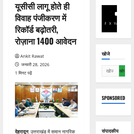
यूसीसी लागू होते ही
विवाह पंजीकरण में
Facebook
X
YouTube
रिकॉर्ड बढ़ोतरी,
रोज़ाना 1400 आवेदन
खोजे
Ankit Rawat
जनवरी 28, 2026
निम्न
1 मिनट पढ़ें
को
खोजें:
SPONSORED
संपादकीय
देहरादून
: उत्तराखंड में समान नागरिक