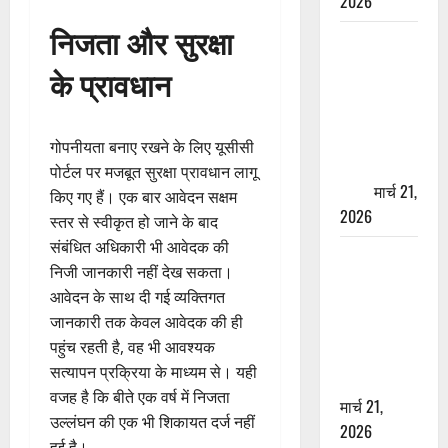
2026
निजता और सुरक्षा
ऋषिकेश में
बड़ा प्रॉपर्टी
के प्रावधान
फ्रॉड! 100
रुपये के स्टांप
पेपर पर NRI
गोपनीयता बनाए रखने के लिए यूसीसी
की जमीन
पोर्टल पर मजबूत सुरक्षा प्रावधान लागू
हड़पी
मार्च 21,
किए गए हैं। एक बार आवेदन सक्षम
2026
स्तर से स्वीकृत हो जाने के बाद
संबंधित अधिकारी भी आवेदक की
मसूरी रोड
निजी जानकारी नहीं देख सकता।
हादसा: खाई में
आवेदन के साथ दी गई व्यक्तिगत
गिरी थार, एक
जानकारी तक केवल आवेदक की ही
युवक की मौत
पहुंच रहती है, वह भी आवश्यक
—SDRF ने
सत्यापन प्रक्रिया के माध्यम से। यही
दो को बचाया
वजह है कि बीते एक वर्ष में निजता
मार्च 21,
उल्लंघन की एक भी शिकायत दर्ज नहीं
2026
हुई है।