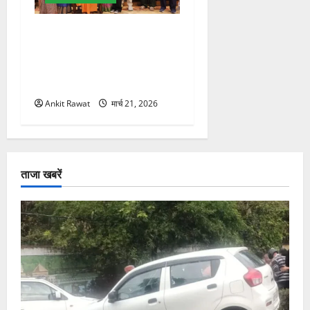
“पहाड़ की नारी, देश की शक्ति”
कार्यक्रम में गूंजी महिला
सशक्तीकरण की आवाज, 12
महिलाओं को मिला सम्मान
Ankit Rawat
मार्च 21, 2026
ताजा खबरें