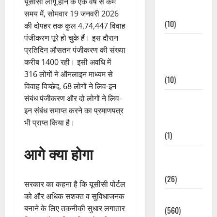
यूसीसी लागू होने के एक वर्ष से कम
Events
समय में, सोमवार 19 जनवरी 2026
(10)
की दोपहर तक कुल 4,74,447 विवाह
पंजीकरण पूरे हो चुके हैं। इस दौरान
Food &
प्रतिदिन औसतन पंजीकरण की संख्या
Local
करीब 1400 रही। इसी अवधि में
Cuisine
316 लोगों ने ऑनलाइन माध्यम से
(10)
विवाह विच्छेद, 68 लोगों ने लिव-इन
Food &
संबंध पंजीकरण और दो लोगों ने लिव-
Local
इन संबंध समाप्त करने का प्रमाणपत्र
Cuisine
भी प्राप्त किया है।
(1)
आगे क्या होगा
Health &
Wellness
(26)
सरकार का कहना है कि यूसीसी पोर्टल
को और अधिक सशक्त व सुविधाजनक
Local News
बनाने के लिए तकनीकी सुधार लगातार
(560)