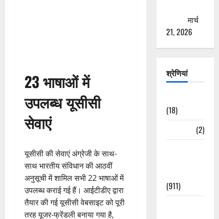
ठगने की
कोशिश
मार्च
21, 2026
श्रेणियां
23 भाषाओं में
उपलब्ध यूसीसी
Astrology
(18)
सेवाएं
Bizarre
(2)
Civic Issues
यूसीसी की सेवाएं अंग्रेजी के साथ-
&
साथ भारतीय संविधान की आठवीं
Development
अनुसूची में शामिल सभी 22 भाषाओं में
(911)
उपलब्ध कराई गई हैं। आईटीडीए द्वारा
तैयार की गई यूसीसी वेबसाइट को पूरी
Crime &
तरह यूजर-फ्रेंडली बनाया गया है,
Accident