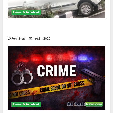
Crime & Accident
दून में रफ्तार का कहर! 120 Km/h थार ने स्कूटी सवारों को
कुचला, एक की मौत
Rohit Negi
मार्च 21, 2026
Crime & Accident