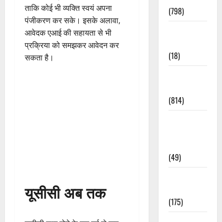
ताकि कोई भी व्यक्ति स्वयं अपना
(798)
पंजीकरण कर सके। इसके अलावा,
Culture &
आवेदक एआई की सहायता से भी
Lifestyle
प्रक्रिया को समझकर आवेदन कर
(18)
सकता है।
Current
Affairs
(814)
Education &
Exam
Updates
(49)
Festivals &
यूसीसी अब तक
Events
(175)
Festivals &