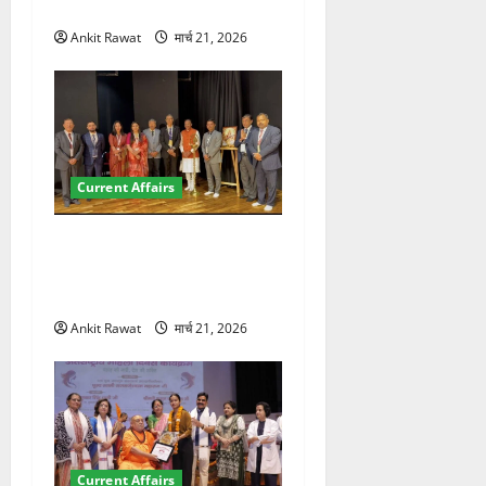
पर रखे दमदार विचार
Ankit Rawat
मार्च 21, 2026
Current Affairs
देहरादून में इंटरनेशनल मैरीटाइम
कॉन्फ्रेंस की शुरुआत, 7 देशों के
200+ प्रतिनिधि शामिल
Ankit Rawat
मार्च 21, 2026
Current Affairs