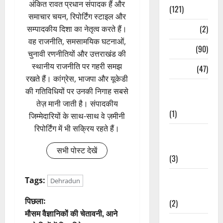
अंकित रावत प्रधान संपादक हैं और
(121)
समाचार चयन, रिपोर्टिंग स्टाइल और
Temples
(2)
सम्पादकीय दिशा का नेतृत्व करते हैं।
वह राजनीति, समसामयिक घटनाओं,
Temples
(90)
चुनावी रणनीतियों और उत्तराखंड की
स्थानीय राजनीति पर गहरी समझ
Travel
(47)
रखते हैं। कांग्रेस, भाजपा और यूकेडी
Treks &
की गतिविधियों पर उनकी निगाह सबसे
Adventures
तेज़ मानी जाती है। संपादकीय
(1)
जिम्मेदारियों के साथ-साथ वे ज़मीनी
रिपोर्टिंग में भी सक्रिय रहते हैं।
Treks &
Adventures
सभी पोस्ट देखें
(3)
Waterfalls &
Tags:
Dehradun
Nature
पो
पिछला:
(2)
मौसम वैज्ञानिकों की चेतावनी, आने
Waterfalls &