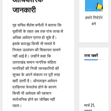
जानकारी
हमारे रिपोर्टर
बने
गृह सचिव शैलेश बगौली ने बताया कि
यूसीसी के तहत अब तक पांच लाख से
अधिक आवेदन प्राप्त हो चुके हैं।
इसके बावजूद किसी भी मामले में
निजता उल्लंघन की शिकायत सामने
तजा खबरें
नहीं आई है। उन्होंने कहा कि
उत्तराखंड समान नागरिक संहिता
दून में रफ्तार
नागरिकों की निजी जानकारियों की
का कहर! 120
सुरक्षा के अपने संकल्प पर पूरी तरह
Km/h थार ने
खरी उतरी है। ऑनलाइन आवेदन
स्कूटी सवारों
प्रक्रिया फेसलेस होने के कारण
को कुचला,
किसी भी आवेदक की पहचान
एक की मौत
सार्वजनिक होने का जोखिम नहीं
मार्च 21,
रहता।