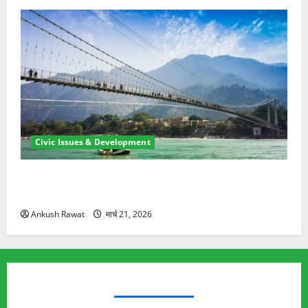
Civic Issues & Development
रामझूला पुल की मरम्मत शुरू! 11 करोड़ की योजना, चारधाम
यात्रा से पहले होगा काम पूरा
Ankush Rawat
मार्च 21, 2026
TRENDING TOPICS