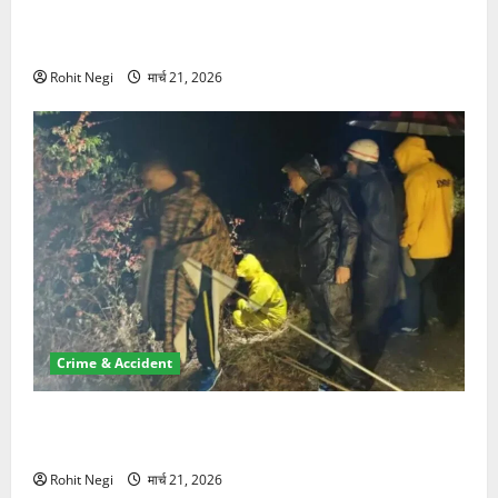
ऋषिकेश में बड़ा प्रॉपर्टी फ्रॉड! 100 रुपये के स्टांप पेपर पर
NRI की जमीन हड़पी
Rohit Negi
मार्च 21, 2026
Crime & Accident
मसूरी रोड हादसा: खाई में गिरी थार, एक युवक की मौत—SDRF
ने दो को बचाया
Rohit Negi
मार्च 21, 2026