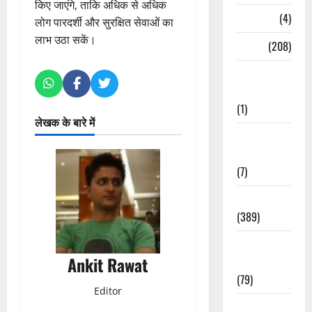
किए जाएंगे, ताकि अधिक से अधिक
Naukri
(4)
लोग पारदर्शी और सुरक्षित सेवाओं का
लाभ उठा सकें।
News
(208)
Opinion /
Editorial
(1)
लेखक के बारे में
Opinion &
Editorial
(7)
Politics
(389)
Sarkari
Ankit Rawat
Naukri
(79)
Editor
Spirituality