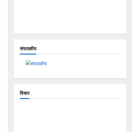
संपादकीय
विचार
The Crumbling Mountains of
Uttarakhand: Continuous Disasters in
Dehradun, Chamoli, and Joshimath —
Why Is This Destruction Repeating?