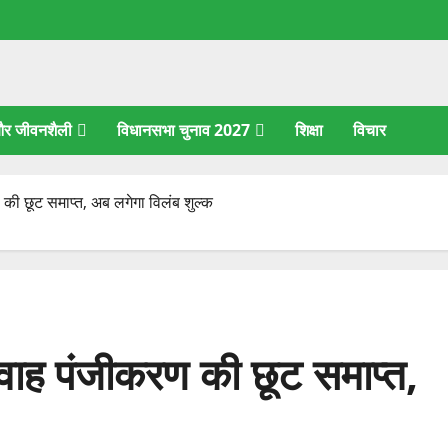
 और जीवनशैली
विधानसभा चुनाव 2027
शिक्षा
विचार
 की छूट समाप्त, अब लगेगा विलंब शुल्क
िवाह पंजीकरण की छूट समाप्त,