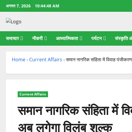
छोड़कर
अगस्त 7, 2026
10:44:49 AM
सामग्री
पर
जाएँ
समाचार
नौकरी
आध्यात्मिकता
पर्यटन
संस्कृति
Home
-
Current Affairs
-
समान नागरिक संहिता में विवाह पंजीकरण
Current Affairs
समान नागरिक संहिता में व
अब लगेगा विलंब शुल्क