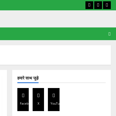
Facebook
X
YouT
हमारे साथ जुड़े
Facebook
X
YouTube