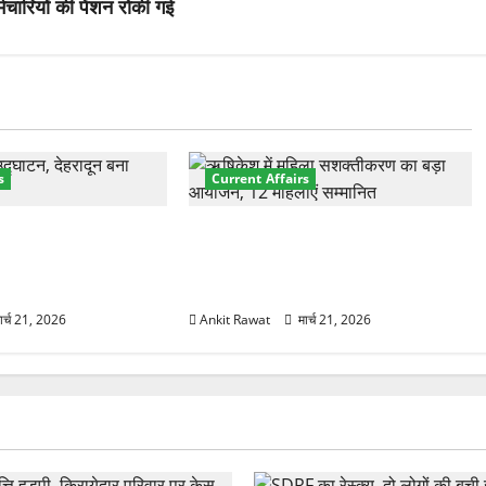
्मचारियों की पेंशन रोकी गई
s
Current Affairs
नेशनल मैरीटाइम कॉन्फ्रेंस
“पहाड़ की नारी, देश की शक्ति” कार्यक्रम
शों के 200+ प्रतिनिधि
में गूंजी महिला सशक्तीकरण की आवाज,
12 महिलाओं को मिला सम्मान
ार्च 21, 2026
Ankit Rawat
मार्च 21, 2026