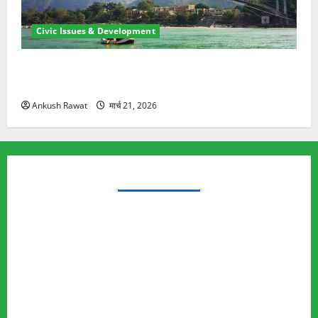
Civic Issues & Development
रामझूला पुल की मरम्मत शुरू! 11 करोड़ की योजना, चारधाम
यात्रा से पहले होगा काम पूरा
Ankush Rawat
मार्च 21, 2026
TRENDING TOPICS
Rishikesh Land Protest
Ankita Bhandari Murder Case
Wildlife Conflict
Leopard Attack
Bear Attack
Elephant Attack