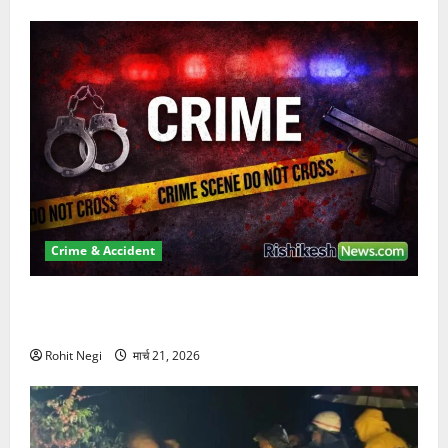
Crime & Accident
ऋषिकेश में बड़ा प्रॉपर्टी फ्रॉड! 100 रुपये के स्टांप पेपर पर
NRI की जमीन हड़पी
Rohit Negi
मार्च 21, 2026