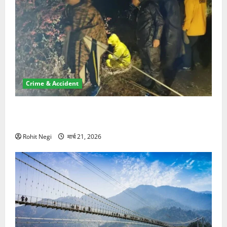
Crime & Accident
मसूरी रोड हादसा: खाई में गिरी थार, एक युवक की मौत—SDRF
ने दो को बचाया
Rohit Negi
मार्च 21, 2026