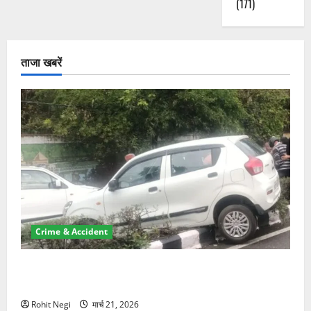
(171)
ताजा खबरें
Crime & Accident
दून में रफ्तार का कहर! 120 Km/h थार ने स्कूटी सवारों को
कुचला, एक की मौत
Rohit Negi
मार्च 21, 2026