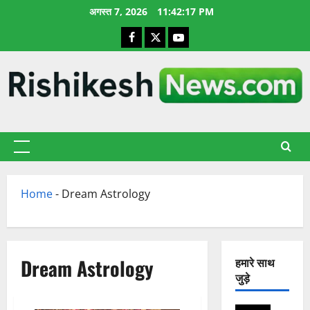
छोड़कर
अगस्त 7, 2026
11:42:18 PM
सामग्री
Facebook
X
YouTube
पर
जाएँ
प्राथमिक
सूची
Home
-
Dream Astrology
Dream Astrology
हमारे साथ
जुड़े