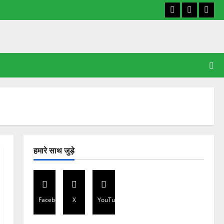
Facebook
X
YouT
हमारे साथ जुड़े
Facebook
X
YouTube