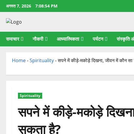
छोड़कर
अगस्त 7, 2026
7:08:55 PM
सामग्री
पर
जाएँ
समाचार
नौकरी
आध्यात्मिकता
पर्यटन
संस्कृति
Home
-
Spirituality
-
सपने में कीड़े-मकोड़े दिखना, जीवन में कौन 
Spirituality
सपने में कीड़े-मकोड़े दिख
सकता है?