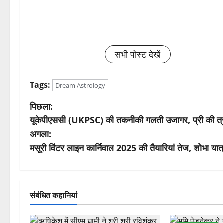
सभी पोस्ट देखें
Tags:
Dream Astrology
पो
पिछला:
यूकेपीएससी (UKPSC) की तकनीकी गलती उजागर, प्री की त्रुटि 
स्ट
अगला:
ने
मसूरी विंटर लाइन कार्निवाल 2025 की तैयारियां तेज, शोभा यात
वि
गे
संबंधित कहानियां
श