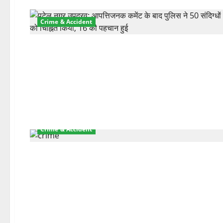
Crime & Accident
Crime & Accident