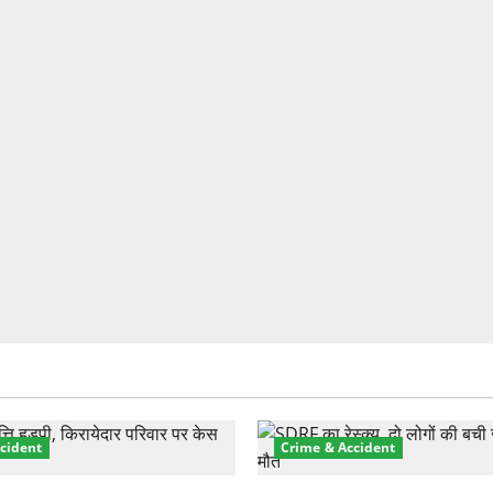
cident
Crime & Accident