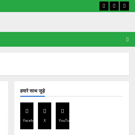
Facebook
X
YouT
हमारे साथ जुड़े
Facebook
X
YouTube