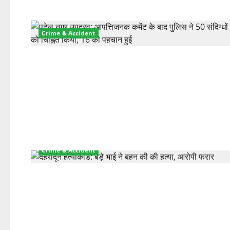
Crime & Accident
Crime & Accident