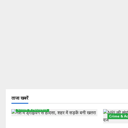
ताजा खबरें
Crime & Accident
Crime & Ac
दून में रफ्तार का कहर! 120 Km/h थार ने