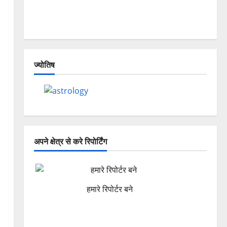
Dehradun, Chamoli, and Joshimath —
Why Is This Destruction Repeating?
ज्योतिष
अपने क्षेत्र से करे रिपोर्टिंग
हमारे रिपोर्टर बने