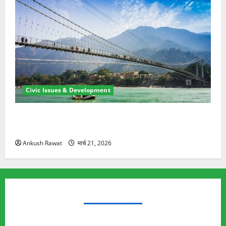
Civic Issues & Development
रामझूला पुल की मरम्मत शुरू! 11 करोड़ की योजना, चारधाम
यात्रा से पहले होगा काम पूरा
Ankush Rawat
मार्च 21, 2026
TRENDING TOPICS
Rishikesh Land Protest