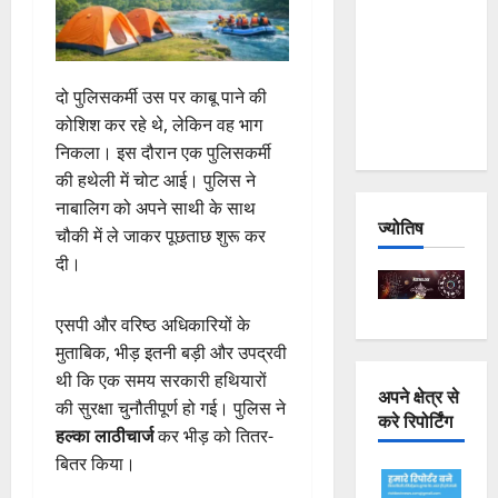
Joshimath
— Why Is
This
दो पुलिसकर्मी उस पर काबू पाने की
Destruction
कोशिश कर रहे थे, लेकिन वह भाग
Repeating?
निकला। इस दौरान एक पुलिसकर्मी
की हथेली में चोट आई। पुलिस ने
नाबालिग को अपने साथी के साथ
ज्योतिष
चौकी में ले जाकर पूछताछ शुरू कर
दी।
एसपी और वरिष्ठ अधिकारियों के
मुताबिक, भीड़ इतनी बड़ी और उपद्रवी
थी कि एक समय सरकारी हथियारों
अपने क्षेत्र से
की सुरक्षा चुनौतीपूर्ण हो गई। पुलिस ने
करे रिपोर्टिंग
हल्का लाठीचार्ज
कर भीड़ को तितर-
बितर किया।