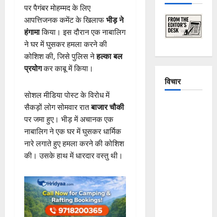
पर पैगंबर मोहम्मद के लिए
आपत्तिजनक कमेंट के खिलाफ
भीड़ ने
हंगामा
किया। इस दौरान एक नाबालिग
ने घर में घुसकर हमला करने की
कोशिश की, जिसे पुलिस ने
हल्का बल
प्रयोग
कर काबू में किया।
विचार
सोशल मीडिया पोस्ट के विरोध में
The
सैकड़ों लोग सोमवार रात
बाजार चौकी
Crumbling
पर जमा हुए। भीड़ में अचानक एक
Mountains
नाबालिग ने एक घर में घुसकर धार्मिक
of
नारे लगाते हुए हमला करने की कोशिश
Uttarakhand:
की। उसके हाथ में धारदार वस्तु थी।
Continuous
Disasters in
Dehradun,
Chamoli,
and