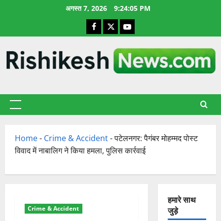
छोड़कर
अगस्त 7, 2026
9:24:06 PM
सामग्री
Facebook
X
YouTube
पर
जाएँ
प्राथमिक
सूची
Home
-
Crime & Accident
-
पटेलनगर: पैगंबर मोहम्मद पोस्ट
विवाद में नाबालिग ने किया हमला, पुलिस कार्रवाई
हमारे साथ
Crime & Accident
जुड़े