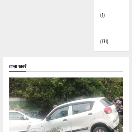
Nature
(1)
Weather
Update
(171)
ताजा खबरें