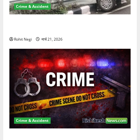
Crime & Accident
दून में रफ्तार का कहर! 120 Km/h थार ने स्कूटी सवारों को
कुचला, एक की मौत
Rohit Negi
मार्च 21, 2026
Crime & Accident
ऋषिकेश में बड़ा प्रॉपर्टी फ्रॉड! 100 रुपये के स्टांप पेपर पर