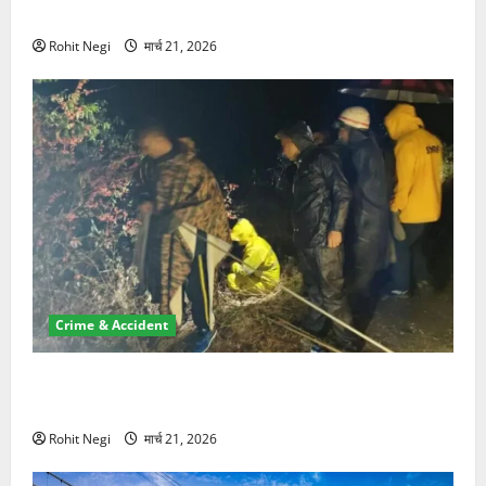
NRI की जमीन हड़पी
Rohit Negi
मार्च 21, 2026
Crime & Accident
मसूरी रोड हादसा: खाई में गिरी थार, एक युवक की मौत—SDRF
ने दो को बचाया
Rohit Negi
मार्च 21, 2026