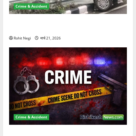
Crime & Accident
दून में रफ्तार का कहर! 120 Km/h थार ने स्कूटी सवारों को
कुचला, एक की मौत
Rohit Negi
मार्च 21, 2026
Crime & Accident
ऋषिकेश में बड़ा प्रॉपर्टी फ्रॉड! 100 रुपये के स्टांप पेपर पर