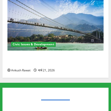
Civic Issues & Development
रामझूला पुल की मरम्मत शुरू! 11 करोड़ की योजना, चारधाम
यात्रा से पहले होगा काम पूरा
Ankush Rawat
मार्च 21, 2026
TRENDING TOPICS
Rishikesh Land Protest