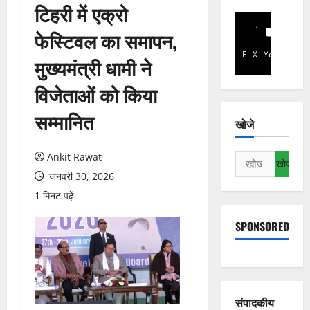
टिहरी में एक्रो
फेस्टिवल का समापन,
Facebook
X
YouTube
मुख्यमंत्री धामी ने
विजेताओं को किया
सम्मानित
खोजे
Ankit Rawat
निम्न
को
जनवरी 30, 2026
खोजें:
1 मिनट पढ़ें
SPONSORED
संपादकीय