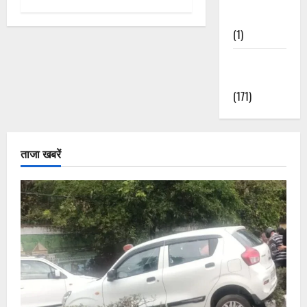
Nature
(1)
Weather
Update
(171)
ताजा खबरें