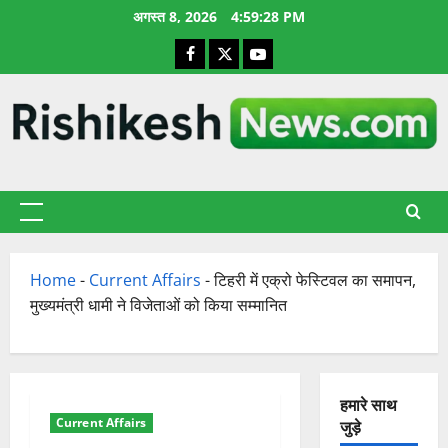
छोड़कर
अगस्त 8, 2026
4:59:29 PM
सामग्री
Facebook
X
YouTube
पर
जाएँ
प्राथमिक
सूची
Home
-
Current Affairs
-
टिहरी में एक्रो फेस्टिवल का समापन,
मुख्यमंत्री धामी ने विजेताओं को किया सम्मानित
हमारे साथ
Current Affairs
जुड़े