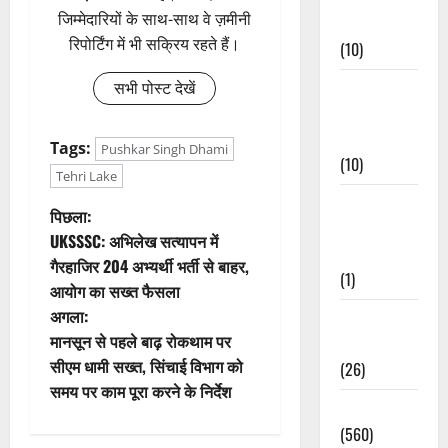
जिम्मेदारियों के साथ-साथ वे ज़मीनी
Events
रिपोर्टिंग में भी सक्रिय रहते हैं।
(10)
Food &
सभी पोस्ट देखें
Local
Cuisine
Tags:
Pushkar Singh Dhami
(10)
Tehri Lake
Food &
पो
पिछला:
Local
UKSSSC: अभिलेख सत्यापन में
Cuisine
स्ट
गैरहाजिर 204 अभ्यर्थी भर्ती से बाहर,
(1)
आयोग का सख्त फैसला
ने
अगला:
Health &
वि
मानसून से पहले बाढ़ रोकथाम पर
Wellness
सीएम धामी सख्त, सिंचाई विभाग को
(26)
गे
समय पर काम पूरा करने के निर्देश
Local News
श
(560)