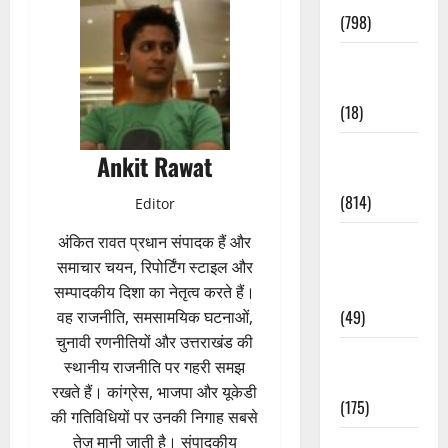
(798)
Culture &
Lifestyle
(18)
Current
Ankit Rawat
Affairs
(814)
Editor
Education &
अंकित रावत प्रधान संपादक हैं और
Exam
समाचार चयन, रिपोर्टिंग स्टाइल और
Updates
सम्पादकीय दिशा का नेतृत्व करते हैं।
(49)
वह राजनीति, समसामयिक घटनाओं,
चुनावी रणनीतियों और उत्तराखंड की
Festivals &
स्थानीय राजनीति पर गहरी समझ
Events
रखते हैं। कांग्रेस, भाजपा और यूकेडी
(175)
की गतिविधियों पर उनकी निगाह सबसे
तेज़ मानी जाती है। संपादकीय
Festivals &