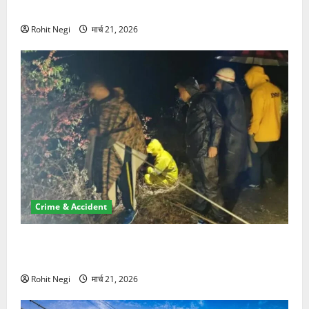
NRI की जमीन हड़पी
Rohit Negi
मार्च 21, 2026
Crime & Accident
मसूरी रोड हादसा: खाई में गिरी थार, एक युवक की मौत—SDRF
ने दो को बचाया
Rohit Negi
मार्च 21, 2026