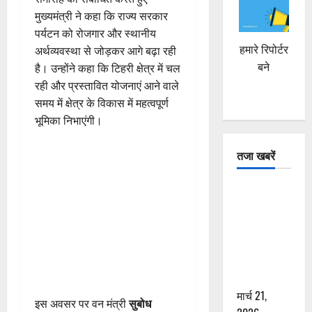
मुख्यमंत्री ने कहा कि राज्य सरकार
पर्यटन को रोजगार और स्थानीय
हमारे रिपोर्टर
अर्थव्यवस्था से जोड़कर आगे बढ़ा रही
बने
है। उन्होंने कहा कि टिहरी क्षेत्र में चल
रही और प्रस्तावित योजनाएं आने वाले
समय में क्षेत्र के विकास में महत्वपूर्ण
भूमिका निभाएंगी।
तजा खबरें
दून में रफ्तार
का कहर! 120
Km/h थार ने
स्कूटी सवारों
को कुचला,
एक की मौत
मार्च 21,
इस अवसर पर वन मंत्री
सुबोध