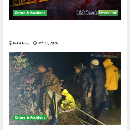
Crime & Accident
ऋषिकेश में बड़ा प्रॉपर्टी फ्रॉड! 100 रुपये के स्टांप पेपर पर
NRI की जमीन हड़पी
Rohit Negi
मार्च 21, 2026
Crime & Accident