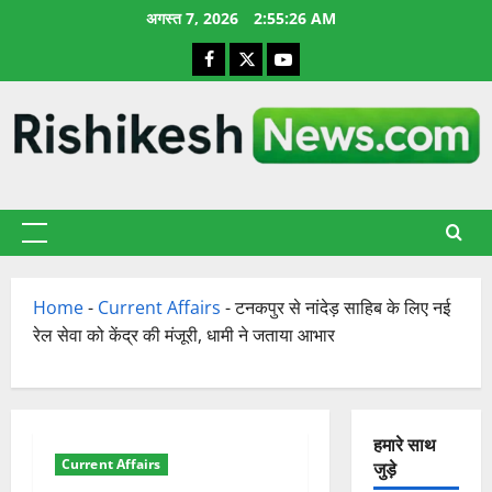
छोड़कर
अगस्त 7, 2026
2:55:27 AM
सामग्री
Facebook
X
YouTube
पर
जाएँ
प्राथमिक
सूची
Home
-
Current Affairs
-
टनकपुर से नांदेड़ साहिब के लिए नई
रेल सेवा को केंद्र की मंजूरी, धामी ने जताया आभार
हमारे साथ
Current Affairs
जुड़े