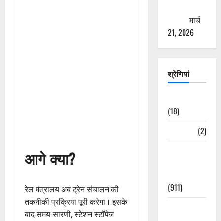
ठगने की
कोशिश
मार्च
21, 2026
श्रेणियां
Astrology
(18)
Bizarre
(2)
Civic Issues
आगे क्या?
&
Development
(911)
रेल मंत्रालय अब ट्रेन संचालन की
तकनीकी प्रक्रिया पूरी करेगा। इसके
Crime &
बाद समय-सारणी, स्टेशन स्टॉपेज
Accident