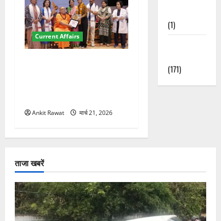
Nature
(1)
Current Affairs
Weather
Update
“पहाड़ की नारी, देश की शक्ति”
(171)
कार्यक्रम में गूंजी महिला
सशक्तीकरण की आवाज, 12
महिलाओं को मिला सम्मान
Ankit Rawat
मार्च 21, 2026
ताजा खबरें