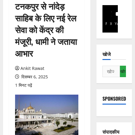
टनकपुर से नांदेड़
साहिब के लिए नई रेल
Facebook
X
YouTube
सेवा को केंद्र की
मंजूरी, धामी ने जताया
आभार
खोजे
Ankit Rawat
निम्न
को
दिसम्बर 6, 2025
खोजें:
1 मिनट पढ़ें
SPONSORED
संपादकीय