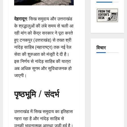
देहरादून
: सिख समुदाय और उत्तराखंड
के श्रद्धालुओं की लंबे समय से चली आ
रही मांग को केंद्र सरकार ने पूरा करते
हुए टनकपुर (उत्तराखंड) से तख्त श्री
नांदेड़ साहिब (महाराष्ट्र) तक नई रेल
विचार
सेवा की शुरुआत को मंजूरी दे दी है।
इस निर्णय से नांदेड़ साहिब की यात्रा
The
अब अधिक सुगम और सुविधाजनक हो
Crumbling
जाएगी।
Mountains
of
Uttarakhand:
पृष्ठभूमि / संदर्भ
Continuous
Disasters in
Dehradun,
उत्तराखंड में सिख समुदाय का इतिहास
Chamoli,
गहरा रहा है और नांदेड़ साहिब से
and
उनकी भावनात्मक आस्था जुड़ी हुई है।