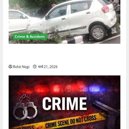
Crime & Accident
दून में रफ्तार का कहर! 120 Km/h थार ने स्कूटी सवारों को
कुचला, एक की मौत
Rohit Negi
मार्च 21, 2026