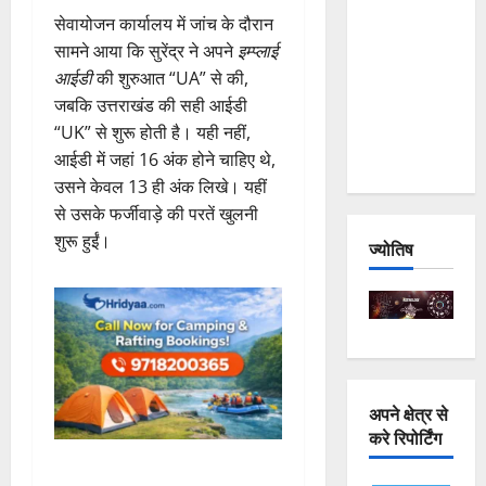
and
सेवायोजन कार्यालय में जांच के दौरान
Joshimath
सामने आया कि सुरेंद्र ने अपने
इम्प्लाई
— Why Is
आईडी
की शुरुआत “UA” से की,
This
जबकि उत्तराखंड की सही आईडी
Destruction
“UK” से शुरू होती है। यही नहीं,
Repeating?
आईडी में जहां 16 अंक होने चाहिए थे,
उसने केवल 13 ही अंक लिखे। यहीं
से उसके फर्जीवाड़े की परतें खुलनी
शुरू हुईं।
ज्योतिष
अपने क्षेत्र से
करे रिपोर्टिंग