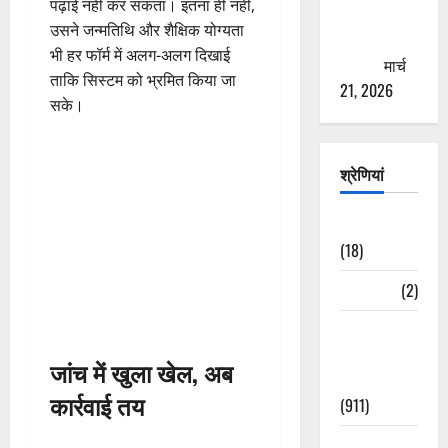
पढ़ाई नहीं कर सकता। इतना ही नहीं,
से युवाओं को
उसने जन्मतिथि और शैक्षिक योग्यता
ठगने की
भी हर फॉर्म में अलग-अलग दिखाई
कोशिश
मार्च
ताकि सिस्टम को भ्रमित किया जा
21, 2026
सके।
श्रेणियां
Astrology
(18)
Bizarre
(2)
Civic Issues
&
जांच में खुला खेल, अब
Development
कार्रवाई तय
(911)
Crime &