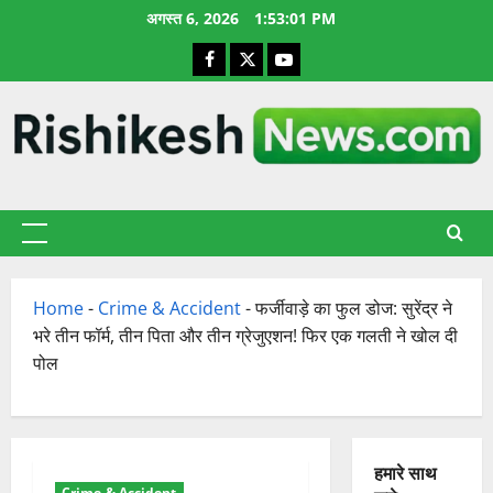
छोड़कर
अगस्त 6, 2026
1:53:02 PM
सामग्री
Facebook
X
YouTube
पर
जाएँ
प्राथमिक
सूची
Home
-
Crime & Accident
-
फर्जीवाड़े का फुल डोज: सुरेंद्र ने
भरे तीन फॉर्म, तीन पिता और तीन ग्रेजुएशन! फिर एक गलती ने खोल दी
पोल
हमारे साथ
Crime & Accident