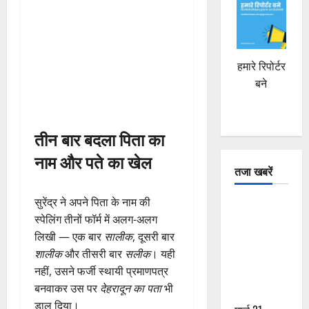
हमारे रिपोर्टर
बने
तीन बार बदला पिता का
नाम और पते का खेल
तजा खबरें
सुरेंद्र ने अपने पिता के नाम की
दून में रफ्तार
स्पेलिंग तीनों फॉर्म में अलग-अलग
का कहर! 120
लिखी — एक बार
सालीक
, दूसरी बार
Km/h थार ने
शालीक
और तीसरी बार
सलीक
। यही
स्कूटी सवारों
नहीं, उसने फर्जी स्थायी प्रमाणपत्र
को कुचला,
बनवाकर उस पर
देहरादून का पता
भी
एक की मौत
डाल दिया।