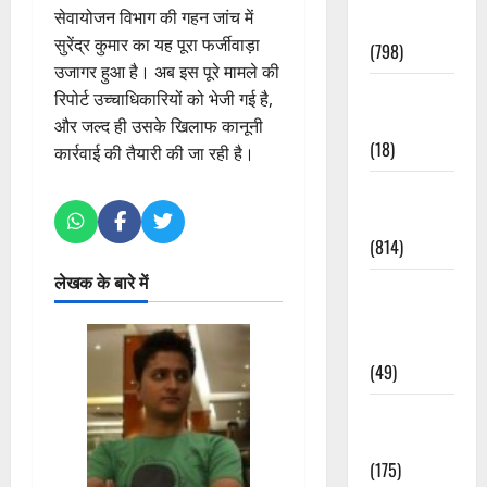
सेवायोजन विभाग की गहन जांच में
Accident
सुरेंद्र कुमार का यह पूरा फर्जीवाड़ा
(798)
उजागर हुआ है। अब इस पूरे मामले की
Culture &
रिपोर्ट उच्चाधिकारियों को भेजी गई है,
Lifestyle
और जल्द ही उसके खिलाफ कानूनी
(18)
कार्रवाई की तैयारी की जा रही है।
Current
Affairs
(814)
लेखक के बारे में
Education &
Exam
Updates
(49)
Festivals &
Events
(175)