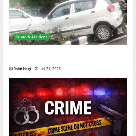
Crime & Accident
दून में रफ्तार का कहर! 120 Km/h थार ने स्कूटी सवारों को
कुचला, एक की मौत
Rohit Negi
मार्च 21, 2026