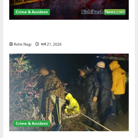
Crime & Accident
ऋषिकेश में बड़ा प्रॉपर्टी फ्रॉड! 100 रुपये के स्टांप पेपर पर
NRI की जमीन हड़पी
Rohit Negi
मार्च 21, 2026
Crime & Accident