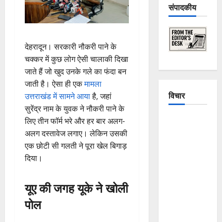
संपादकीय
देहरादून। सरकारी नौकरी पाने के
चक्कर में कुछ लोग ऐसी चालाकी दिखा
जाते हैं जो खुद उनके गले का फंदा बन
जाती है। ऐसा ही एक
मामला
विचार
उत्तराखंड में सामने आया
है, जहां
सुरेंद्र नाम के युवक ने नौकरी पाने के
The
लिए तीन फॉर्म भरे और हर बार अलग-
Crumbling
अलग दस्तावेज लगाए। लेकिन उसकी
Mountains
एक छोटी सी गलती ने पूरा खेल बिगाड़
of
दिया।
Uttarakhand:
Continuous
यूए की जगह यूके ने खोली
Disasters in
पोल
Dehradun,
Chamoli,