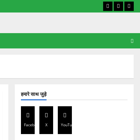
Facebook
X
YouT
हमारे साथ जुड़े
Facebook
X
YouTube