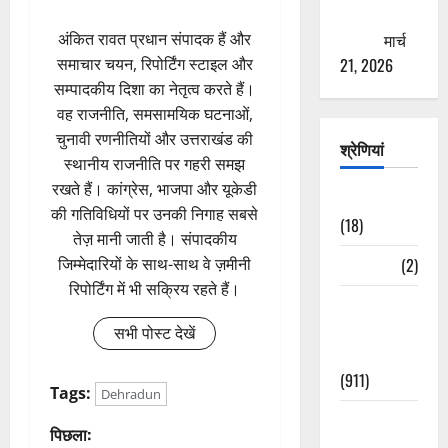
ठगने की
कोशिश
मार्च
अंकित रावत प्रधान संपादक हैं और
21, 2026
समाचार चयन, रिपोर्टिंग स्टाइल और
सम्पादकीय दिशा का नेतृत्व करते हैं।
वह राजनीति, समसामयिक घटनाओं,
चुनावी रणनीतियों और उत्तराखंड की
श्रेणियां
स्थानीय राजनीति पर गहरी समझ
रखते हैं। कांग्रेस, भाजपा और यूकेडी
Astrology
की गतिविधियों पर उनकी निगाह सबसे
(18)
तेज़ मानी जाती है। संपादकीय
Bizarre
(2)
जिम्मेदारियों के साथ-साथ वे ज़मीनी
रिपोर्टिंग में भी सक्रिय रहते हैं।
Civic Issues
&
सभी पोस्ट देखें
Development
(911)
Tags:
Dehradun
Crime &
पो
पिछला:
Accident