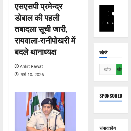
एसएसपी प्रमेन्द्र
डोबाल की पहली
Facebook
X
YouTube
तबादला सूची जारी,
रायवाला-रानीपोखरी में
बदले थानाध्यक्ष
खोजे
Ankit Rawat
निम्न
को
मार्च 10, 2026
खोजें:
SPONSORED
संपादकीय