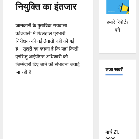
नियुक्ति का इंतजार
हमारे रिपोर्टर
जानकारी के मुताबिक रायवाला
बने
कोतवाली में फिलहाल प्रभारी
निरीक्षक की नई तैनाती नहीं की गई
है। सूत्रों का कहना है कि यहां किसी
प्रशिक्षु आईपीएस अधिकारी को
जिम्मेदारी दिए जाने की संभावना जताई
तजा खबरें
जा रही है।
दून में रफ्तार
का कहर! 120
Km/h थार ने
स्कूटी सवारों
को कुचला,
एक की मौत
मार्च 21,