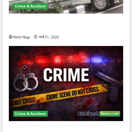
Crime & Accident
दून में रफ्तार का कहर! 120 Km/h थार ने स्कूटी सवारों को
कुचला, एक की मौत
Rohit Negi
मार्च 21, 2026
Crime & Accident
ऋषिकेश में बड़ा प्रॉपर्टी फ्रॉड! 100 रुपये के स्टांप पेपर पर