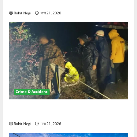
NRI की जमीन हड़पी
Rohit Negi
मार्च 21, 2026
Crime & Accident
मसूरी रोड हादसा: खाई में गिरी थार, एक युवक की मौत—SDRF
ने दो को बचाया
Rohit Negi
मार्च 21, 2026