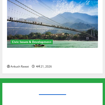
Civic Issues & Development
रामझूला पुल की मरम्मत शुरू! 11 करोड़ की योजना, चारधाम
यात्रा से पहले होगा काम पूरा
Ankush Rawat
मार्च 21, 2026
TRENDING TOPICS
Rishikesh Land Protest