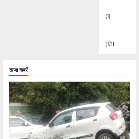
Nature
(1)
Weather
Update
(171)
ताजा खबरें