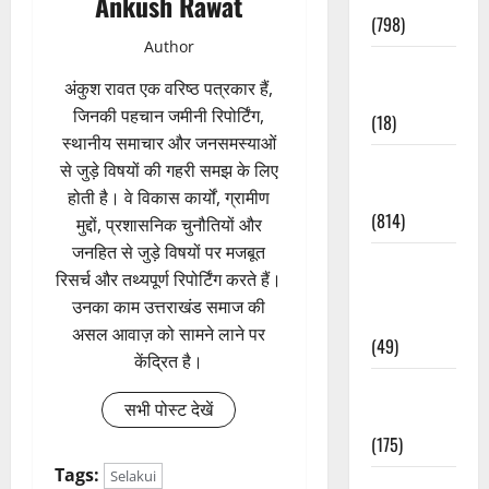
Ankush Rawat
(798)
Author
Culture &
अंकुश रावत एक वरिष्ठ पत्रकार हैं,
Lifestyle
जिनकी पहचान जमीनी रिपोर्टिंग,
(18)
स्थानीय समाचार और जनसमस्याओं
Current
से जुड़े विषयों की गहरी समझ के लिए
Affairs
होती है। वे विकास कार्यों, ग्रामीण
(814)
मुद्दों, प्रशासनिक चुनौतियों और
जनहित से जुड़े विषयों पर मजबूत
Education &
रिसर्च और तथ्यपूर्ण रिपोर्टिंग करते हैं।
Exam
उनका काम उत्तराखंड समाज की
Updates
असल आवाज़ को सामने लाने पर
(49)
केंद्रित है।
Festivals &
सभी पोस्ट देखें
Events
(175)
Tags:
Selakui
Festivals &