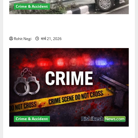
Crime & Accident
दून में रफ्तार का कहर! 120 Km/h थार ने स्कूटी सवारों को
कुचला, एक की मौत
Rohit Negi
मार्च 21, 2026
Crime & Accident
ऋषिकेश में बड़ा प्रॉपर्टी फ्रॉड! 100 रुपये के स्टांप पेपर पर