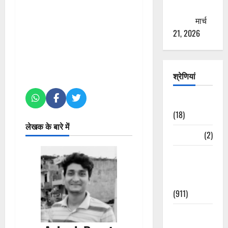
ठगने की
कोशिश
मार्च
21, 2026
श्रेणियां
Astrology
(18)
लेखक के बारे में
Bizarre
(2)
Civic Issues
&
Development
(911)
Crime &
Accident