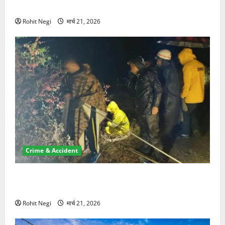
NRI की जमीन हड़पी
Rohit Negi
मार्च 21, 2026
Crime & Accident
मसूरी रोड हादसा: खाई में गिरी थार, एक युवक की मौत—SDRF
ने दो को बचाया
Rohit Negi
मार्च 21, 2026