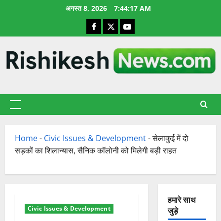
छोड़कर
अगस्त 8, 2026
7:44:18 AM
सामग्री
Facebook
X
YouTube
पर
जाएँ
प्राथमिक
सूची
Home
-
Civic Issues & Development
-
सेलाकुई में दो
सड़कों का शिलान्यास, सैनिक कॉलोनी को मिलेगी बड़ी राहत
हमारे साथ
Civic Issues & Development
जुड़े