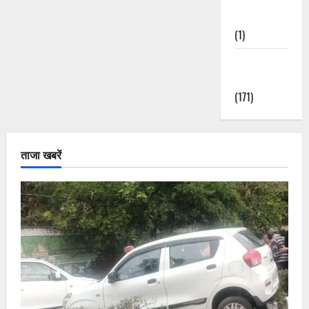
Nature
(1)
Weather
Update
(171)
ताजा खबरें