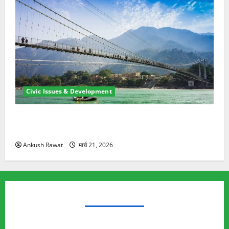
Civic Issues & Development
रामझूला पुल की मरम्मत शुरू! 11 करोड़ की योजना, चारधाम
यात्रा से पहले होगा काम पूरा
Ankush Rawat
मार्च 21, 2026
TRENDING TOPICS
Rishikesh Land Protest