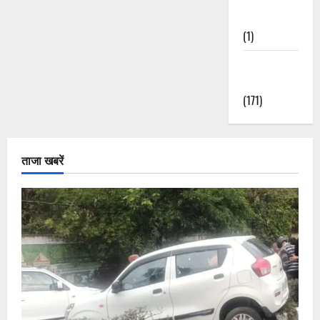
Nature
(1)
Weather
Update
(171)
ताजा खबरें