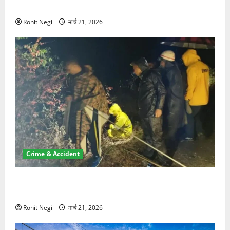
NRI की जमीन हड़पी
Rohit Negi
मार्च 21, 2026
Crime & Accident
मसूरी रोड हादसा: खाई में गिरी थार, एक युवक की मौत—SDRF
ने दो को बचाया
Rohit Negi
मार्च 21, 2026