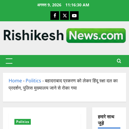
छोड़कर
अगस्त 9, 2026
11:16:30 AM
सामग्री
Facebook
X
YouTube
पर
जाएँ
प्राथमिक
सूची
Home
-
Politics
-
बहादराबाद प्रकरण को लेकर हिंदू रक्षा दल का
प्रदर्शन, पुलिस मुख्यालय जाने से रोका गया
हमारे साथ
Politics
जुड़े