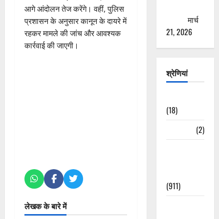
ठगने की
आगे आंदोलन तेज करेंगे। वहीं, पुलिस
कोशिश
मार्च
प्रशासन के अनुसार कानून के दायरे में
21, 2026
रहकर मामले की जांच और आवश्यक
कार्रवाई की जाएगी।
श्रेणियां
Astrology
(18)
Bizarre
(2)
Civic Issues
&
Development
(911)
Crime &
लेखक के बारे में
Accident