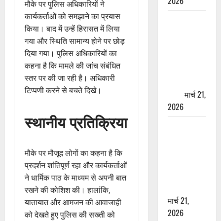
2026
मौके पर पुलिस अधिकारियों ने
कार्यकर्ताओं को समझाने का प्रयास
ऋषिकेश में
किया। बाद में उन्हें हिरासत में लिया
बड़ा प्रॉपर्टी
गया और स्थिति सामान्य होने पर छोड़
फ्रॉड! 100
दिया गया। पुलिस अधिकारियों का
रुपये के स्टांप
कहना है कि मामले की जांच संबंधित
पेपर पर NRI
स्तर पर की जा रही है। अधिकारी
की जमीन
टिप्पणी करने से बचते दिखे।
हड़पी
मार्च 21,
2026
स्थानीय प्रतिक्रिया
मसूरी रोड
हादसा: खाई में
गिरी थार, एक
मौके पर मौजूद लोगों का कहना है कि
युवक की मौत
प्रदर्शन शांतिपूर्ण रहा और कार्यकर्ताओं
—SDRF ने
ने धार्मिक पाठ के माध्यम से अपनी बात
दो को बचाया
रखने की कोशिश की। हालांकि,
मार्च 21,
यातायात और आमजन की आवाजाही
2026
को देखते हुए पुलिस की सख्ती को