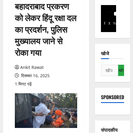
बहादराबाद प्रकरण
को लेकर हिंदू रक्षा दल
Facebook
X
YouTube
का प्रदर्शन, पुलिस
मुख्यालय जाने से
रोका गया
खोजे
Ankit Rawat
निम्न
को
दिसम्बर 16, 2025
खोजें:
1 मिनट पढ़ें
SPONSORED
संपादकीय