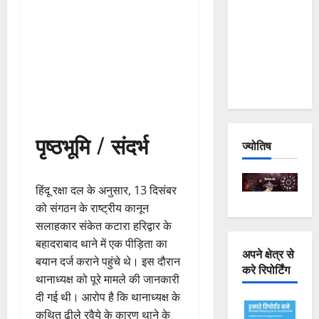
Joshimath
— Why Is
This
Destruction
Repeating?
पृष्ठभूमि / संदर्भ
ज्योतिष
हिंदू रक्षा दल के अनुसार, 13 दिसंबर
को संगठन के राष्ट्रीय कानून
सलाहकार संकेत कटारा हरिद्वार के
बहादराबाद थाने में एक पीड़िता का
अपने क्षेत्र से
बयान दर्ज कराने पहुंचे थे। इस दौरान
करे रिपोर्टिंग
थानाध्यक्ष को पूरे मामले की जानकारी
दी गई थी। आरोप है कि थानाध्यक्ष के
कथित ढीले रवैये के कारण थाने के