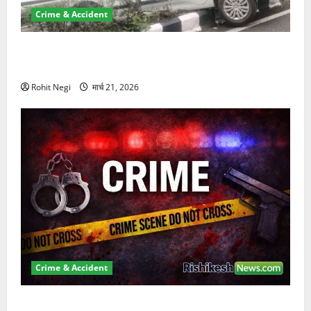
Crime & Accident
दून में रफ्तार का कहर! 120 Km/h थार ने स्कूटी सवारों को
कुचला, एक की मौत
Rohit Negi
मार्च 21, 2026
Crime & Accident
ऋषिकेश में बड़ा प्रॉपर्टी फ्रॉड! 100 रुपये के स्टांप पेपर पर