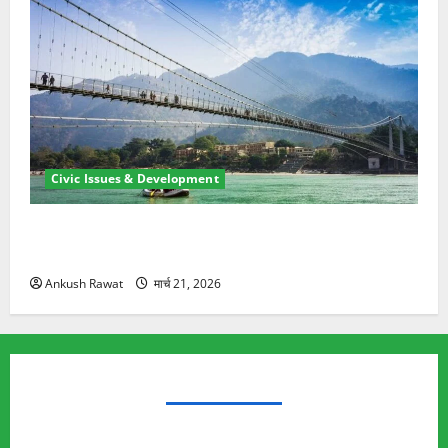
Civic Issues & Development
रामझूला पुल की मरम्मत शुरू! 11 करोड़ की योजना, चारधाम
यात्रा से पहले होगा काम पूरा
Ankush Rawat
मार्च 21, 2026
TRENDING TOPICS
Rishikesh Land Protest