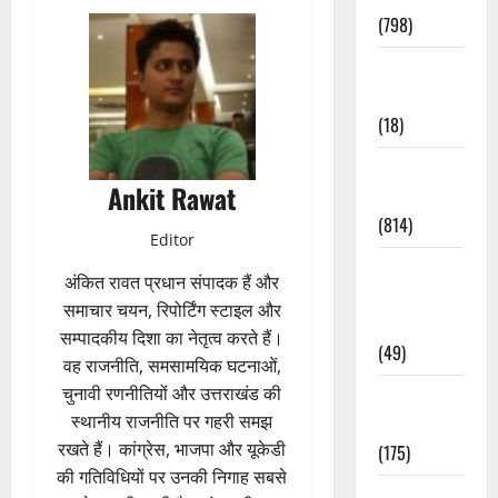
(798)
Culture &
Lifestyle
(18)
Current
Ankit Rawat
Affairs
(814)
Editor
Education &
अंकित रावत प्रधान संपादक हैं और
Exam
समाचार चयन, रिपोर्टिंग स्टाइल और
Updates
सम्पादकीय दिशा का नेतृत्व करते हैं।
(49)
वह राजनीति, समसामयिक घटनाओं,
चुनावी रणनीतियों और उत्तराखंड की
Festivals &
स्थानीय राजनीति पर गहरी समझ
Events
रखते हैं। कांग्रेस, भाजपा और यूकेडी
(175)
की गतिविधियों पर उनकी निगाह सबसे
Festivals &