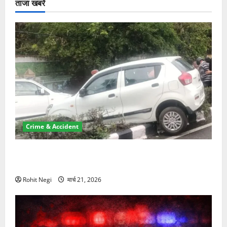
ताजा खबरें
Crime & Accident
दून में रफ्तार का कहर! 120 Km/h थार ने स्कूटी सवारों को
कुचला, एक की मौत
Rohit Negi
मार्च 21, 2026