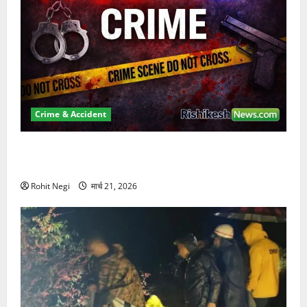
Crime & Accident
ऋषिकेश में बड़ा प्रॉपर्टी फ्रॉड! 100 रुपये के स्टांप पेपर पर
NRI की जमीन हड़पी
Rohit Negi
मार्च 21, 2026