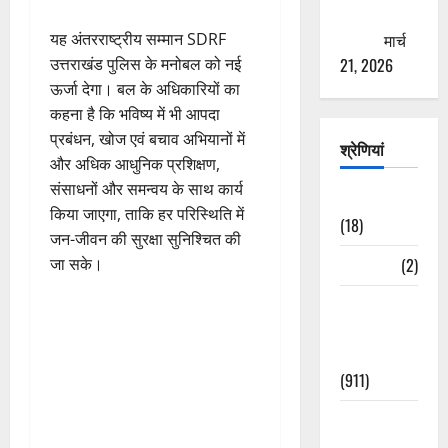
ठगने की
कोशिश
मार्च
यह अंतरराष्ट्रीय सम्मान SDRF
21, 2026
उत्तराखंड पुलिस के मनोबल को नई
ऊर्जा देगा। बल के अधिकारियों का
कहना है कि भविष्य में भी आपदा
प्रबंधन, खोज एवं बचाव अभियानों में
श्रेणियां
और अधिक आधुनिक प्रशिक्षण,
संसाधनों और समन्वय के साथ कार्य
Astrology
किया जाएगा, ताकि हर परिस्थिति में
(18)
जन-जीवन की सुरक्षा सुनिश्चित की
Bizarre
(2)
जा सके।
Civic Issues
&
Development
(911)
Crime &
Accident