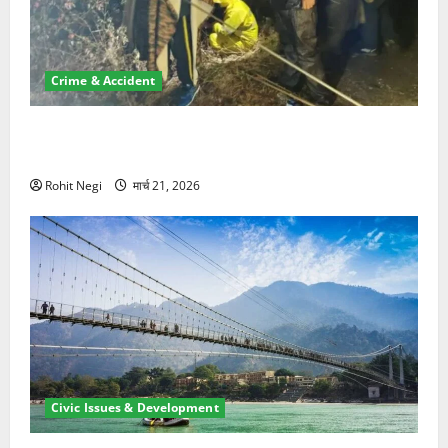
Crime & Accident
मसूरी रोड हादसा: खाई में गिरी थार, एक युवक की मौत—SDRF
ने दो को बचाया
Rohit Negi
मार्च 21, 2026
Civic Issues & Development