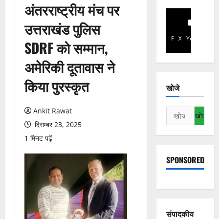
अंतरराष्ट्रीय मंच पर
उत्तराखंड पुलिस
Facebook
X
YouTube
SDRF को सम्मान,
अमेरिकी दूतावास ने
किया पुरस्कृत
खोजे
Ankit Rawat
निम्न
को
दिसम्बर 23, 2025
खोजें:
1 मिनट पढ़ें
SPONSORED
संपादकीय