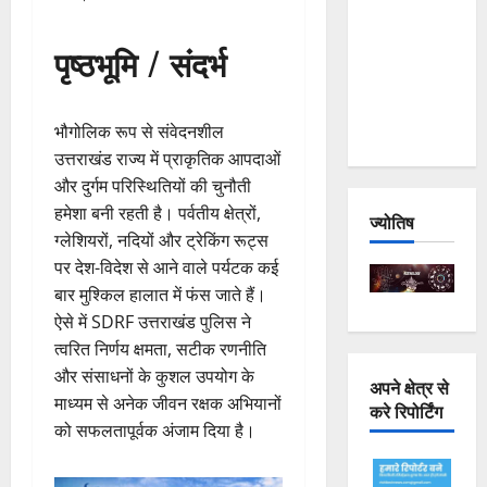
Joshimath
— Why Is
पृष्ठभूमि / संदर्भ
This
Destruction
Repeating?
भौगोलिक रूप से संवेदनशील
उत्तराखंड राज्य में प्राकृतिक आपदाओं
और दुर्गम परिस्थितियों की चुनौती
हमेशा बनी रहती है। पर्वतीय क्षेत्रों,
ज्योतिष
ग्लेशियरों, नदियों और ट्रेकिंग रूट्स
पर देश-विदेश से आने वाले पर्यटक कई
बार मुश्किल हालात में फंस जाते हैं।
ऐसे में SDRF उत्तराखंड पुलिस ने
त्वरित निर्णय क्षमता, सटीक रणनीति
और संसाधनों के कुशल उपयोग के
अपने क्षेत्र से
माध्यम से अनेक जीवन रक्षक अभियानों
करे रिपोर्टिंग
को सफलतापूर्वक अंजाम दिया है।