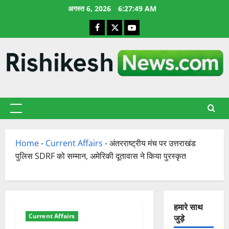
छोड़कर
अगस्त 6, 2026
6:27:50 AM
सामग्री
Facebook
X
YouTube
पर
जाएँ
प्राथमिक
सूची
Home
-
Current Affairs
-
अंतरराष्ट्रीय मंच पर उत्तराखंड
पुलिस SDRF को सम्मान, अमेरिकी दूतावास ने किया पुरस्कृत
हमारे साथ
Current Affairs
जुड़े