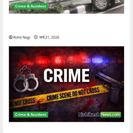
Crime & Accident
दून में रफ्तार का कहर! 120 Km/h थार ने स्कूटी सवारों को
कुचला, एक की मौत
Rohit Negi
मार्च 21, 2026
Crime & Accident
ऋषिकेश में बड़ा प्रॉपर्टी फ्रॉड! 100 रुपये के स्टांप पेपर पर