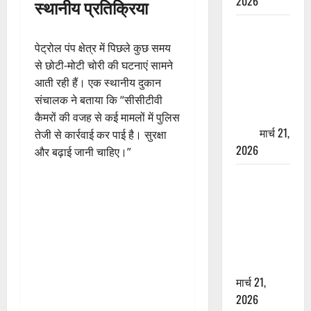
2026
स्थानीय प्रतिक्रिया
ऋषिकेश में
बड़ा प्रॉपर्टी
पेट्रोल पंप क्षेत्र में पिछले कुछ समय
फ्रॉड! 100
से छोटी-मोटी चोरी की घटनाएं सामने
रुपये के स्टांप
आती रही हैं। एक स्थानीय दुकान
पेपर पर NRI
संचालक ने बताया कि “सीसीटीवी
की जमीन
कैमरों की वजह से कई मामलों में पुलिस
हड़पी
मार्च 21,
तेजी से कार्रवाई कर पाई है। सुरक्षा
2026
और बढ़ाई जानी चाहिए।”
मसूरी रोड
हादसा: खाई में
गिरी थार, एक
युवक की मौत
—SDRF ने
दो को बचाया
मार्च 21,
2026