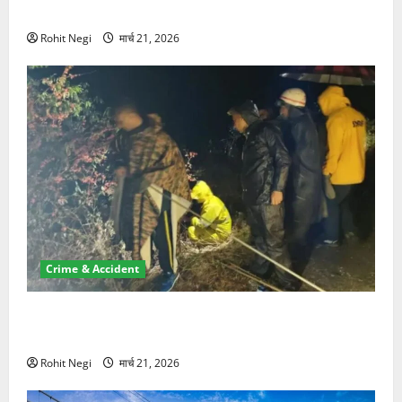
NRI की जमीन हड़पी
Rohit Negi
मार्च 21, 2026
Crime & Accident
मसूरी रोड हादसा: खाई में गिरी थार, एक युवक की मौत—SDRF
ने दो को बचाया
Rohit Negi
मार्च 21, 2026