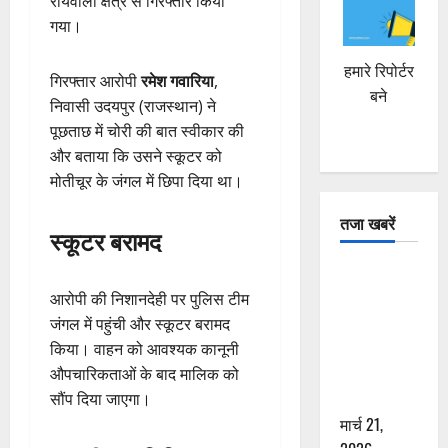
रायवाला क्षेत्र से गिरफ्तार किया
गया।
हमारे रिपोर्टर
गिरफ्तार आरोपी
रमेश गवारिया
,
बने
निवासी उदयपुर (राजस्थान) ने
पूछताछ में चोरी की बात स्वीकार की
और बताया कि उसने स्कूटर को
मोतीचूर के जंगल में छिपा दिया था।
तजा खबरें
स्कूटर बरामद
दून में रफ्तार
का कहर! 120
आरोपी की निशानदेही पर पुलिस टीम
Km/h थार ने
जंगल में पहुंची और स्कूटर बरामद
स्कूटी सवारों
किया। वाहन को आवश्यक कानूनी
को कुचला,
औपचारिकताओं के बाद मालिक को
एक की मौत
सौंप दिया जाएगा।
मार्च 21,