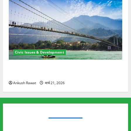
Civic Issues & Development
रामझूला पुल की मरम्मत शुरू! 11 करोड़ की योजना, चारधाम
यात्रा से पहले होगा काम पूरा
Ankush Rawat
मार्च 21, 2026
TRENDING TOPICS
Rishikesh Land Protest