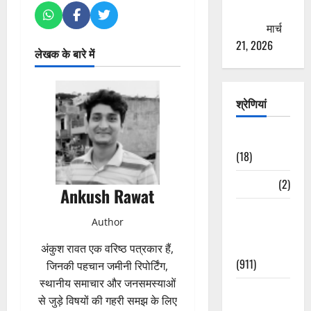
ठगने की
कोशिश
मार्च
21, 2026
लेखक के बारे में
श्रेणियां
Astrology
(18)
Bizarre
(2)
Ankush Rawat
Civic Issues
Author
&
Development
अंकुश रावत एक वरिष्ठ पत्रकार हैं,
(911)
जिनकी पहचान जमीनी रिपोर्टिंग,
स्थानीय समाचार और जनसमस्याओं
Crime &
से जुड़े विषयों की गहरी समझ के लिए
Accident