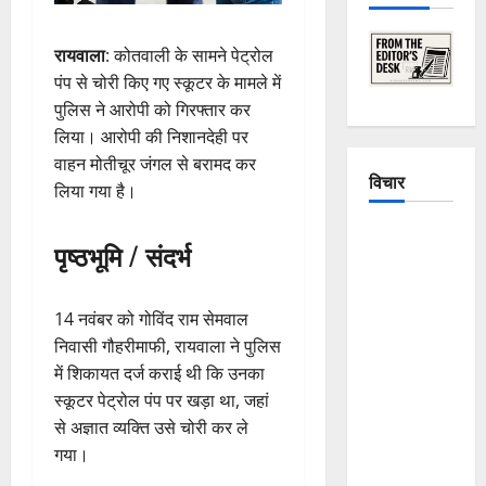
रायवाला
: कोतवाली के सामने पेट्रोल
पंप से चोरी किए गए स्कूटर के मामले में
पुलिस ने आरोपी को गिरफ्तार कर
लिया। आरोपी की निशानदेही पर
वाहन मोतीचूर जंगल से बरामद कर
विचार
लिया गया है।
The
पृष्ठभूमि / संदर्भ
Crumbling
Mountains
of
14 नवंबर को गोविंद राम सेमवाल
Uttarakhand:
निवासी गौहरीमाफी, रायवाला ने पुलिस
Continuous
में शिकायत दर्ज कराई थी कि उनका
Disasters in
स्कूटर पेट्रोल पंप पर खड़ा था, जहां
Dehradun,
से अज्ञात व्यक्ति उसे चोरी कर ले
Chamoli,
गया।
and