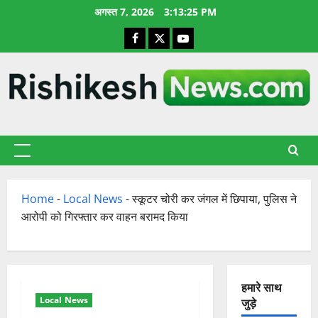
छोड़कर
अगस्त 7, 2026
3:13:26 PM
सामग्री
Facebook
X
YouTube
पर
जाएँ
प्राथमिक
सूची
Home
-
Local News
-
स्कूटर चोरी कर जंगल में छिपाया, पुलिस ने
आरोपी को गिरफ्तार कर वाहन बरामद किया
हमारे साथ
Local News
जुड़े