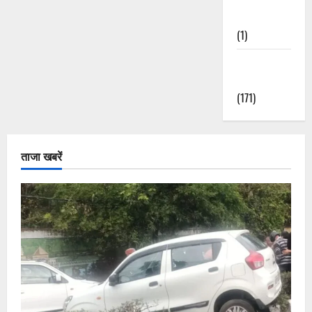
Nature
(1)
Weather
Update
(171)
ताजा खबरें