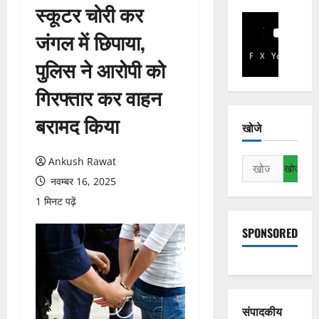
स्कूटर चोरी कर
जंगल में छिपाया,
Facebook
X
YouTube
पुलिस ने आरोपी को
गिरफ्तार कर वाहन
बरामद किया
खोजे
Ankush Rawat
निम्न
को
नवम्बर 16, 2025
खोजें:
1 मिनट पढ़ें
SPONSORED
संपादकीय