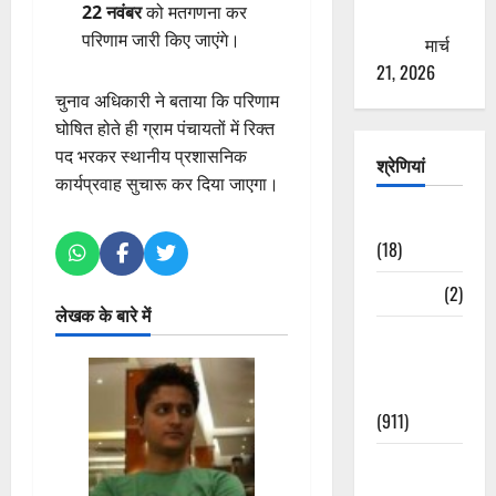
22 नवंबर
को मतगणना कर
ठगने की
परिणाम जारी किए जाएंगे।
कोशिश
मार्च
21, 2026
चुनाव अधिकारी ने बताया कि परिणाम
घोषित होते ही ग्राम पंचायतों में रिक्त
पद भरकर स्थानीय प्रशासनिक
श्रेणियां
कार्यप्रवाह सुचारू कर दिया जाएगा।
Astrology
(18)
Bizarre
(2)
लेखक के बारे में
Civic Issues
&
Development
(911)
Crime &
Accident