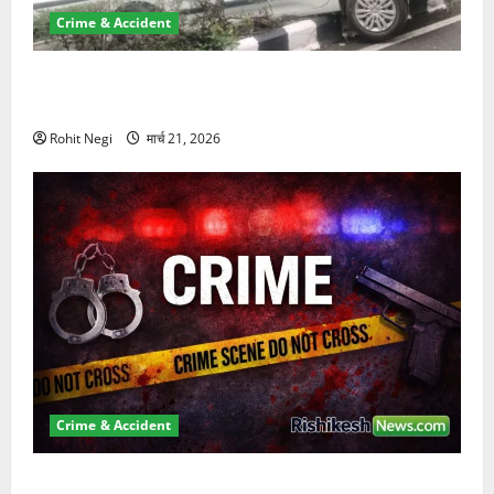
Crime & Accident
दून में रफ्तार का कहर! 120 Km/h थार ने स्कूटी सवारों को
कुचला, एक की मौत
Rohit Negi
मार्च 21, 2026
Crime & Accident
ऋषिकेश में बड़ा प्रॉपर्टी फ्रॉड! 100 रुपये के स्टांप पेपर पर