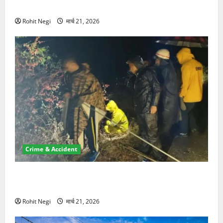
NRI की जमीन हड़पी
Rohit Negi
मार्च 21, 2026
Crime & Accident
मसूरी रोड हादसा: खाई में गिरी थार, एक युवक की मौत—SDRF
ने दो को बचाया
Rohit Negi
मार्च 21, 2026