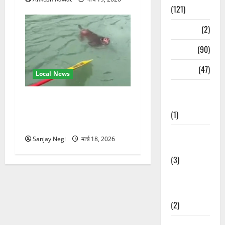
(121)
Temples
(2)
Temples
(90)
Travel
(47)
Local News
Treks &
गंगा में बहते बंदर की बचाई जान,
Adventures
राफ्टिंग टीम और पर्यटकों का
(1)
रेस्क्यू वीडियो वायरल
Treks &
Sanjay Negi
मार्च 18, 2026
Adventures
(3)
Waterfalls &
Nature
(2)
Waterfalls &