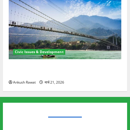
Civic Issues & Development
रामझूला पुल की मरम्मत शुरू! 11 करोड़ की योजना, चारधाम
यात्रा से पहले होगा काम पूरा
Ankush Rawat
मार्च 21, 2026
TRENDING TOPICS
Rishikesh Land Protest