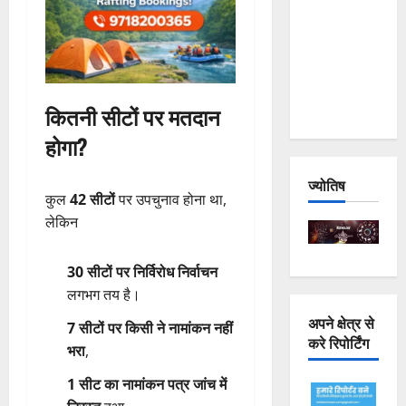
Joshimath
— Why Is
This
Destruction
Repeating?
कितनी सीटों पर मतदान
होगा?
ज्योतिष
कुल
42 सीटों
पर उपचुनाव होना था,
लेकिन
30 सीटों पर निर्विरोध निर्वाचन
लगभग तय है।
अपने क्षेत्र से
7 सीटों पर किसी ने नामांकन नहीं
करे रिपोर्टिंग
भरा
,
1 सीट का नामांकन पत्र जांच में