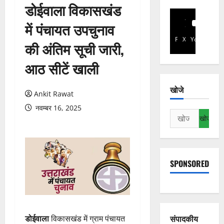
डोईवाला विकासखंड
में पंचायत उपचुनाव
Facebook
X
YouTube
की अंतिम सूची जारी,
आठ सीटें खाली
खोजे
Ankit Rawat
नवम्बर 16, 2025
निम्न
को
खोजें:
SPONSORED
संपादकीय
डोईवाला
विकासखंड में ग्राम पंचायत