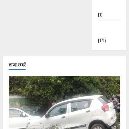
Nature
(1)
Weather
Update
(171)
ताजा खबरें