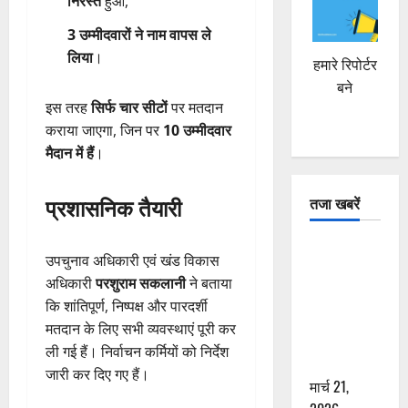
निरस्त
हुआ,
3 उम्मीदवारों ने नाम वापस ले
लिया
।
हमारे रिपोर्टर
बने
इस तरह
सिर्फ चार सीटों
पर मतदान
कराया जाएगा, जिन पर
10 उम्मीदवार
मैदान में हैं
।
प्रशासनिक तैयारी
तजा खबरें
दून में रफ्तार
उपचुनाव अधिकारी एवं खंड विकास
का कहर! 120
अधिकारी
परशुराम सकलानी
ने बताया
Km/h थार ने
कि शांतिपूर्ण, निष्पक्ष और पारदर्शी
स्कूटी सवारों
मतदान के लिए सभी व्यवस्थाएं पूरी कर
को कुचला,
ली गई हैं। निर्वाचन कर्मियों को निर्देश
एक की मौत
जारी कर दिए गए हैं।
मार्च 21,