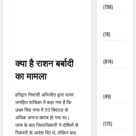
(798)
Culture &
Lifestyle
(18)
Current
Affairs
क्या है राशन बर्बादी
(814)
का मामला
Education &
Exam
Updates
हरिद्वार निवासी अभिजीत द्वारा दायर
(49)
जनहित याचिका में कहा गया है कि
Festivals &
उधम सिंह नगर में 99 क्विंटल से
Events
अधिक अनाज खराब हो गया था।
(175)
जांच के बाद जिलाधिकारी ने दोषियों से
रिकवरी के आदेश दिए थे, लेकिन बाद
Festivals &