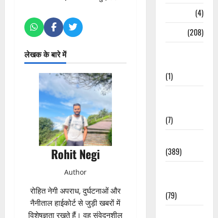
Naukri
(4)
News
(208)
Opinion /
लेखक के बारे में
Editorial
(1)
Opinion &
Editorial
(7)
Politics
Rohit Negi
(389)
Sarkari
Author
Naukri
रोहित नेगी अपराध, दुर्घटनाओं और
(79)
नैनीताल हाईकोर्ट से जुड़ी खबरों में
Spirituality
विशेषज्ञता रखते हैं। वह संवेदनशील