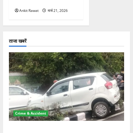
महिलाओं को मिला सम्मान
Ankit Rawat
मार्च 21, 2026
ताजा खबरें
Crime & Accident
दून में रफ्तार का कहर! 120 Km/h थार ने स्कूटी सवारों को