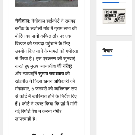
नैनीताल
: नैनीताल हाईकोर्ट ने रामगढ़
ब्लॉक के सतोली गांव में ग्राम सभा की
बोरिंग का पानी कथित तौर पर एक
बिल्डर को फायदा पहुंचाने के लिए
विचार
उपयोग किए जाने के मामले को गंभीरता
से लिया है। इस प्रकरण की सुनवाई
The
करते हुए मुख्य न्यायाधीश
जी नरेंद्र
Crumbling
और न्यायमूर्ति
सुभाष उपाध्याय
की
Mountains
खंडपीठ ने जिला खनन अधिकारी को
of
मंगलवार, 6 जनवरी को व्यक्तिगत रूप
Uttarakhand:
से कोर्ट में उपस्थित होने के निर्देश दिए
Continuous
हैं। कोर्ट ने स्पष्ट किया कि पूर्व में मांगी
Disasters in
गई रिपोर्ट पेश न करना गंभीर
Dehradun,
लापरवाही है।
Chamoli,
and