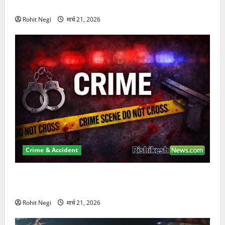
कुचला, एक की मौत
Rohit Negi
मार्च 21, 2026
Crime & Accident
ऋषिकेश में बड़ा प्रॉपर्टी फ्रॉड! 100 रुपये के स्टांप पेपर पर
NRI की जमीन हड़पी
Rohit Negi
मार्च 21, 2026