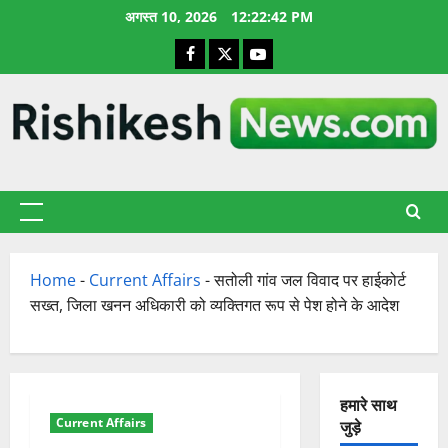
छोड़कर
अगस्त 10, 2026
12:22:43 PM
सामग्री
Facebook
X
YouTube
पर
जाएँ
प्राथमिक
सूची
Home
-
Current Affairs
-
सतोली गांव जल विवाद पर हाईकोर्ट
सख्त, जिला खनन अधिकारी को व्यक्तिगत रूप से पेश होने के आदेश
हमारे साथ
Current Affairs
जुड़े