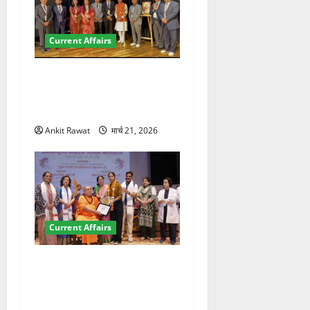
Current Affairs
देहरादून में इंटरनेशनल मैरीटाइम
कॉन्फ्रेंस की शुरुआत, 7 देशों के
200+ प्रतिनिधि शामिल
Ankit Rawat
मार्च 21, 2026
Current Affairs
“पहाड़ की नारी, देश की शक्ति”
कार्यक्रम में गूंजी महिला
सशक्तीकरण की आवाज, 12