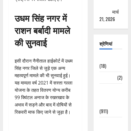
ठगने की
कोशिश
मार्च
उधम सिंह नगर में
21, 2026
राशन बर्बादी मामले
की सुनवाई
श्रेणियां
Astrology
इसी दौरान नैनीताल हाईकोर्ट में उधम
(18)
सिंह नगर जिले से जुड़े एक अन्य
महत्वपूर्ण मामले की भी सुनवाई हुई।
Bizarre
(2)
यह मामला वर्ष 2021 में सस्ता गल्ला
Civic Issues
योजना के तहत वितरण योग्य करीब
&
99 क्विंटल अनाज के रखरखाव के
Development
अभाव में सड़ने और बाद में दोषियों से
(911)
रिकवरी माफ किए जाने से जुड़ा है।
Crime &
Accident