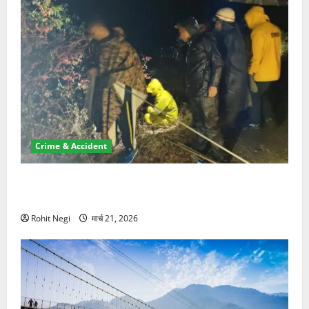
Crime & Accident
मसूरी रोड हादसा: खाई में गिरी थार, एक युवक की मौत—SDRF
ने दो को बचाया
Rohit Negi
मार्च 21, 2026