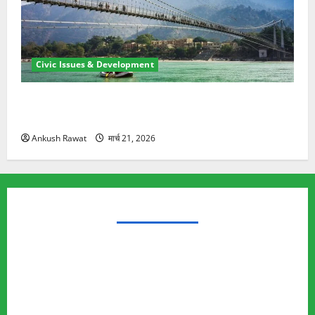
Civic Issues & Development
रामझूला पुल की मरम्मत शुरू! 11 करोड़ की योजना, चारधाम
यात्रा से पहले होगा काम पूरा
Ankush Rawat
मार्च 21, 2026
TRENDING TOPICS
Rishikesh Land Protest
Ankita Bhandari Murder Case
Wildlife Conflict
Leopard Attack