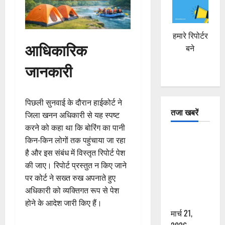
हमारे रिपोर्टर
आधिकारिक
बने
जानकारी
पिछली सुनवाई के दौरान हाईकोर्ट ने
तजा खबरें
जिला खनन अधिकारी से यह स्पष्ट
करने को कहा था कि बोरिंग का पानी
दून में रफ्तार
किन-किन लोगों तक पहुंचाया जा रहा
का कहर! 120
है और इस संबंध में विस्तृत रिपोर्ट पेश
Km/h थार ने
की जाए। रिपोर्ट प्रस्तुत न किए जाने
स्कूटी सवारों
पर कोर्ट ने सख्त रुख अपनाते हुए
को कुचला,
अधिकारी को व्यक्तिगत रूप से पेश
एक की मौत
होने के आदेश जारी किए हैं।
मार्च 21,