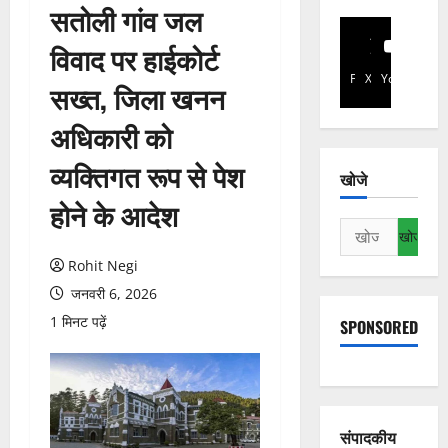
सतोली गांव जल
विवाद पर हाईकोर्ट
Facebook
X
YouTube
सख्त, जिला खनन
अधिकारी को
व्यक्तिगत रूप से पेश
खोजे
होने के आदेश
निम्न
को
Rohit Negi
खोजें:
जनवरी 6, 2026
1 मिनट पढ़ें
SPONSORED
संपादकीय