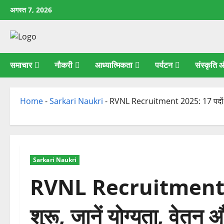
छोड़कर
अगस्त 7, 2026
सामग्री
पर
जाएँ
समाचार
नौकरी
आध्यात्मिकता
पर्यटन
संस्कृति
Home
-
Sarkari Naukri
-
RVNL Recruitment 2025: 17 पदों पर आ
Sarkari Naukri
RVNL Recruitment 20
शुरू, जानें योग्यता, वेतन