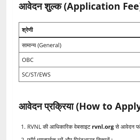
आवेदन शुल्क (Application Fee
श्रेणी
सामान्य (General)
OBC
SC/ST/EWS
आवेदन प्रक्रिया (How to Appl
RVNL की आधिकारिक वेबसाइट
rvnl.org
से आवेदन फॉ
फॉर्म ध्यानपूर्वक भरें और प्रिंटआउट निकालें।