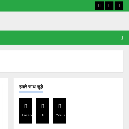
Facebook
X
YouT
हमारे साथ जुड़े
Facebook
X
YouTube