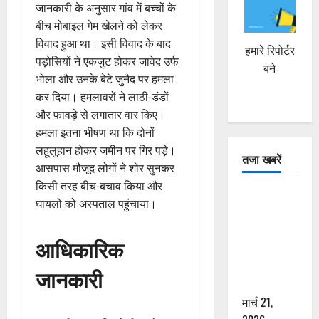
जानकारी के अनुसार गांव में बच्चों के
बीच मोबाइल गेम खेलने को लेकर
विवाद हुआ था। इसी विवाद के बाद
हमारे रिपोर्टर
पड़ोसियों ने एकजुट होकर जावेद उर्फ
बने
भोला और उनके बेटे जुनैद पर हमला
कर दिया। हमलावरों ने लाठी-डंडों
और फावड़े से लगातार वार किए।
हमला इतना भीषण था कि दोनों
लहूलुहान होकर जमीन पर गिर पड़े।
तजा खबरें
आसपास मौजूद लोगों ने शोर सुनकर
किसी तरह बीच-बचाव किया और
दून में रफ्तार
घायलों को अस्पताल पहुंचाया।
का कहर! 120
Km/h थार ने
आधिकारिक
स्कूटी सवारों
को कुचला,
जानकारी
एक की मौत
मार्च 21,