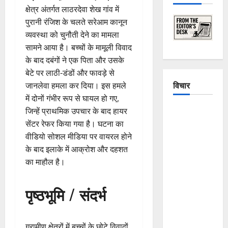
क्षेत्र अंतर्गत लाठरदेवा शेख गांव में
पुरानी रंजिश के चलते सरेआम कानून
व्यवस्था को चुनौती देने का मामला
सामने आया है। बच्चों के मामूली विवाद
के बाद दबंगों ने एक पिता और उसके
बेटे पर लाठी-डंडों और फावड़े से
विचार
जानलेवा हमला कर दिया। इस हमले
में दोनों गंभीर रूप से घायल हो गए,
The
जिन्हें प्राथमिक उपचार के बाद हायर
Crumbling
सेंटर रेफर किया गया है। घटना का
Mountains
वीडियो सोशल मीडिया पर वायरल होने
of
के बाद इलाके में आक्रोश और दहशत
Uttarakhand:
का माहौल है।
Continuous
Disasters in
पृष्ठभूमि / संदर्भ
Dehradun,
Chamoli,
and
ग्रामीण क्षेत्रों में बच्चों के छोटे विवादों