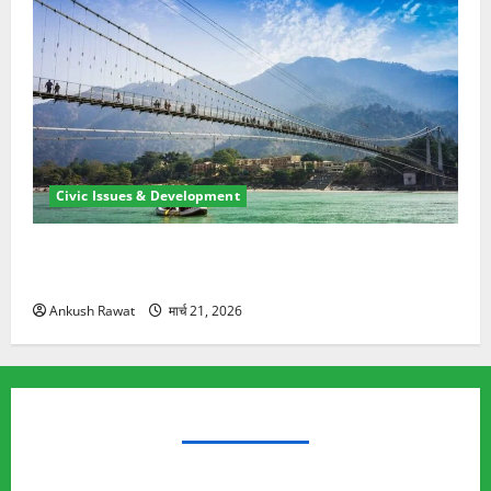
Civic Issues & Development
रामझूला पुल की मरम्मत शुरू! 11 करोड़ की योजना, चारधाम
यात्रा से पहले होगा काम पूरा
Ankush Rawat
मार्च 21, 2026
TRENDING TOPICS
Rishikesh Land Protest