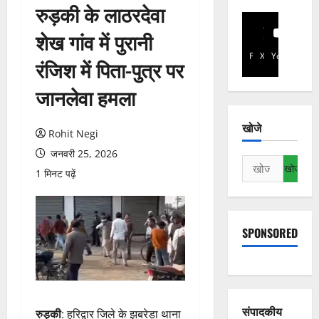
रुड़की के लाठरदेवा
शेख गांव में पुरानी
Facebook
X
YouTube
रंजिश में पिता-पुत्र पर
जानलेवा हमला
खोजे
Rohit Negi
जनवरी 25, 2026
निम्न
1 मिनट पढ़ें
को
खोजें:
SPONSORED
संपादकीय
रुड़की
: हरिद्वार जिले के झबरेड़ा थाना