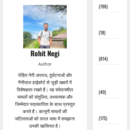
(798)
Culture &
Lifestyle
(18)
Current
Rohit Negi
Affairs
(814)
Author
Education &
रोहित नेगी अपराध, दुर्घटनाओं और
Exam
नैनीताल हाईकोर्ट से जुड़ी खबरों में
Updates
विशेषज्ञता रखते हैं। वह संवेदनशील
(49)
मामलों को संतुलित, तथ्यात्मक और
Festivals &
जिम्मेदार पत्रकारिता के साथ प्रस्तुत
Events
करते हैं। कानूनी मामलों की
(175)
जटिलताओं को सरल भाषा में समझाना
उनकी खासियत है।
Festivals &