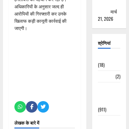
ठगने की
अधिकारियों के अनुसार जल्द ही
कोशिश
मार्च
आरोपियों की गिरफ्तारी कर उनके
21, 2026
खिलाफ कड़ी कानूनी कार्रवाई की
जाएगी।
श्रेणियां
Astrology
(18)
Bizarre
(2)
Civic Issues
&
Development
(911)
Crime &
लेखक के बारे में
Accident