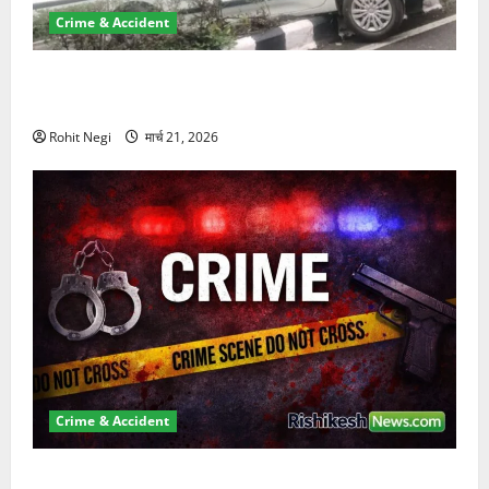
Crime & Accident
दून में रफ्तार का कहर! 120 Km/h थार ने स्कूटी सवारों को
कुचला, एक की मौत
Rohit Negi
मार्च 21, 2026
Crime & Accident
ऋषिकेश में बड़ा प्रॉपर्टी फ्रॉड! 100 रुपये के स्टांप पेपर पर