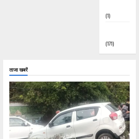
Nature
(1)
Weather
Update
(171)
ताजा खबरें