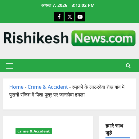
छोड़कर
अगस्त 7, 2026
3:12:03 PM
सामग्री
Facebook
X
YouTube
पर
जाएँ
प्राथमिक
सूची
Home
-
Crime & Accident
-
रुड़की के लाठरदेवा शेख गांव में
पुरानी रंजिश में पिता-पुत्र पर जानलेवा हमला
हमारे साथ
Crime & Accident
जुड़े