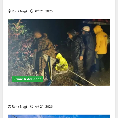
NRI की जमीन हड़पी
Rohit Negi
मार्च 21, 2026
Crime & Accident
मसूरी रोड हादसा: खाई में गिरी थार, एक युवक की मौत—SDRF
ने दो को बचाया
Rohit Negi
मार्च 21, 2026