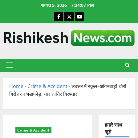
छोड़कर
अगस्त 9, 2026
7:24:07 PM
सामग्री
Facebook
X
YouTube
पर
जाएँ
प्राथमिक
सूची
Home
-
Crime & Accident
-
लक्सर में स्कूल–आंगनबाड़ी चोरी
गिरोह का भंडाफोड़, चार शातिर गिरफ्तार
हमारे साथ
Crime & Accident
जुड़े