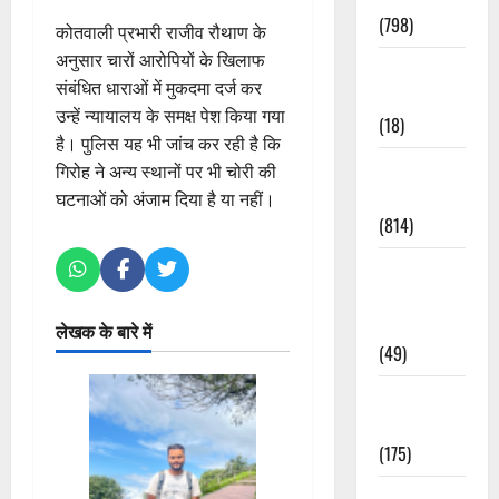
(798)
कोतवाली प्रभारी राजीव रौथाण के
अनुसार चारों आरोपियों के खिलाफ
Culture &
संबंधित धाराओं में मुकदमा दर्ज कर
Lifestyle
उन्हें न्यायालय के समक्ष पेश किया गया
(18)
है। पुलिस यह भी जांच कर रही है कि
Current
गिरोह ने अन्य स्थानों पर भी चोरी की
Affairs
घटनाओं को अंजाम दिया है या नहीं।
(814)
Education &
Exam
Updates
लेखक के बारे में
(49)
Festivals &
Events
(175)
Festivals &