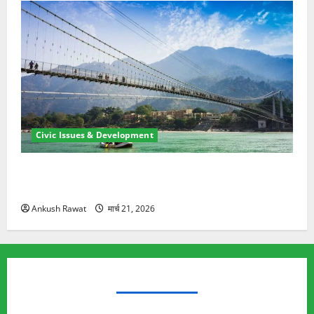
Civic Issues & Development
रामझूला पुल की मरम्मत शुरू! 11 करोड़ की योजना, चारधाम
यात्रा से पहले होगा काम पूरा
Ankush Rawat
मार्च 21, 2026
TRENDING TOPICS