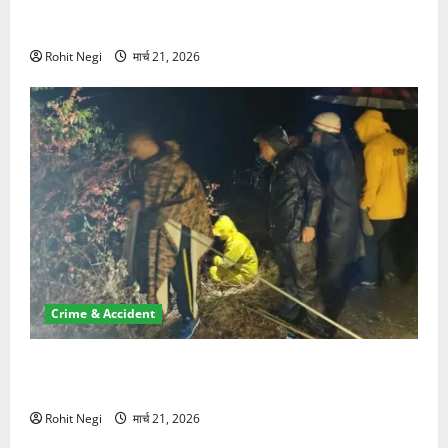
ऋषिकेश में बड़ा प्रॉपर्टी फ्रॉड! 100 रुपये के स्टांप पेपर पर
NRI की जमीन हड़पी
Rohit Negi
मार्च 21, 2026
Crime & Accident
मसूरी रोड हादसा: खाई में गिरी थार, एक युवक की मौत—SDRF
ने दो को बचाया
Rohit Negi
मार्च 21, 2026