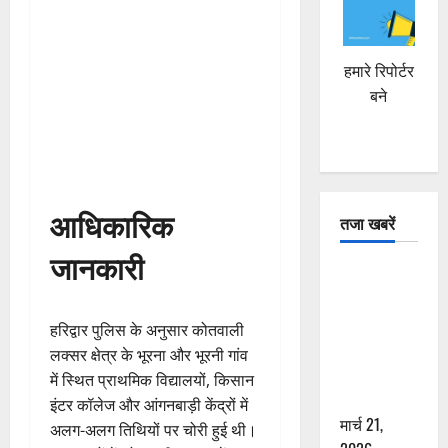
हमारे रिपोर्टर
बने
आधिकारिक
तजा खबरें
जानकारी
दून में रफ्तार
का कहर! 120
Km/h थार ने
हरिद्वार पुलिस के अनुसार कोतवाली
स्कूटी सवारों
लक्सर क्षेत्र के भूरना और भूरनी गांव
को कुचला,
में स्थित प्राथमिक विद्यालयों, किसान
एक की मौत
इंटर कॉलेज और आंगनबाड़ी केंद्रों में
मार्च 21,
अलग-अलग तिथियों पर चोरी हुई थी।