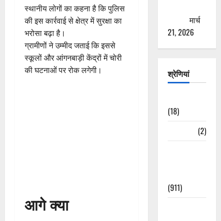
ठगने की
स्थानीय लोगों का कहना है कि पुलिस
कोशिश
मार्च
की इस कार्रवाई से क्षेत्र में सुरक्षा का
21, 2026
भरोसा बढ़ा है।
ग्रामीणों ने उम्मीद जताई कि इससे
स्कूलों और आंगनबाड़ी केंद्रों में चोरी
की घटनाओं पर रोक लगेगी।
श्रेणियां
Astrology
(18)
Bizarre
(2)
Civic Issues
&
Development
(911)
आगे क्या
Crime &
Accident