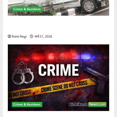
Crime & Accident
दून में रफ्तार का कहर! 120 Km/h थार ने स्कूटी सवारों को
कुचला, एक की मौत
Rohit Negi
मार्च 21, 2026
Crime & Accident