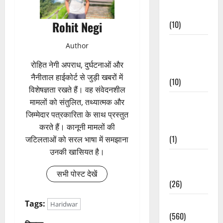
Events
Rohit Negi
(10)
Food &
Author
Local
रोहित नेगी अपराध, दुर्घटनाओं और
Cuisine
नैनीताल हाईकोर्ट से जुड़ी खबरों में
(10)
विशेषज्ञता रखते हैं। वह संवेदनशील
Food &
मामलों को संतुलित, तथ्यात्मक और
Local
जिम्मेदार पत्रकारिता के साथ प्रस्तुत
Cuisine
करते हैं। कानूनी मामलों की
(1)
जटिलताओं को सरल भाषा में समझाना
उनकी खासियत है।
Health &
Wellness
सभी पोस्ट देखें
(26)
Local News
Tags:
Haridwar
(560)