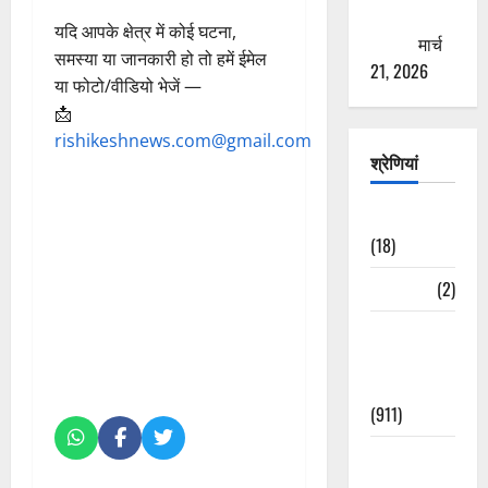
ठगने की
यदि आपके क्षेत्र में कोई घटना,
कोशिश
मार्च
समस्या या जानकारी हो तो हमें ईमेल
21, 2026
या फोटो/वीडियो भेजें —
📩
rishikeshnews.com@gmail.com
श्रेणियां
Astrology
(18)
Bizarre
(2)
Civic Issues
&
Development
(911)
Crime &
Accident