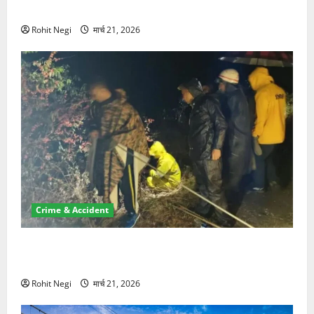
NRI की जमीन हड़पी
Rohit Negi
मार्च 21, 2026
Crime & Accident
मसूरी रोड हादसा: खाई में गिरी थार, एक युवक की मौत—SDRF
ने दो को बचाया
Rohit Negi
मार्च 21, 2026