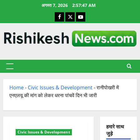
छोड़कर
अगस्त 7, 2026
2:57:48 AM
सामग्री
Facebook
X
YouTube
पर
जाएँ
प्राथमिक
सूची
Home
-
Civic Issues & Development
-
रानीपोखरी में
एनएलयू की मांग को लेकर धरना पांचवें दिन भी जारी
हमारे साथ
Civic Issues & Development
जुड़े