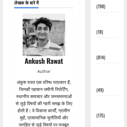
लेखक के बारे में
(798)
Culture &
Lifestyle
(18)
Current
Affairs
(814)
Ankush Rawat
Education &
Author
Exam
अंकुश रावत एक वरिष्ठ पत्रकार हैं,
Updates
जिनकी पहचान जमीनी रिपोर्टिंग,
(49)
स्थानीय समाचार और जनसमस्याओं
Festivals &
से जुड़े विषयों की गहरी समझ के लिए
Events
होती है। वे विकास कार्यों, ग्रामीण
(175)
मुद्दों, प्रशासनिक चुनौतियों और
जनहित से जुड़े विषयों पर मजबूत
Festivals &