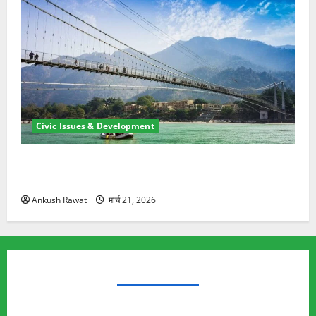
Civic Issues & Development
रामझूला पुल की मरम्मत शुरू! 11 करोड़ की योजना, चारधाम
यात्रा से पहले होगा काम पूरा
Ankush Rawat
मार्च 21, 2026
TRENDING TOPICS
Rishikesh Land Protest