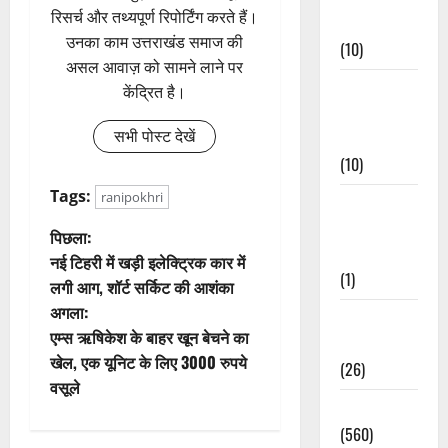
रिसर्च और तथ्यपूर्ण रिपोर्टिंग करते हैं।
Events
उनका काम उत्तराखंड समाज की
(10)
असल आवाज़ को सामने लाने पर
Food &
केंद्रित है।
Local
सभी पोस्ट देखें
Cuisine
(10)
Tags:
ranipokhri
Food &
Local
पो
पिछला:
Cuisine
नई टिहरी में खड़ी इलेक्ट्रिक कार में
स्ट
(1)
लगी आग, शॉर्ट सर्किट की आशंका
अगला:
ने
Health &
एम्स ऋषिकेश के बाहर खून बेचने का
Wellness
वि
खेल, एक यूनिट के लिए 3000 रुपये
(26)
वसूले
गे
Local News
(560)