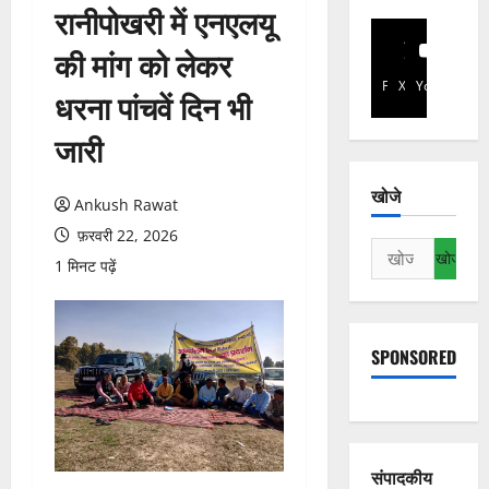
रानीपोखरी में एनएलयू
की मांग को लेकर
Facebook
X
YouTube
धरना पांचवें दिन भी
जारी
खोजे
Ankush Rawat
फ़रवरी 22, 2026
निम्न
1 मिनट पढ़ें
को
खोजें:
SPONSORED
संपादकीय