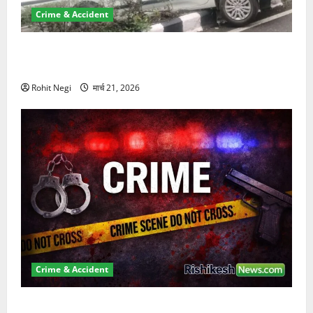
Crime & Accident
दून में रफ्तार का कहर! 120 Km/h थार ने स्कूटी सवारों को
कुचला, एक की मौत
Rohit Negi
मार्च 21, 2026
Crime & Accident
ऋषिकेश में बड़ा प्रॉपर्टी फ्रॉड! 100 रुपये के स्टांप पेपर पर