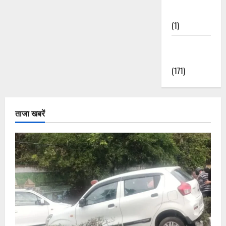
Nature
(1)
Weather
Update
(171)
ताजा खबरें