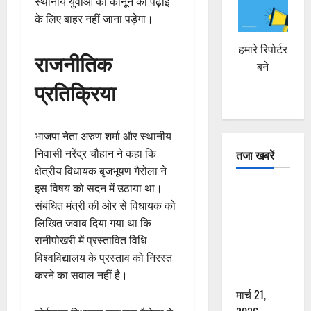
स्थानीय युवाओं को कानून की पढ़ाई
के लिए बाहर नहीं जाना पड़ेगा।
हमारे रिपोर्टर
राजनीतिक
बने
प्रतिक्रिया
भाजपा नेता अरुण शर्मा और स्थानीय
निवासी नरेंद्र चौहान ने कहा कि
तजा खबरें
क्षेत्रीय विधायक बृजभूषण गैरोला ने
इस विषय को सदन में उठाया था।
दून में रफ्तार
संबंधित मंत्री की ओर से विधायक को
का कहर! 120
लिखित जवाब दिया गया था कि
Km/h थार ने
रानीपोखरी में प्रस्तावित विधि
स्कूटी सवारों
विश्वविद्यालय के प्रस्ताव को निरस्त
को कुचला,
करने का सवाल नहीं है।
एक की मौत
मार्च 21,