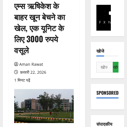
एम्स ऋषिकेश के
बाहर खून बेचने का
Facebook
X
YouTube
खेल, एक यूनिट के
लिए 3000 रुपये
वसूले
खोजे
Aman Rawat
निम्न
को
फ़रवरी 22, 2026
खोजें:
1 मिनट पढ़ें
SPONSORED
संपादकीय