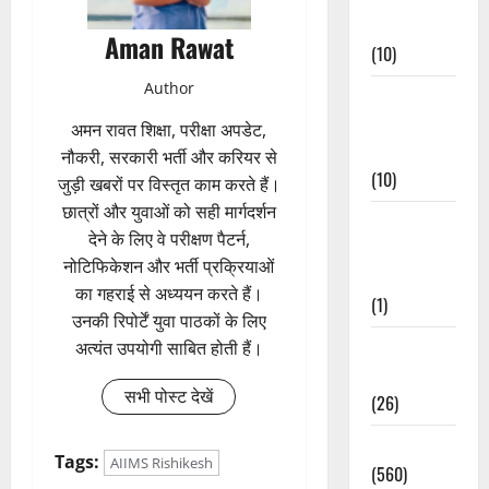
Events
Aman Rawat
(10)
Author
Food &
Local
अमन रावत शिक्षा, परीक्षा अपडेट,
Cuisine
नौकरी, सरकारी भर्ती और करियर से
(10)
जुड़ी खबरों पर विस्तृत काम करते हैं।
छात्रों और युवाओं को सही मार्गदर्शन
Food &
देने के लिए वे परीक्षण पैटर्न,
Local
नोटिफिकेशन और भर्ती प्रक्रियाओं
Cuisine
का गहराई से अध्ययन करते हैं।
(1)
उनकी रिपोर्टें युवा पाठकों के लिए
Health &
अत्यंत उपयोगी साबित होती हैं।
Wellness
सभी पोस्ट देखें
(26)
Local News
Tags:
AIIMS Rishikesh
(560)