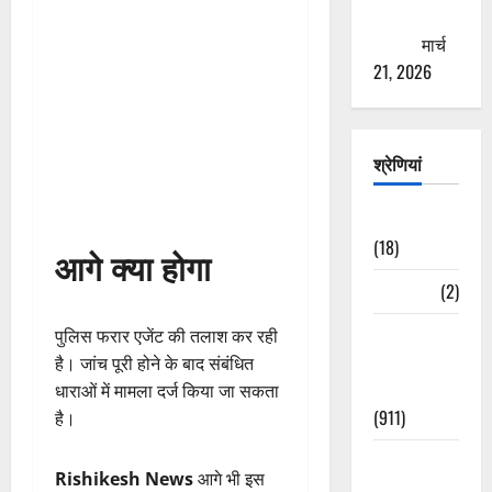
ठगने की
कोशिश
मार्च
21, 2026
श्रेणियां
Astrology
(18)
आगे क्या होगा
Bizarre
(2)
Civic Issues
पुलिस फरार एजेंट की तलाश कर रही
&
है। जांच पूरी होने के बाद संबंधित
Development
धाराओं में मामला दर्ज किया जा सकता
(911)
है।
Crime &
Rishikesh News
आगे भी इस
Accident