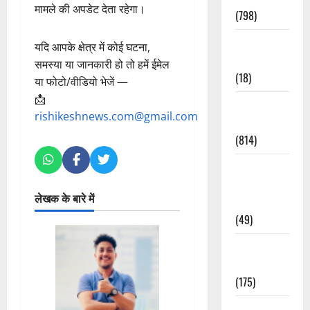
मामले की अपडेट देता रहेगा।
(798)
Culture &
यदि आपके क्षेत्र में कोई घटना,
Lifestyle
समस्या या जानकारी हो तो हमें ईमेल
(18)
या फोटो/वीडियो भेजें —
📩
Current
rishikeshnews.com@gmail.com
Affairs
(814)
Education &
Exam
लेखक के बारे में
Updates
(49)
Festivals &
Events
(175)
Festivals &