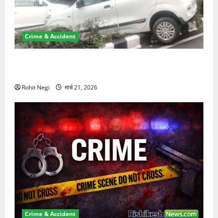
Crime & Accident
दून में रफ्तार का कहर! 120 Km/h थार ने स्कूटी सवारों को
कुचला, एक की मौत
Rohit Negi
मार्च 21, 2026
Crime & Accident