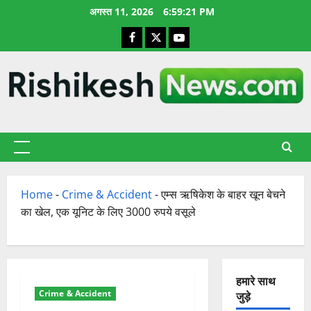
छोड़कर
अगस्त 11, 2026
6:59:22 PM
सामग्री
Facebook
X
YouTube
पर
जाएँ
प्राथमिक
सूची
Home
-
Crime & Accident
-
एम्स ऋषिकेश के बाहर खून बेचने
का खेल, एक यूनिट के लिए 3000 रुपये वसूले
हमारे साथ
Crime & Accident
जुड़े