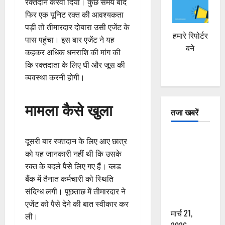
रक्तदान करवा दिया। कुछ समय बाद
फिर एक यूनिट रक्त की आवश्यकता
पड़ी तो तीमारदार दोबारा उसी एजेंट के
हमारे रिपोर्टर
पास पहुंचा। इस बार एजेंट ने यह
बने
कहकर अधिक धनराशि की मांग की
कि रक्तदाता के लिए घी और जूस की
व्यवस्था करनी होगी।
मामला कैसे खुला
तजा खबरें
दून में रफ्तार
दूसरी बार रक्तदान के लिए आए छात्र
का कहर! 120
को यह जानकारी नहीं थी कि उसके
Km/h थार ने
रक्त के बदले पैसे लिए गए हैं। ब्लड
स्कूटी सवारों
बैंक में तैनात कर्मचारी को स्थिति
को कुचला,
संदिग्ध लगी। पूछताछ में तीमारदार ने
एक की मौत
एजेंट को पैसे देने की बात स्वीकार कर
मार्च 21,
ली।