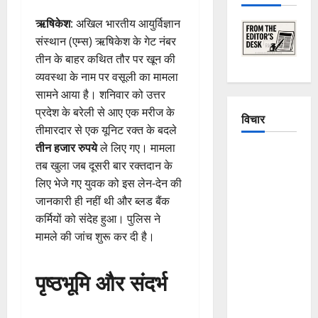
ऋषिकेश
: अखिल भारतीय आयुर्विज्ञान
संस्थान (एम्स) ऋषिकेश के गेट नंबर
तीन के बाहर कथित तौर पर खून की
व्यवस्था के नाम पर वसूली का मामला
सामने आया है। शनिवार को उत्तर
प्रदेश के बरेली से आए एक मरीज के
विचार
तीमारदार से एक यूनिट रक्त के बदले
तीन हजार रुपये
ले लिए गए। मामला
The
तब खुला जब दूसरी बार रक्तदान के
Crumbling
लिए भेजे गए युवक को इस लेन-देन की
Mountains
जानकारी ही नहीं थी और ब्लड बैंक
of
कर्मियों को संदेह हुआ। पुलिस ने
Uttarakhand:
मामले की जांच शुरू कर दी है।
Continuous
Disasters in
पृष्ठभूमि और संदर्भ
Dehradun,
Chamoli,
and