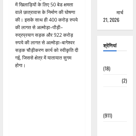
ठगने की
में खिलाड़ियों के लिए 50 बेड क्षमता
कोशिश
मार्च
वाले छात्रावास के निर्माण की घोषणा
21, 2026
की। इसके साथ ही 400 करोड़ रुपये
की लागत से अल्मोड़ा–पौड़ी–
रुद्रप्रयाग सड़क और 922 करोड़
रुपये की लागत से अल्मोड़ा–बागेश्वर
श्रेणियां
सड़क चौड़ीकरण कार्य को स्वीकृति दी
गई, जिससे क्षेत्र में यातायात सुगम
Astrology
होगा।
(18)
Bizarre
(2)
Civic Issues
&
Development
(911)
Crime &
Accident