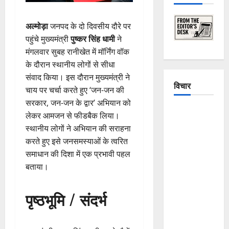
अल्मोड़ा
जनपद के दो दिवसीय दौरे पर
पहुंचे मुख्यमंत्री
पुष्कर सिंह धामी
ने
मंगलवार सुबह रानीखेत में मॉर्निंग वॉक
के दौरान स्थानीय लोगों से सीधा
संवाद किया। इस दौरान मुख्यमंत्री ने
विचार
चाय पर चर्चा करते हुए ‘जन-जन की
सरकार, जन-जन के द्वार’ अभियान को
The
लेकर आमजन से फीडबैक लिया।
Crumbling
स्थानीय लोगों ने अभियान की सराहना
Mountains
करते हुए इसे जनसमस्याओं के त्वरित
of
समाधान की दिशा में एक प्रभावी पहल
Uttarakhand:
बताया।
Continuous
Disasters in
पृष्ठभूमि / संदर्भ
Dehradun,
Chamoli,
and