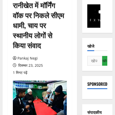
रानीखेत में मॉर्निंग
वॉक पर निकले सीएम
Facebook
X
YouTube
धामी, चाय पर
स्थानीय लोगों से
किया संवाद
खोजे
Pankaj Negi
निम्न
को
दिसम्बर 23, 2025
खोजें:
1 मिनट पढ़ें
SPONSORED
संपादकीय