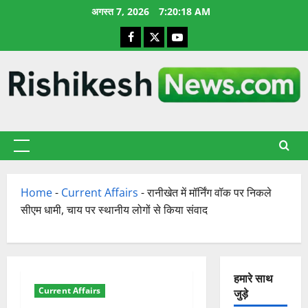
छोड़कर
अगस्त 7, 2026
7:20:19 AM
सामग्री
Facebook
X
YouTube
पर
जाएँ
प्राथमिक
सूची
Home
-
Current Affairs
-
रानीखेत में मॉर्निंग वॉक पर निकले
सीएम धामी, चाय पर स्थानीय लोगों से किया संवाद
हमारे साथ
Current Affairs
जुड़े