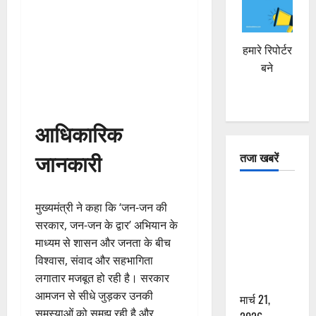
हमारे रिपोर्टर
बने
आधिकारिक
जानकारी
तजा खबरें
दून में रफ्तार
मुख्यमंत्री ने कहा कि ‘जन-जन की
का कहर! 120
सरकार, जन-जन के द्वार’ अभियान के
Km/h थार ने
माध्यम से शासन और जनता के बीच
स्कूटी सवारों
विश्वास, संवाद और सहभागिता
को कुचला,
लगातार मजबूत हो रही है। सरकार
एक की मौत
आमजन से सीधे जुड़कर उनकी
मार्च 21,
समस्याओं को समझ रही है और