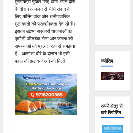
मुख्यमंत्री पुष्कर सिंह धामी अपने दौरों
Joshimath
के दौरान आमजन से सीधे संवाद के
— Why Is
लिए मॉर्निंग वॉक और अनौपचारिक
This
मुलाकातों को प्राथमिकता देते रहे हैं।
Destruction
इसका उद्देश्य सरकारी योजनाओं का
Repeating?
ज़मीनी फीडबैक लेना और जनता की
समस्याओं को प्रत्यक्ष रूप से समझना
है। अल्मोड़ा दौरे के दौरान भी इसी
ज्योतिष
पहल की झलक देखने को मिली।
अपने क्षेत्र से
करे रिपोर्टिंग