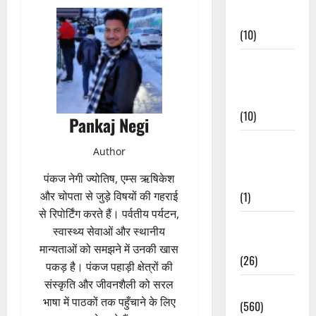
Events
(10)
Food &
Local
Cuisine
(10)
Pankaj Negi
Food &
Author
Local
Cuisine
पंकज नेगी ज्योतिष, एम्स ऋषिकेश
(1)
और चोपता से जुड़े विषयों की गहराई
से रिपोर्टिंग करते हैं। पर्वतीय पर्यटन,
Health &
स्वास्थ्य सेवाओं और स्थानीय
Wellness
मान्यताओं को समझने में उनकी खास
(26)
पकड़ है। पंकज पहाड़ी क्षेत्रों की
संस्कृति और जीवनशैली को सरल
Local News
भाषा में पाठकों तक पहुँचाने के लिए
(560)