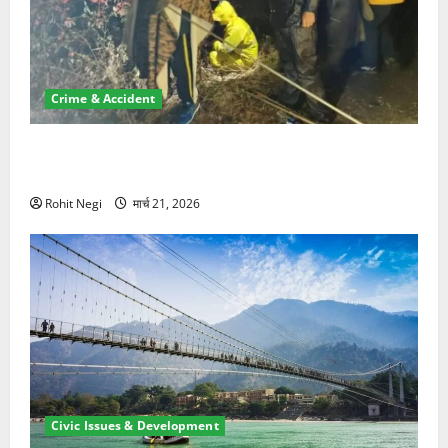
Crime & Accident
मसूरी रोड हादसा: खाई में गिरी थार, एक युवक की मौत—SDRF
ने दो को बचाया
Rohit Negi
मार्च 21, 2026
Civic Issues & Development