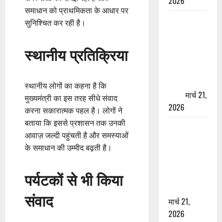
2026
समाधान को प्राथमिकता के आधार पर
ऋषिकेश में
सुनिश्चित कर रही है।
बड़ा प्रॉपर्टी
फ्रॉड! 100
स्थानीय प्रतिक्रिया
रुपये के स्टांप
पेपर पर NRI
की जमीन
स्थानीय लोगों का कहना है कि
हड़पी
मार्च 21,
मुख्यमंत्री का इस तरह सीधे संवाद
2026
करना सकारात्मक पहल है। लोगों ने
बताया कि इससे प्रशासन तक उनकी
मसूरी रोड
आवाज़ जल्दी पहुंचती है और समस्याओं
हादसा: खाई में
के समाधान की उम्मीद बढ़ती है।
गिरी थार, एक
युवक की मौत
पर्यटकों से भी किया
—SDRF ने
दो को बचाया
संवाद
मार्च 21,
2026