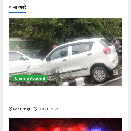
ताजा खबरें
Crime & Accident
दून में रफ्तार का कहर! 120 Km/h थार ने स्कूटी सवारों को
कुचला, एक की मौत
Rohit Negi
मार्च 21, 2026