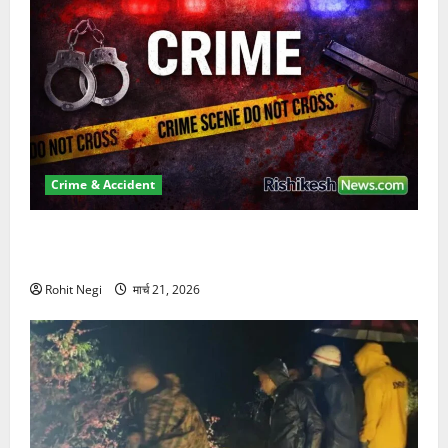
Crime & Accident
ऋषिकेश में बड़ा प्रॉपर्टी फ्रॉड! 100 रुपये के स्टांप पेपर पर
NRI की जमीन हड़पी
Rohit Negi
मार्च 21, 2026