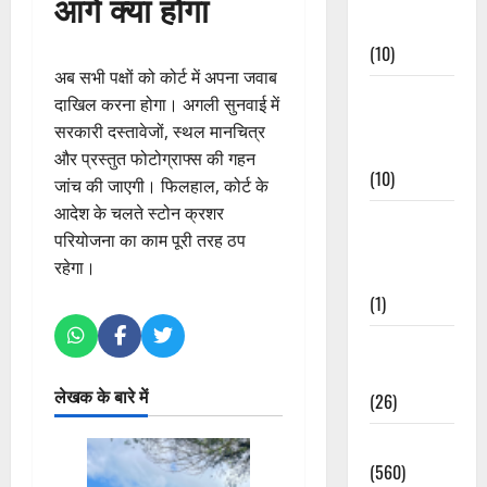
आगे क्या होगा
Events
(10)
अब सभी पक्षों को कोर्ट में अपना जवाब
Food &
दाखिल करना होगा। अगली सुनवाई में
Local
सरकारी दस्तावेजों, स्थल मानचित्र
Cuisine
और प्रस्तुत फोटोग्राफ्स की गहन
(10)
जांच की जाएगी। फिलहाल, कोर्ट के
आदेश के चलते स्टोन क्रशर
Food &
परियोजना का काम पूरी तरह ठप
Local
रहेगा।
Cuisine
(1)
Health &
Wellness
लेखक के बारे में
(26)
Local News
(560)