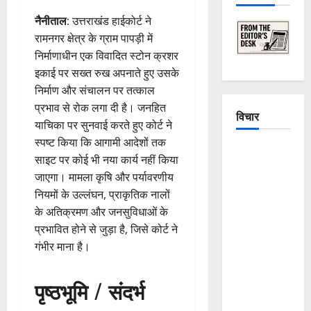
नैनीताल
: उत्तराखंड हाईकोर्ट ने
रामनगर क्षेत्र के ग्राम पापड़ी में
निर्माणाधीन एक विवादित स्टोन क्रशर
इकाई पर सख्त रुख अपनाते हुए उसके
निर्माण और संचालन पर तत्काल
प्रभाव से रोक लगा दी है। जनहित
विचार
याचिका पर सुनवाई करते हुए कोर्ट ने
स्पष्ट किया कि आगामी आदेशों तक
The
साइट पर कोई भी नया कार्य नहीं किया
Crumbling
जाएगा। मामला कृषि और पर्यावरणीय
Mountains
नियमों के उल्लंघन, प्राकृतिक नालों
of
के अतिक्रमण और जनसुविधाओं के
Uttarakhand:
प्रभावित होने से जुड़ा है, जिसे कोर्ट ने
Continuous
गंभीर माना है।
Disasters in
Dehradun,
पृष्ठभूमि / संदर्भ
Chamoli,
and