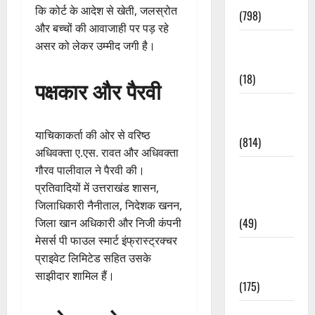
कि कोर्ट के आदेश से खेती, जलस्रोत
(798)
और बच्चों की आवाजाही पर पड़ रहे
Culture &
असर को लेकर उम्मीद जगी है।
Lifestyle
(18)
पक्षकार और पैरवी
Current
Affairs
याचिकाकर्ता की ओर से वरिष्ठ
(814)
अधिवक्ता ए.एस. रावत और अधिवक्ता
Education &
गौरव पालीवाल ने पैरवी की।
Exam
प्रतिवादियों में उत्तराखंड शासन,
Updates
जिलाधिकारी नैनीताल, निदेशक खनन,
(49)
जिला खान अधिकारी और निजी कंपनी
मेसर्स पी फाउल स्मार्ट इंफ्रास्ट्रक्चर
Festivals &
प्राइवेट लिमिटेड सहित उसके
Events
साझीदार शामिल हैं।
(175)
Festivals &