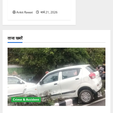
महिलाओं को मिला सम्मान
Ankit Rawat
मार्च 21, 2026
ताजा खबरें
Crime & Accident
दून में रफ्तार का कहर! 120 Km/h थार ने स्कूटी सवारों को