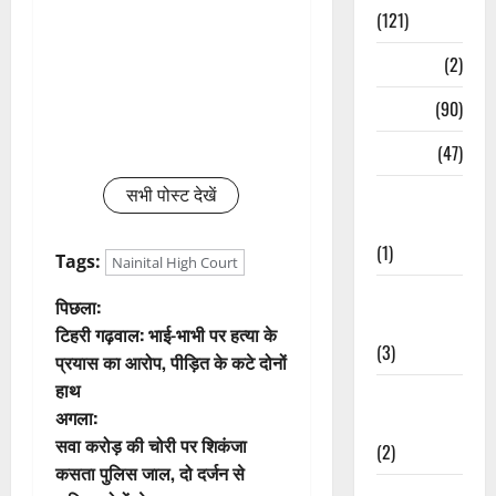
(121)
Temples
(2)
Temples
(90)
Travel
(47)
सभी पोस्ट देखें
Treks &
Adventures
(1)
Tags:
Nainital High Court
Treks &
पो
पिछला:
Adventures
टिहरी गढ़वाल: भाई-भाभी पर हत्या के
स्ट
(3)
प्रयास का आरोप, पीड़ित के कटे दोनों
हाथ
ने
Waterfalls &
अगला:
Nature
वि
सवा करोड़ की चोरी पर शिकंजा
(2)
कसता पुलिस जाल, दो दर्जन से
Waterfalls &