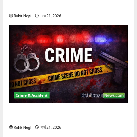
कुचला, एक की मौत
Rohit Negi
मार्च 21, 2026
Crime & Accident
ऋषिकेश में बड़ा प्रॉपर्टी फ्रॉड! 100 रुपये के स्टांप पेपर पर
NRI की जमीन हड़पी
Rohit Negi
मार्च 21, 2026