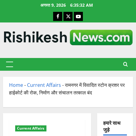
छोड़कर
अगस्त 9, 2026
6:35:32 AM
सामग्री
Facebook
X
YouTube
पर
जाएँ
प्राथमिक
सूची
Home
-
Current Affairs
-
रामनगर में विवादित स्टोन क्रशर पर
हाईकोर्ट की रोक, निर्माण और संचालन तत्काल बंद
हमारे साथ
Current Affairs
जुड़े