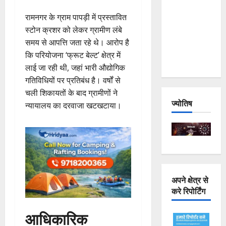
Joshimath
रामनगर के ग्राम पापड़ी में प्रस्तावित
— Why Is
स्टोन क्रशर को लेकर ग्रामीण लंबे
This
समय से आपत्ति जता रहे थे। आरोप है
Destruction
कि परियोजना ‘फ्रूट बेल्ट’ क्षेत्र में
Repeating?
लाई जा रही थी, जहां भारी औद्योगिक
गतिविधियों पर प्रतिबंध है। वर्षों से
चली शिकायतों के बाद ग्रामीणों ने
ज्योतिष
न्यायालय का दरवाजा खटखटाया।
अपने क्षेत्र से
करे रिपोर्टिंग
आधिकारिक