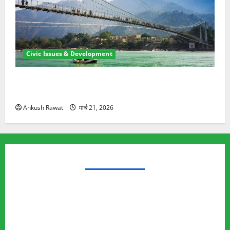
Civic Issues & Development
रामझूला पुल की मरम्मत शुरू! 11 करोड़ की योजना, चारधाम
यात्रा से पहले होगा काम पूरा
Ankush Rawat
मार्च 21, 2026
TRENDING TOPICS
Rishikesh Land Protest
Ankita Bhandari Murder Case
Wildlife Conflict
Leopard Attack