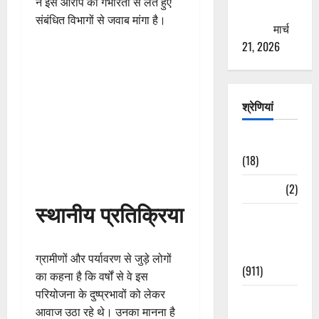
ने इस आरोप को गंभीरता से लेते हुए
ठगने की
संबंधित विभागों से जवाब मांगा है।
कोशिश
मार्च
21, 2026
श्रेणियां
Astrology
(18)
Bizarre
(2)
स्थानीय प्रतिक्रिया
Civic Issues
&
Development
ग्रामीणों और पर्यावरण से जुड़े लोगों
(911)
का कहना है कि वर्षों से वे इस
परियोजना के दुष्प्रभावों को लेकर
Crime &
आवाज उठा रहे थे। उनका मानना है
Accident