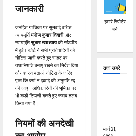
जानकारी
हमारे रिपोर्टर
जनहित याचिका पर सुनवाई वरिष्ठ
बने
न्यायमूर्ति
मनोज कुमार तिवारी
और
न्यायमूर्ति
सुभाष उपाध्याय
की खंडपीठ
में हुई। कोर्ट ने सभी प्रतिवादियों को
नोटिस जारी करते हुए साइट पर
यथास्थिति बनाए रखने का निर्देश दिया
तजा खबरें
और कारण बताओ नोटिस के जरिए
पूछा कि क्यों न इकाई की अनुमति रद्द
दून में रफ्तार
की जाए। अधिकारियों की भूमिका पर
का कहर! 120
भी कड़ी टिप्पणी करते हुए जवाब तलब
Km/h थार ने
किया गया है।
स्कूटी सवारों
को कुचला,
नियमों की अनदेखी
एक की मौत
मार्च 21,
का आरोप