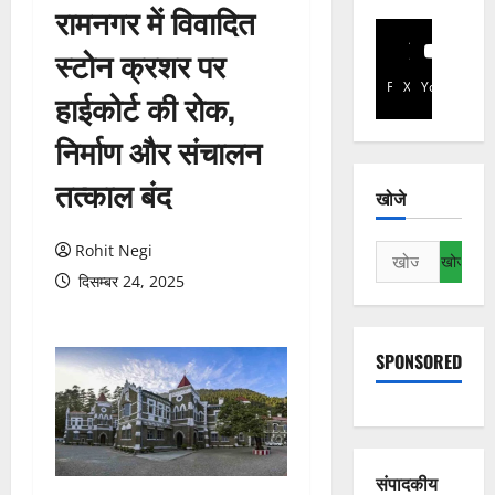
रामनगर में विवादित
स्टोन क्रशर पर
Facebook
X
YouTube
हाईकोर्ट की रोक,
निर्माण और संचालन
तत्काल बंद
खोजे
Rohit Negi
निम्न
को
दिसम्बर 24, 2025
खोजें:
SPONSORED
संपादकीय