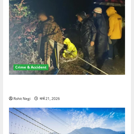
Crime & Accident
मसूरी रोड हादसा: खाई में गिरी थार, एक युवक की मौत—SDRF
ने दो को बचाया
Rohit Negi
मार्च 21, 2026