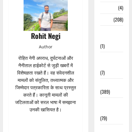
Naukri
(4)
News
(208)
Opinion /
Rohit Negi
Editorial
(1)
Author
Opinion &
रोहित नेगी अपराध, दुर्घटनाओं और
Editorial
नैनीताल हाईकोर्ट से जुड़ी खबरों में
(7)
विशेषज्ञता रखते हैं। वह संवेदनशील
मामलों को संतुलित, तथ्यात्मक और
Politics
जिम्मेदार पत्रकारिता के साथ प्रस्तुत
(389)
करते हैं। कानूनी मामलों की
जटिलताओं को सरल भाषा में समझाना
Sarkari
उनकी खासियत है।
Naukri
(79)
Spirituality