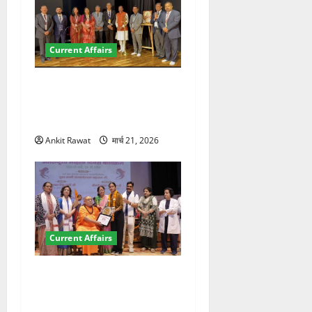
Current Affairs
देहरादून में इंटरनेशनल मैरीटाइम
कॉन्फ्रेंस की शुरुआत, 7 देशों के
200+ प्रतिनिधि शामिल
Ankit Rawat
मार्च 21, 2026
Current Affairs
“पहाड़ की नारी, देश की शक्ति”
कार्यक्रम में गूंजी महिला
सशक्तीकरण की आवाज, 12