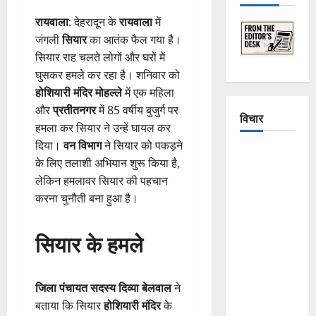
रायवाला
: देहरादून के
रायवाला
में
जंगली
सियार
का आतंक फैल गया है।
सियार राह चलते लोगों और घरों में
घुसकर हमले कर रहा है। शनिवार को
होशियारी मंदिर मोहल्ले
में एक महिला
और
प्रतीतनगर
में 85 वर्षीय बुजुर्ग पर
विचार
हमला कर सियार ने उन्हें घायल कर
दिया।
वन विभाग
ने सियार को पकड़ने
The
के लिए तलाशी अभियान शुरू किया है,
Crumbling
लेकिन हमलावर सियार की पहचान
Mountains
करना चुनौती बना हुआ है।
of
Uttarakhand:
सियार के हमले
Continuous
Disasters in
Dehradun,
जिला पंचायत सदस्य दिव्या बेलवाल
ने
Chamoli,
बताया कि सियार
होशियारी मंदिर
के
and