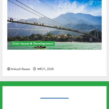
Civic Issues & Development
रामझूला पुल की मरम्मत शुरू! 11 करोड़ की योजना, चारधाम
यात्रा से पहले होगा काम पूरा
Ankush Rawat
मार्च 21, 2026
TRENDING TOPICS
Rishikesh Land Protest