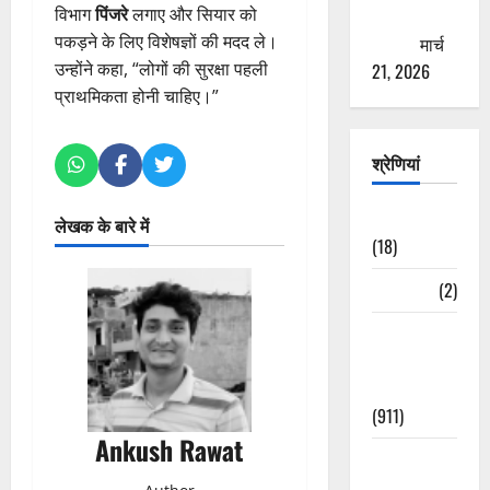
विभाग
पिंजरे
लगाए और सियार को
ठगने की
पकड़ने के लिए विशेषज्ञों की मदद ले।
कोशिश
मार्च
उन्होंने कहा, “लोगों की सुरक्षा पहली
21, 2026
प्राथमिकता होनी चाहिए।”
श्रेणियां
Astrology
लेखक के बारे में
(18)
Bizarre
(2)
Civic Issues
&
Development
(911)
Ankush Rawat
Crime &
Accident