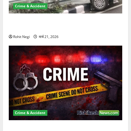
Crime & Accident
दून में रफ्तार का कहर! 120 Km/h थार ने स्कूटी सवारों को
कुचला, एक की मौत
Rohit Negi
मार्च 21, 2026
Crime & Accident
ऋषिकेश में बड़ा प्रॉपर्टी फ्रॉड! 100 रुपये के स्टांप पेपर पर