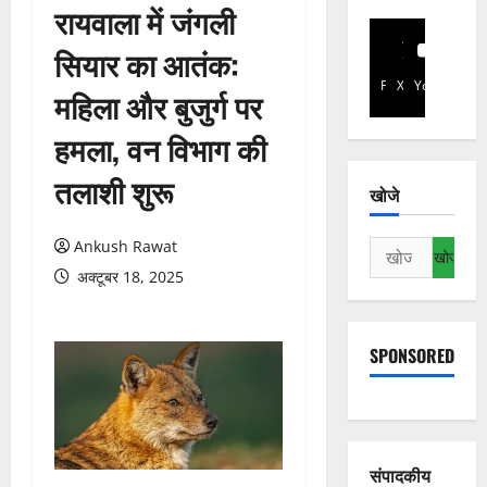
रायवाला में जंगली
सियार का आतंक:
Facebook
X
YouTube
महिला और बुजुर्ग पर
हमला, वन विभाग की
तलाशी शुरू
खोजे
Ankush Rawat
निम्न
को
अक्टूबर 18, 2025
खोजें:
SPONSORED
संपादकीय