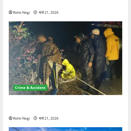
NRI की जमीन हड़पी
Rohit Negi
मार्च 21, 2026
Crime & Accident
मसूरी रोड हादसा: खाई में गिरी थार, एक युवक की मौत—SDRF
ने दो को बचाया
Rohit Negi
मार्च 21, 2026