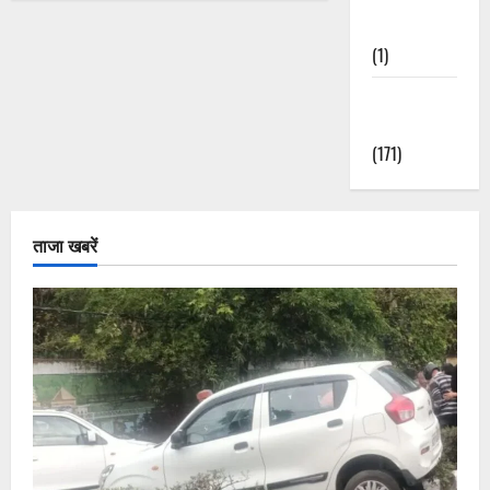
Nature
(1)
Weather
Update
(171)
ताजा खबरें