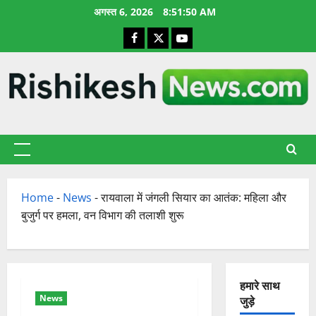
छोड़कर
अगस्त 6, 2026
8:51:51 AM
सामग्री
Facebook
X
YouTube
पर
जाएँ
प्राथमिक
सूची
Home
-
News
-
रायवाला में जंगली सियार का आतंक: महिला और
बुजुर्ग पर हमला, वन विभाग की तलाशी शुरू
हमारे साथ
News
जुड़े