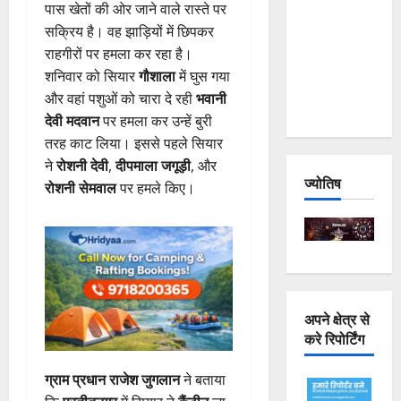
पास खेतों की ओर जाने वाले रास्ते पर
Joshimath
सक्रिय है। वह झाड़ियों में छिपकर
— Why Is
राहगीरों पर हमला कर रहा है।
This
शनिवार को सियार
गौशाला
में घुस गया
Destruction
और वहां पशुओं को चारा दे रही
भवानी
Repeating?
देवी मदवान
पर हमला कर उन्हें बुरी
तरह काट लिया। इससे पहले सियार
ने
रोशनी देवी
,
दीपमाला जगूड़ी
, और
ज्योतिष
रोशनी सेमवाल
पर हमले किए।
अपने क्षेत्र से
करे रिपोर्टिंग
ग्राम प्रधान राजेश जुगलान
ने बताया