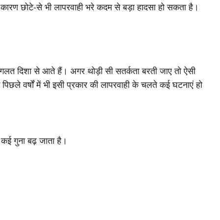
के कारण छोटे-से भी लापरवाही भरे कदम से बड़ा हादसा हो सकता है।
गलत दिशा से आते हैं। अगर थोड़ी सी सतर्कता बरती जाए तो ऐसी
छले वर्षों में भी इसी प्रकार की लापरवाही के चलते कई घटनाएं हो
 कई गुना बढ़ जाता है।