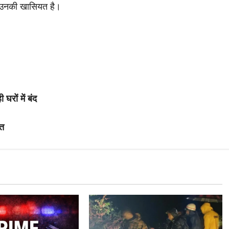
 उनकी खासियत है।
घरों में बंद
ौत