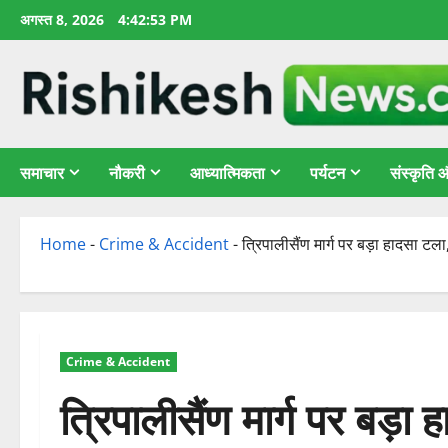
छोड़कर
अगस्त 8, 2026
4:42:54 PM
सामग्री
पर
जाएँ
समाचार
नौकरी
आध्यात्मिकता
पर्यटन
संस्कृति
Home
-
Crime & Accident
-
त्रिपालीसैंण मार्ग पर बड़ा हादसा ट
Crime & Accident
त्रिपालीसैंण मार्ग पर बड़