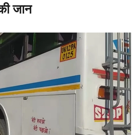
 की जान