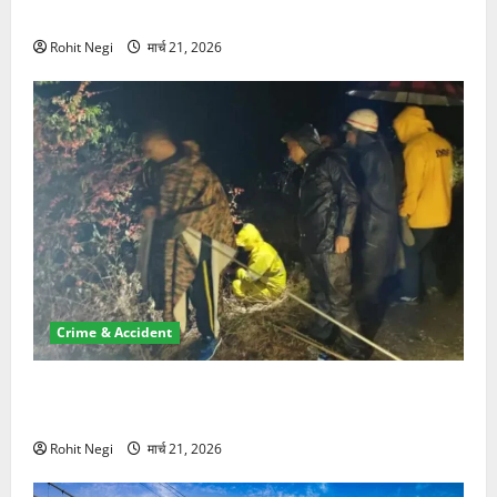
NRI की जमीन हड़पी
Rohit Negi
मार्च 21, 2026
Crime & Accident
मसूरी रोड हादसा: खाई में गिरी थार, एक युवक की मौत—SDRF
ने दो को बचाया
Rohit Negi
मार्च 21, 2026