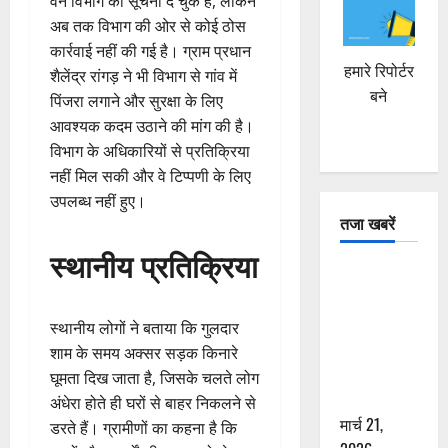
वन विभाग को सूचना दे चुके हैं, लेकिन
अब तक विभाग की ओर से कोई ठोस
कार्रवाई नहीं की गई है। ग्राम प्रधान
हमारे रिपोर्टर
शैलेंद्र रांगड़ ने भी विभाग से गांव में
बने
पिंजरा लगाने और सुरक्षा के लिए
आवश्यक कदम उठाने की मांग की है।
विभाग के अधिकारियों से प्रतिक्रिया
नहीं मिल सकी और वे टिप्पणी के लिए
उपलब्ध नहीं हुए।
तजा खबरें
स्थानीय प्रतिक्रिया
दून में रफ्तार
का कहर! 120
Km/h थार ने
स्थानीय लोगों ने बताया कि गुलदार
स्कूटी सवारों
शाम के समय अक्सर सड़क किनारे
को कुचला,
घूमता दिख जाता है, जिसके चलते लोग
एक की मौत
अंधेरा होते ही घरों से बाहर निकलने से
मार्च 21,
डरते हैं। ग्रामीणों का कहना है कि