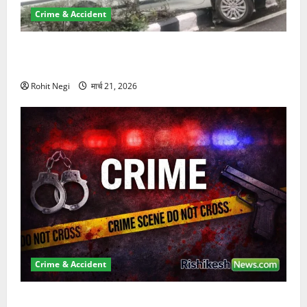
Crime & Accident
दून में रफ्तार का कहर! 120 Km/h थार ने स्कूटी सवारों को
कुचला, एक की मौत
Rohit Negi
मार्च 21, 2026
Crime & Accident
ऋषिकेश में बड़ा प्रॉपर्टी फ्रॉड! 100 रुपये के स्टांप पेपर पर