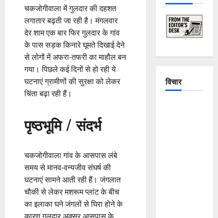
चकजोगीवाला में गुलदार की दहशत
लगातार बढ़ती जा रही है। मंगलवार
देर शाम एक बार फिर गुलदार के गांव
के पास सड़क किनारे घूमते दिखाई देने
से लोगों में अफरा-तफरी का माहौल बन
गया। पिछले कई दिनों से हो रही ये
विचार
घटनाएं ग्रामीणों की सुरक्षा को लेकर
चिंता बढ़ा रही हैं।
The
Crumbling
पृष्ठभूमि / संदर्भ
Mountains
of
Uttarakhand:
चकजोगीवाला गांव के आसपास लंबे
Continuous
समय से मानव-वन्यजीव संघर्ष की
Disasters in
घटनाएं सामने आती रही हैं। जंगलात
Dehradun,
चौकी से लेकर मशरूम प्लांट के बीच
Chamoli,
का इलाका घने जंगलों से घिरा होने के
and
कारण गुलदार अक्सर आसपास के