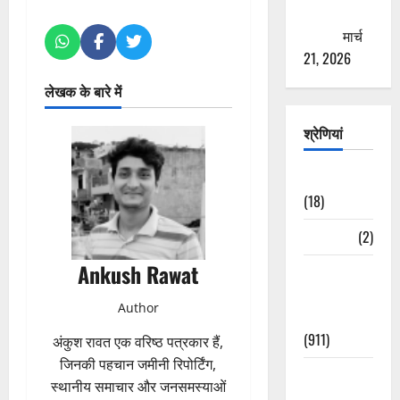
ठगने की
कोशिश
मार्च
21, 2026
लेखक के बारे में
श्रेणियां
Astrology
(18)
Bizarre
(2)
Ankush Rawat
Civic Issues
&
Author
Development
(911)
अंकुश रावत एक वरिष्ठ पत्रकार हैं,
जिनकी पहचान जमीनी रिपोर्टिंग,
Crime &
स्थानीय समाचार और जनसमस्याओं
Accident