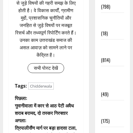
से जुड़े विषयों की गहरी समझ के लिए
(798)
होती है। वे विकास कार्यों, ग्रामीण
मुद्दों, प्रशासनिक चुनौतियों और
Culture &
जनहित से जुड़े विषयों पर मजबूत
Lifestyle
रिसर्च और तथ्यपूर्ण रिपोर्टिंग करते हैं।
(18)
उनका काम उत्तराखंड समाज की
Current
असल आवाज़ को सामने लाने पर
Affairs
केंद्रित है।
(814)
सभी पोस्ट देखें
Education &
Exam
Tags:
Updates
Chidderwala
(49)
पो
पिछला:
गुमानीवाला में कार से आठ पेटी अवैध
Festivals &
स्ट
शराब बरामद, दो तस्कर गिरफ्तार
Events
अगला:
(175)
ने
त्रिपालीसैंण मार्ग पर बड़ा हादसा टला,
Festivals &