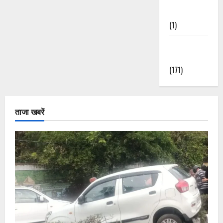
Nature
(1)
Weather
Update
(171)
ताजा खबरें