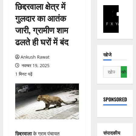
छिद्दरवाला क्षेत्र में
गुलदार का आतंक
Facebook
X
YouTube
जारी, ग्रामीण शाम
ढलते ही घरों में बंद
खोजे
Ankush Rawat
नवम्बर 19, 2025
निम्न
1 मिनट पढ़ें
को
खोजें:
SPONSORED
संपादकीय
छिद्दरवाला
के ग्राम पंचायत