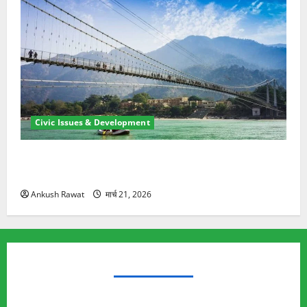
Civic Issues & Development
रामझूला पुल की मरम्मत शुरू! 11 करोड़ की योजना, चारधाम
यात्रा से पहले होगा काम पूरा
Ankush Rawat
मार्च 21, 2026
TRENDING TOPICS
Rishikesh Land Protest