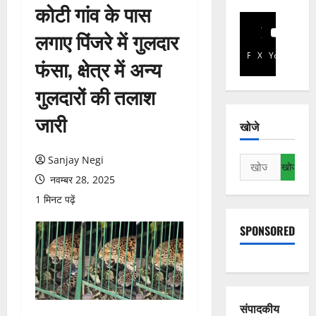
कोटी गांव के पास
लगाए पिंजरे में गुलदार
Facebook
X
YouTube
फंसा, क्षेत्र में अन्य
गुलदारों की तलाश
जारी
खोजे
Sanjay Negi
निम्न
को
नवम्बर 28, 2025
खोजें:
1 मिनट पढ़ें
SPONSORED
संपादकीय