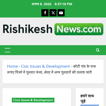
छोड़कर
अगस्त 8, 2026
8:37:19 PM
सामग्री
Facebook
X
YouTube
पर
जाएँ
प्राथमिक
सूची
Home
-
Civic Issues & Development
-
कोटी गांव के पास
लगाए पिंजरे में गुलदार फंसा, क्षेत्र में अन्य गुलदारों की तलाश जारी
हमारे साथ
Civic Issues & Development
जुड़े