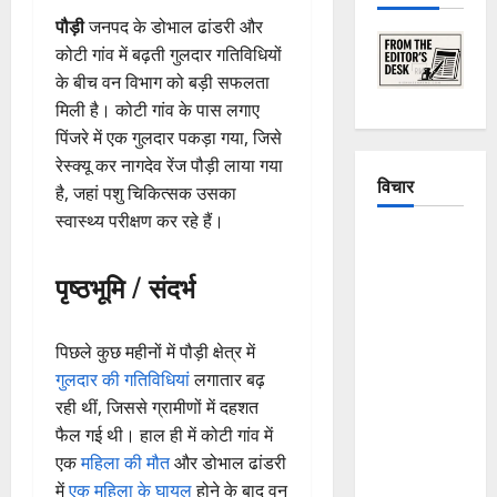
पौड़ी
जनपद के डोभाल ढांडरी और
कोटी गांव में बढ़ती गुलदार गतिविधियों
के बीच वन विभाग को बड़ी सफलता
मिली है। कोटी गांव के पास लगाए
पिंजरे में एक गुलदार पकड़ा गया, जिसे
रेस्क्यू कर नागदेव रेंज पौड़ी लाया गया
विचार
है, जहां पशु चिकित्सक उसका
स्वास्थ्य परीक्षण कर रहे हैं।
The
Crumbling
पृष्ठभूमि / संदर्भ
Mountains
of
Uttarakhand:
पिछले कुछ महीनों में पौड़ी क्षेत्र में
Continuous
गुलदार की गतिविधियां
लगातार बढ़
Disasters in
रही थीं, जिससे ग्रामीणों में दहशत
Dehradun,
फैल गई थी। हाल ही में कोटी गांव में
Chamoli,
एक
महिला की मौत
और डोभाल ढांडरी
and
में
एक महिला के घायल
होने के बाद वन