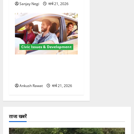
Sanjay Negi
मार्च 21, 2026
Civic Issues & Development
उत्तराखंड में BlaBla पर लग
सकती है रोक! हादसे के बाद
सरकार सख्त, जांच तेज
Ankush Rawat
मार्च 21, 2026
ताजा खबरें