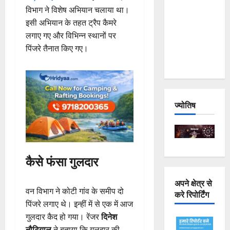
Joshimath
विभाग ने विशेष अभियान चलाया था।
— Why Is
इसी अभियान के तहत ट्रैप कैमरे
This
लगाए गए और विभिन्न स्थानों पर
Destruction
पिंजरे तैनात किए गए।
Repeating?
ज्योतिष
कैसे फंसा गुलदार
अपने क्षेत्र से
वन विभाग ने कोटी गांव के समीप दो
करे रिपोर्टिंग
पिंजरे लगाए थे। इन्हीं में से एक में आज
गुलदार कैद हो गया। रेंजर
दिनेश
नौटियाल
ने बताया कि गुलदार की