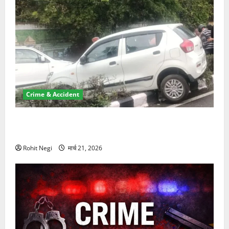
Crime & Accident
दून में रफ्तार का कहर! 120 Km/h थार ने स्कूटी सवारों को
कुचला, एक की मौत
Rohit Negi
मार्च 21, 2026