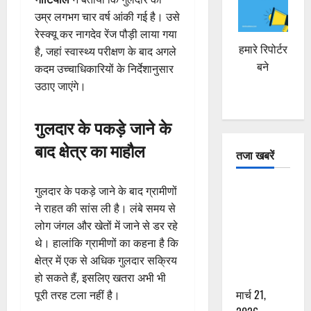
उम्र लगभग चार वर्ष आंकी गई है। उसे
रेस्क्यू कर नागदेव रेंज पौड़ी लाया गया
हमारे रिपोर्टर
है, जहां स्वास्थ्य परीक्षण के बाद अगले
बने
कदम उच्चाधिकारियों के निर्देशानुसार
उठाए जाएंगे।
गुलदार के पकड़े जाने के
बाद क्षेत्र का माहौल
तजा खबरें
दून में रफ्तार
गुलदार के पकड़े जाने के बाद ग्रामीणों
का कहर! 120
ने राहत की सांस ली है। लंबे समय से
Km/h थार ने
लोग जंगल और खेतों में जाने से डर रहे
स्कूटी सवारों
थे। हालांकि ग्रामीणों का कहना है कि
को कुचला,
क्षेत्र में एक से अधिक गुलदार सक्रिय
एक की मौत
हो सकते हैं, इसलिए खतरा अभी भी
मार्च 21,
पूरी तरह टला नहीं है।