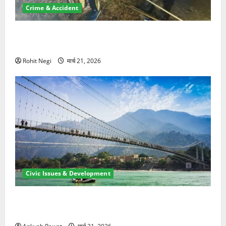
Crime & Accident
मसूरी रोड हादसा: खाई में गिरी थार, एक युवक की मौत—SDRF
ने दो को बचाया
Rohit Negi
मार्च 21, 2026
Civic Issues & Development
रामझूला पुल की मरम्मत शुरू! 11 करोड़ की योजना, चारधाम
यात्रा से पहले होगा काम पूरा