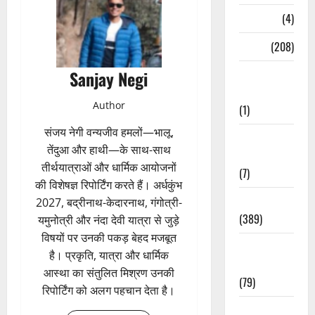
Naukri
(4)
News
(208)
Sanjay Negi
Opinion /
Editorial
Author
(1)
संजय नेगी वन्यजीव हमलों—भालू,
Opinion &
तेंदुआ और हाथी—के साथ-साथ
Editorial
तीर्थयात्राओं और धार्मिक आयोजनों
(7)
की विशेषज्ञ रिपोर्टिंग करते हैं। अर्धकुंभ
Politics
2027, बद्रीनाथ-केदारनाथ, गंगोत्री-
(389)
यमुनोत्री और नंदा देवी यात्रा से जुड़े
विषयों पर उनकी पकड़ बेहद मजबूत
Sarkari
है। प्रकृति, यात्रा और धार्मिक
Naukri
आस्था का संतुलित मिश्रण उनकी
(79)
रिपोर्टिंग को अलग पहचान देता है।
Spirituality