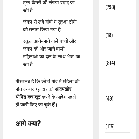
ट्रैप कैमरों की संख्या बढ़ाई जा
(798)
रही है
Culture &
जंगल से लगे गांवों में सुरक्षा टीमों
Lifestyle
को तैनात किया गया है
(18)
स्कूल आने-जाने वाले बच्चों और
Current
जंगल की ओर जाने वाली
Affairs
महिलाओं को दल के साथ भेजा जा
(814)
रहा है
Education &
गौरतलब है कि कोटी गांव में महिला की
Exam
मौत के बाद गुलदार को
आदमखोर
Updates
घोषित कर शूट
करने के आदेश पहले
(49)
ही जारी किए जा चुके हैं।
Festivals &
Events
आगे क्या?
(175)
Festivals &