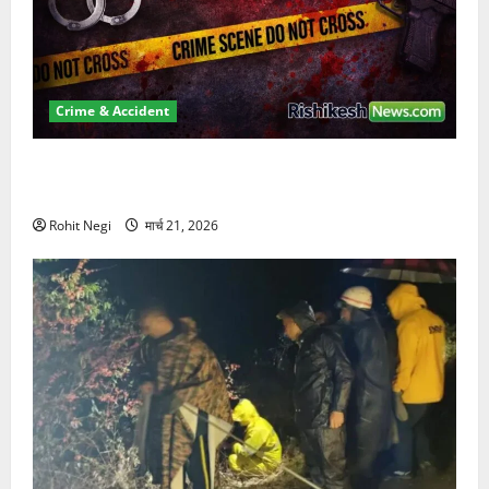
Crime & Accident
ऋषिकेश में बड़ा प्रॉपर्टी फ्रॉड! 100 रुपये के स्टांप पेपर पर
NRI की जमीन हड़पी
Rohit Negi
मार्च 21, 2026