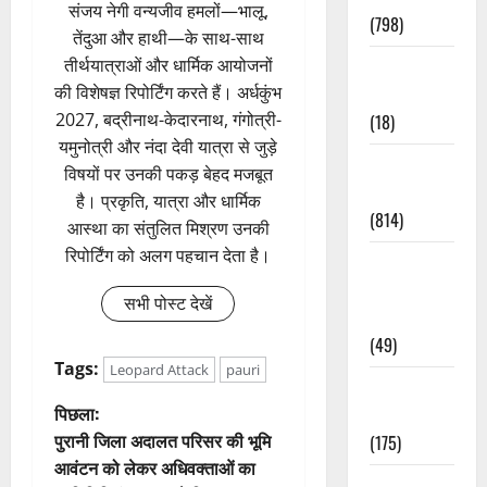
संजय नेगी वन्यजीव हमलों—भालू,
(798)
तेंदुआ और हाथी—के साथ-साथ
तीर्थयात्राओं और धार्मिक आयोजनों
Culture &
की विशेषज्ञ रिपोर्टिंग करते हैं। अर्धकुंभ
Lifestyle
2027, बद्रीनाथ-केदारनाथ, गंगोत्री-
(18)
यमुनोत्री और नंदा देवी यात्रा से जुड़े
Current
विषयों पर उनकी पकड़ बेहद मजबूत
Affairs
है। प्रकृति, यात्रा और धार्मिक
(814)
आस्था का संतुलित मिश्रण उनकी
रिपोर्टिंग को अलग पहचान देता है।
Education &
Exam
सभी पोस्ट देखें
Updates
(49)
Tags:
Leopard Attack
pauri
Festivals &
पो
पिछला:
Events
पुरानी जिला अदालत परिसर की भूमि
(175)
स्ट
आवंटन को लेकर अधिवक्ताओं का
Festivals &