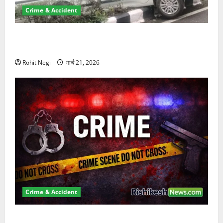
Crime & Accident
दून में रफ्तार का कहर! 120 Km/h थार ने स्कूटी सवारों को
कुचला, एक की मौत
Rohit Negi
मार्च 21, 2026
Crime & Accident
ऋषिकेश में बड़ा प्रॉपर्टी फ्रॉड! 100 रुपये के स्टांप पेपर पर