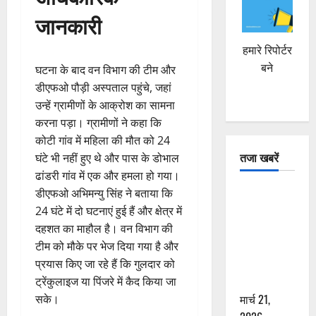
जानकारी
हमारे रिपोर्टर
बने
घटना के बाद वन विभाग की टीम और
डीएफओ पौड़ी अस्पताल पहुंचे, जहां
उन्हें ग्रामीणों के आक्रोश का सामना
करना पड़ा। ग्रामीणों ने कहा कि
कोटी गांव में महिला की मौत को 24
तजा खबरें
घंटे भी नहीं हुए थे और पास के डोभाल
ढांडरी गांव में एक और हमला हो गया।
दून में रफ्तार
डीएफओ अभिमन्यु सिंह ने बताया कि
का कहर! 120
24 घंटे में दो घटनाएं हुई हैं और क्षेत्र में
Km/h थार ने
दहशत का माहौल है। वन विभाग की
स्कूटी सवारों
टीम को मौके पर भेज दिया गया है और
को कुचला,
प्रयास किए जा रहे हैं कि गुलदार को
एक की मौत
ट्रेंकुलाइज या पिंजरे में कैद किया जा
मार्च 21,
सके।