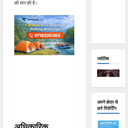
की मांग की है।
Joshimath
— Why Is
This
Destruction
Repeating?
ज्योतिष
अपने क्षेत्र से
करे रिपोर्टिंग
अधिकारिक