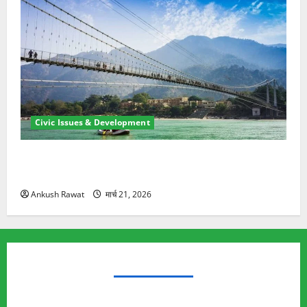
Civic Issues & Development
रामझूला पुल की मरम्मत शुरू! 11 करोड़ की योजना, चारधाम
यात्रा से पहले होगा काम पूरा
Ankush Rawat
मार्च 21, 2026
TRENDING TOPICS
Rishikesh Land Protest