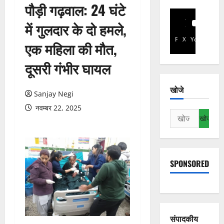
पौड़ी गढ़वाल: 24 घंटे
में गुलदार के दो हमले,
Facebook
X
YouTube
एक महिला की मौत,
दूसरी गंभीर घायल
खोजे
Sanjay Negi
नवम्बर 22, 2025
निम्न
को
खोजें:
SPONSORED
संपादकीय