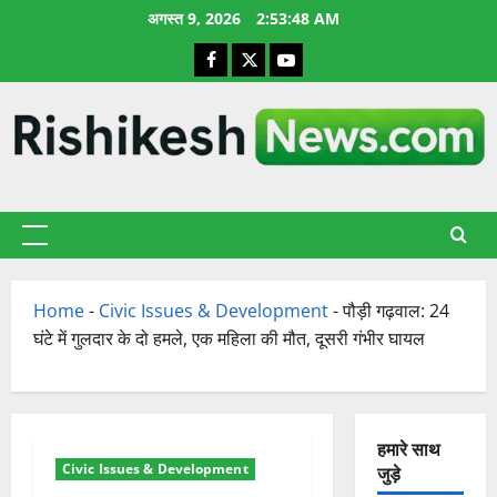
छोड़कर
अगस्त 9, 2026
2:53:49 AM
सामग्री
Facebook
X
YouTube
पर
जाएँ
प्राथमिक
सूची
Home
-
Civic Issues & Development
-
पौड़ी गढ़वाल: 24
घंटे में गुलदार के दो हमले, एक महिला की मौत, दूसरी गंभीर घायल
हमारे साथ
Civic Issues & Development
जुड़े