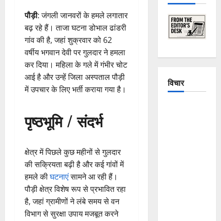
पौड़ी
: जंगली जानवरों के हमले लगातार
बढ़ रहे हैं। ताजा घटना डोभाल ढांडरी
गांव की है, जहां शुक्रवार को 62
वर्षीय भगवान देवी पर गुलदार ने हमला
कर दिया। महिला के गले में गंभीर चोट
आई है और उन्हें जिला अस्पताल पौड़ी
विचार
में उपचार के लिए भर्ती कराया गया है।
The
पृष्ठभूमि / संदर्भ
Crumbling
Mountains
of
क्षेत्र में पिछले कुछ महीनों से गुलदार
Uttarakhand:
की सक्रियता बढ़ी है और कई गांवों में
Continuous
हमले की
घटनाएं
सामने आ रही हैं।
Disasters in
पौड़ी क्षेत्र विशेष रूप से प्रभावित रहा
Dehradun,
है, जहां ग्रामीणों ने लंबे समय से वन
Chamoli,
विभाग से सुरक्षा उपाय मजबूत करने
and