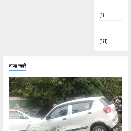
Nature
(1)
Weather
Update
(171)
ताजा खबरें