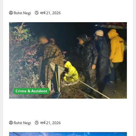
NRI की जमीन हड़पी
Rohit Negi
मार्च 21, 2026
Crime & Accident
मसूरी रोड हादसा: खाई में गिरी थार, एक युवक की मौत—SDRF
ने दो को बचाया
Rohit Negi
मार्च 21, 2026