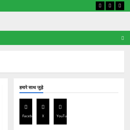
Facebook
X
YouT
हमारे साथ जुड़े
Facebook
X
YouTube