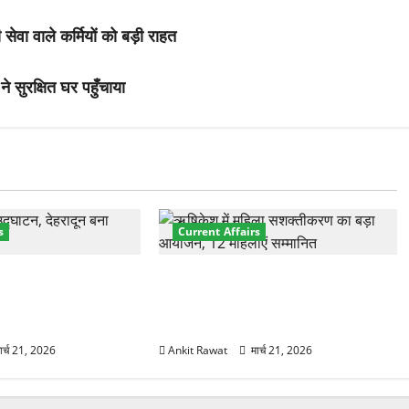
वा वाले कर्मियों को बड़ी राहत
ने सुरक्षित घर पहुँचाया
s
Current Affairs
नेशनल मैरीटाइम कॉन्फ्रेंस
“पहाड़ की नारी, देश की शक्ति” कार्यक्रम
शों के 200+ प्रतिनिधि
में गूंजी महिला सशक्तीकरण की आवाज,
12 महिलाओं को मिला सम्मान
ार्च 21, 2026
Ankit Rawat
मार्च 21, 2026