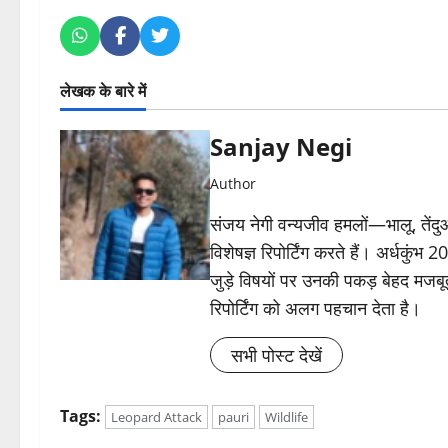
लेखक के बारे में
Sanjay Negi
Author
संजय नेगी वन्यजीव हमलों—भालू, तें
विशेषज्ञ रिपोर्टिंग करते हैं। अर्धकुंभ
जुड़े विषयों पर उनकी पकड़ बेहद मजबू
रिपोर्टिंग को अलग पहचान देता है।
सभी पोस्ट देखें
Tags:
Leopard Attack
pauri
Wildlife