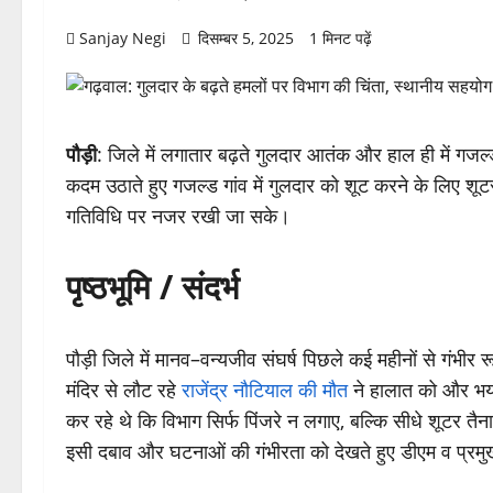
Sanjay Negi
दिसम्बर 5, 2025
1 मिनट पढ़ें
पौड़ी
: जिले में लगातार बढ़ते गुलदार आतंक और हाल ही में गजल
कदम उठाते हुए गजल्ड गांव में गुलदार को शूट करने के लिए शू
गतिविधि पर नजर रखी जा सके।
पृष्ठभूमि / संदर्भ
पौड़ी जिले में मानव–वन्यजीव संघर्ष पिछले कई महीनों से गंभीर र
मंदिर से लौट रहे
राजेंद्र नौटियाल की मौत
ने हालात को और भया
कर रहे थे कि विभाग सिर्फ पिंजरे न लगाए, बल्कि सीधे शूटर त
इसी दबाव और घटनाओं की गंभीरता को देखते हुए डीएम व प्रमु