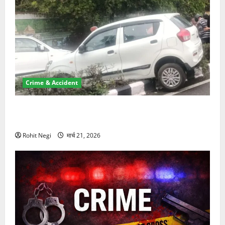
Crime & Accident
दून में रफ्तार का कहर! 120 Km/h थार ने स्कूटी सवारों को
कुचला, एक की मौत
Rohit Negi
मार्च 21, 2026