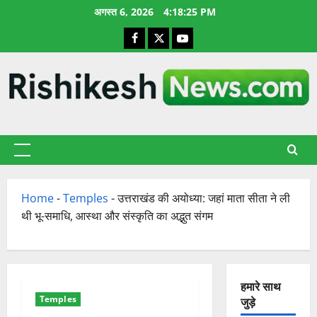
छोड़कर
अगस्त 6, 2026
4:18:26 PM
सामग्री
Facebook
X
YouTube
पर
जाएँ
प्राथमिक
सूची
Home
-
Temples
-
उत्तराखंड की अयोध्या: जहां माता सीता ने ली
थी भू-समाधि, आस्था और संस्कृति का अद्भुत संगम
हमारे साथ
Temples
जुड़े