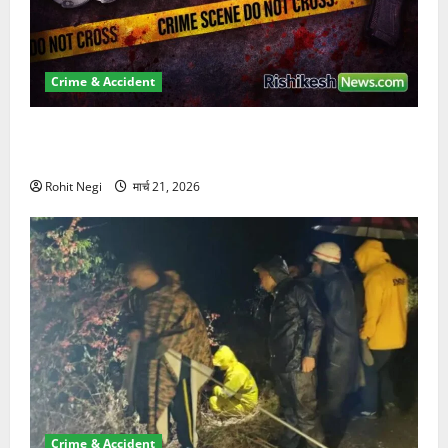
Crime & Accident
ऋषिकेश में बड़ा प्रॉपर्टी फ्रॉड! 100 रुपये के स्टांप पेपर पर
NRI की जमीन हड़पी
Rohit Negi
मार्च 21, 2026
Crime & Accident