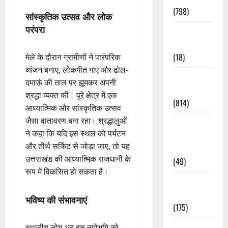
(798)
सांस्कृतिक उत्सव और लोक
परंपरा
Culture &
Lifestyle
(18)
मेले के दौरान ग्रामीणों ने पारंपरिक
व्यंजन बनाए, लोकगीत गाए और ढोल-
Current
दमाऊं की ताल पर झूमकर अपनी
Affairs
श्रद्धा व्यक्त की। पूरे क्षेत्र में एक
(814)
आध्यात्मिक और सांस्कृतिक उत्सव
जैसा वातावरण बना रहा। श्रद्धालुओं
Education &
ने कहा कि यदि इस स्थल को पर्यटन
Exam
और तीर्थ सर्किट से जोड़ा जाए, तो यह
Updates
उत्तराखंड की आध्यात्मिक राजधानी के
(49)
रूप में विकसित हो सकता है।
Festivals &
Events
भविष्य की संभावनाएं
(175)
Festivals &
स्थानीय लोग अब इस तपोभूमि को