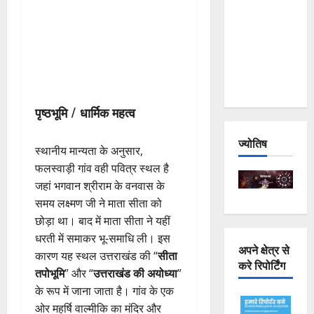
Joshimath
— Why Is
This
Destruction
Repeating?
पृष्ठभूमि / धार्मिक महत्व
ज्योतिष
स्थानीय मान्यता के अनुसार,
फलस्वाड़ी गांव वही पवित्र स्थल है
जहां भगवान श्रीराम के वनवास के
समय लक्ष्मण जी ने माता सीता को
छोड़ा था। बाद में माता सीता ने यहीं
धरती में समाकर भू-समाधि ली। इस
अपने क्षेत्र से
कारण यह स्थल उत्तराखंड की “
सीता
करे रिपोर्टिंग
तपोभूमि
” और “
उत्तराखंड की अयोध्या
”
के रूप में जाना जाता है। गांव के एक
ओर महर्षि वाल्मीकि का मंदिर और