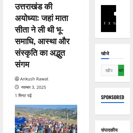
उत्तराखंड की
अयोध्या: जहां माता
Facebook
X
YouTube
सीता ने ली थी भू-
समाधि, आस्था और
संस्कृति का अद्भुत
खोजे
संगम
निम्न
को
Ankush Rawat
खोजें:
नवम्बर 3, 2025
1 मिनट पढ़ें
SPONSORED
संपादकीय