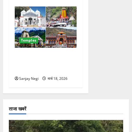
Temples
चारधाम यात्रा 2026: 23 मार्च से
ग्रीन कार्ड शुरू, बिना फिटनेस
नहीं मिलेगी एंट्री
Sanjay Negi
मार्च 18, 2026
ताजा खबरें