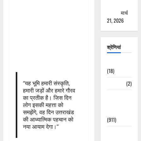
ठगने की
कोशिश
मार्च
21, 2026
श्रेणियां
Astrology
(18)
“यह भूमि हमारी संस्कृति,
Bizarre
(2)
हमारी जड़ों और हमारे गौरव
Civic Issues
का प्रतीक है। जिस दिन
&
लोग इसकी महत्ता को
Development
समझेंगे, वह दिन उत्तराखंड
की आध्यात्मिक पहचान को
(911)
नया आयाम देगा।”
Crime &
Accident