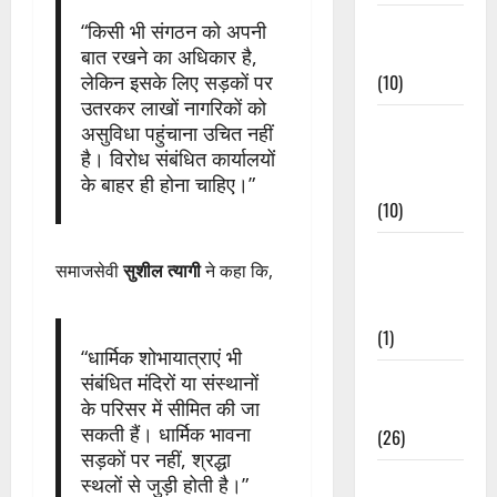
Festivals &
“किसी भी संगठन को अपनी
Events
बात रखने का अधिकार है,
लेकिन इसके लिए सड़कों पर
(10)
उतरकर लाखों नागरिकों को
Food &
असुविधा पहुंचाना उचित नहीं
Local
है। विरोध संबंधित कार्यालयों
Cuisine
के बाहर ही होना चाहिए।”
(10)
Food &
समाजसेवी
सुशील त्यागी
ने कहा कि,
Local
Cuisine
(1)
“धार्मिक शोभायात्राएं भी
Health &
संबंधित मंदिरों या संस्थानों
के परिसर में सीमित की जा
Wellness
सकती हैं। धार्मिक भावना
(26)
सड़कों पर नहीं, श्रद्धा
Local News
स्थलों से जुड़ी होती है।”