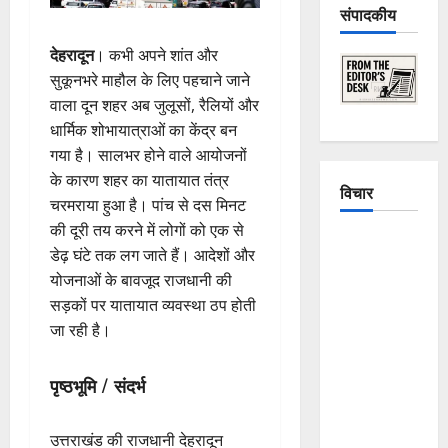
संपादकीय
देहरादून
। कभी अपने शांत और
सुकूनभरे माहौल के लिए पहचाने जाने
वाला दून शहर अब जुलूसों, रैलियों और
धार्मिक शोभायात्राओं का केंद्र बन
गया है। सालभर होने वाले आयोजनों
के कारण शहर का यातायात तंत्र
विचार
चरमराया हुआ है। पांच से दस मिनट
की दूरी तय करने में लोगों को एक से
The
डेढ़ घंटे तक लग जाते हैं। आदेशों और
Crumbling
योजनाओं के बावजूद राजधानी की
Mountains
सड़कों पर यातायात व्यवस्था ठप होती
of
जा रही है।
Uttarakhand:
Continuous
पृष्ठभूमि / संदर्भ
Disasters in
Dehradun,
उत्तराखंड की राजधानी देहरादून
Chamoli,