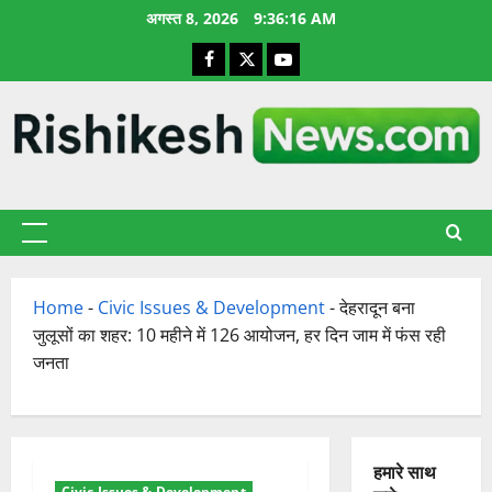
छोड़कर
अगस्त 8, 2026
9:36:17 AM
सामग्री
Facebook
X
YouTube
पर
जाएँ
प्राथमिक
सूची
Home
-
Civic Issues & Development
-
देहरादून बना
जुलूसों का शहर: 10 महीने में 126 आयोजन, हर दिन जाम में फंस रही
जनता
हमारे साथ
Civic Issues & Development