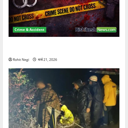
Crime & Accident
ऋषिकेश में बड़ा प्रॉपर्टी फ्रॉड! 100 रुपये के स्टांप पेपर पर
NRI की जमीन हड़पी
Rohit Negi
मार्च 21, 2026