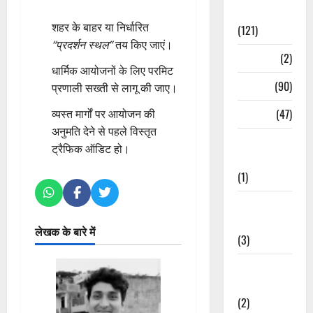
Spirituality
शहर के बाहर या निर्धारित
(121)
“प्रदर्शन स्थल”
तय किए जाएं।
Temples
(2)
धार्मिक आयोजनों के लिए परमिट
Temples
(90)
प्रणाली सख्ती से लागू की जाए।
Travel
(47)
व्यस्त मार्गों पर आयोजन की
अनुमति देने से पहले विस्तृत
Treks &
ट्रैफिक ऑडिट हो।
Adventures
(1)
Treks &
Adventures
लेखक के बारे में
(3)
Waterfalls &
Nature
(2)