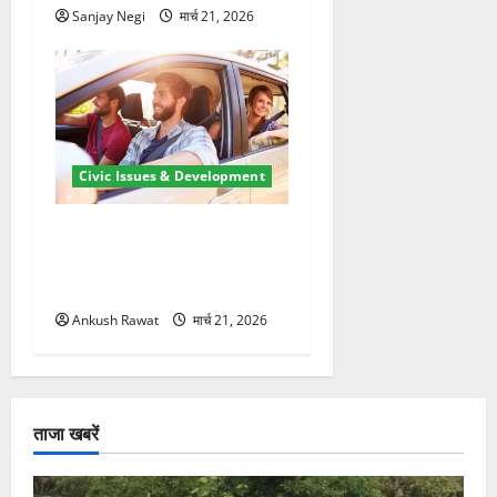
Sanjay Negi
मार्च 21, 2026
Civic Issues & Development
उत्तराखंड में BlaBla पर लग
सकती है रोक! हादसे के बाद
सरकार सख्त, जांच तेज
Ankush Rawat
मार्च 21, 2026
ताजा खबरें