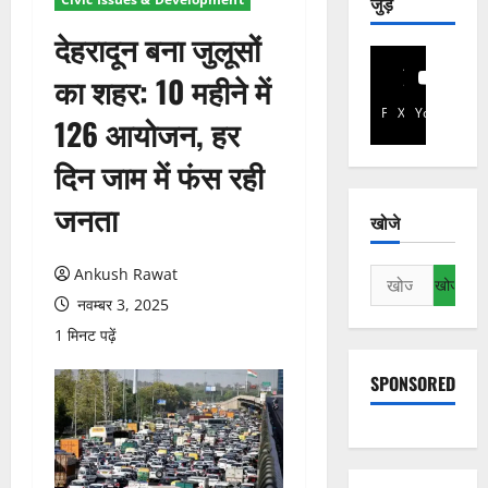
जुड़े
देहरादून बना जुलूसों
का शहर: 10 महीने में
Facebook
X
YouTube
126 आयोजन, हर
दिन जाम में फंस रही
जनता
खोजे
Ankush Rawat
निम्न
को
नवम्बर 3, 2025
खोजें:
1 मिनट पढ़ें
SPONSORED