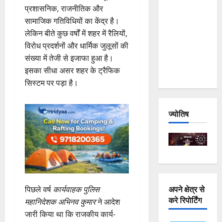
प्रशासनिक, राजनीतिक और
and
सामाजिक गतिविधियों का केंद्र है।
Joshimath
लेकिन बीते कुछ वर्षों में शहर में रैलियों,
— Why Is
विरोध प्रदर्शनों और धार्मिक जुलूसों की
This
संख्या में तेजी से इजाफा हुआ है।
Destruction
इसका सीधा असर शहर के ट्रैफिक
Repeating?
सिस्टम पर पड़ा है।
ज्योतिष
अपने क्षेत्र से
पिछले वर्ष
कार्यवाहक पुलिस
करे रिपोर्टिंग
महानिदेशक अभिनव कुमार
ने आदेश
जारी किया था कि राजकीय कार्य-