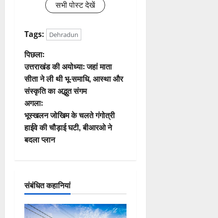
सभी पोस्ट देखें
Tags:
Dehradun
पो
पिछला:
उत्तराखंड की अयोध्या: जहां माता
स्ट
सीता ने ली थी भू-समाधि, आस्था और
संस्कृति का अद्भुत संगम
ने
अगला:
वि
भूस्खलन जोखिम के चलते गंगोत्री
हाईवे की चौड़ाई घटी, बीआरओ ने
गे
बदला प्लान
श
न
संबंधित कहानियां