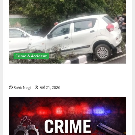
Crime & Accident
दून में रफ्तार का कहर! 120 Km/h थार ने स्कूटी सवारों को
कुचला, एक की मौत
Rohit Negi
मार्च 21, 2026