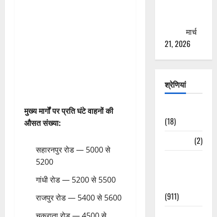
से युवाओं को
ठगने की
कोशिश
मार्च
21, 2026
श्रेणियां
Astrology
मुख्य मार्गों पर प्रति घंटे वाहनों की
(18)
औसत संख्या:
Bizarre
(2)
सहारनपुर रोड — 5000 से
Civic Issues
5200
&
गांधी रोड — 5200 से 5500
Development
(911)
राजपुर रोड — 5400 से 5600
Crime &
चकराता रोड — 4500 से