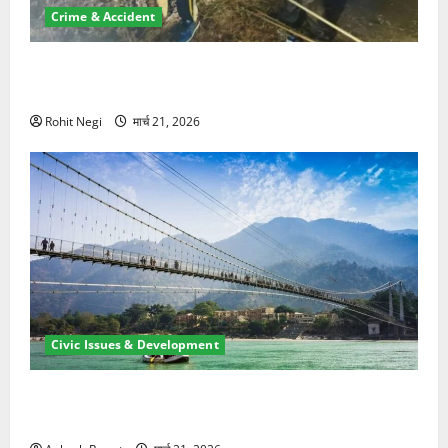
Crime & Accident
मसूरी रोड हादसा: खाई में गिरी थार, एक युवक की मौत—SDRF
ने दो को बचाया
Rohit Negi
मार्च 21, 2026
Civic Issues & Development
रामझूला पुल की मरम्मत शुरू! 11 करोड़ की योजना, चारधाम
यात्रा से पहले होगा काम पूरा