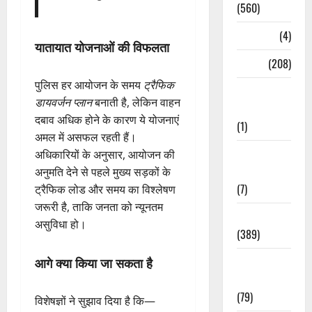
(560)
Naukri
(4)
यातायात योजनाओं की विफलता
News
(208)
पुलिस हर आयोजन के समय
ट्रैफिक
Opinion /
डायवर्जन प्लान
बनाती है, लेकिन वाहन
Editorial
दबाव अधिक होने के कारण ये योजनाएं
(1)
अमल में असफल रहती हैं।
Opinion &
अधिकारियों के अनुसार, आयोजन की
Editorial
अनुमति देने से पहले मुख्य सड़कों के
(7)
ट्रैफिक लोड और समय का विश्लेषण
जरूरी है, ताकि जनता को न्यूनतम
Politics
असुविधा हो।
(389)
आगे क्या किया जा सकता है
Sarkari
Naukri
(79)
विशेषज्ञों ने सुझाव दिया है कि—