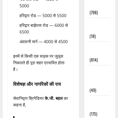
Accident
5000
(798)
हरिद्वार रोड — 5000 से 5500
Culture &
हरिद्वार बाईपास रोड — 6000 से
Lifestyle
6500
(18)
अंदरूनी मार्ग — 4000 से 4500
Current
Affairs
इनमें से किसी एक सड़क पर जुलूस
(814)
निकलते ही पूरा शहर प्रभावित होता
है।
Education &
Exam
Updates
विशेषज्ञ और नागरिकों की राय
(49)
सेवानिवृत्त ब्रिगेडियर
के.जी. बहल
का
Festivals &
कहना है,
Events
(175)