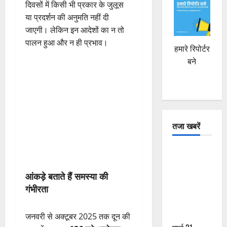
दिवसों में किसी भी प्रकार के जुलूस
या प्रदर्शन की अनुमति नहीं दी
जाएगी। लेकिन इन आदेशों का न तो
पालन हुआ और न ही प्रभाव।
हमारे रिपोर्टर
बने
तजा खबरें
दून में रफ्तार
का कहर! 120
आंकड़े बताते हैं समस्या की
Km/h थार ने
गंभीरता
स्कूटी सवारों
को कुचला,
एक की मौत
जनवरी से अक्टूबर 2025 तक दून की