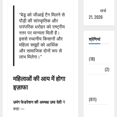
ठगने की
कोशिश
मार्च
“बेडू को जीआई टैग मिलने से
21, 2026
पौड़ी की सांस्कृतिक और
पारंपरिक धरोहर को राष्ट्रीय
स्तर पर मान्यता मिली है।
इससे स्थानीय किसानों और
श्रेणियां
महिला समूहों को आर्थिक
और सामाजिक दोनों रूप से
Astrology
लाभ मिलेगा।”
(18)
Bizarre
(2)
महिलाओं की आय में होगा
Civic Issues
इज़ाफा
&
Development
(911)
उमंग फेडरेशन की अध्यक्ष उमा देवी
ने
कहा —
Crime &
Accident