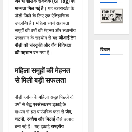
अब भौगोलिक संकेतक (GI Tag) की
मान्यता मिल गई है।
यह उत्तराखंड के
पौड़ी जिले के लिए एक ऐतिहासिक
उपलब्धि है। महिला स्वयं सहायता
समूहों की वर्षों की मेहनत और स्थानीय
प्रशासन के सहयोग से यह
जीआई टैग
पौड़ी की संस्कृति और जैव विविधता
विचार
की पहचान
बन गया है।
The
महिला समूहों की मेहनत
Crumbling
से मिली बड़ी सफलता
Mountains
of
Uttarakhand:
पौड़ी ब्लॉक के महिला समूह पिछले दो
Continuous
वर्षों से
बेडू प्रसंस्करण इकाई
के
Disasters in
माध्यम से इस पारंपरिक फल से
जैम,
Dehradun,
चटनी, स्क्वैश और मिठाई
जैसे उत्पाद
Chamoli,
बना रहे हैं। यह इकाई
राष्ट्रीय
and