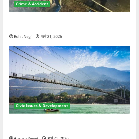
Crime & Accident
मसूरी रोड हादसा: खाई में गिरी थार, एक युवक की मौत—SDRF
ने दो को बचाया
Rohit Negi
मार्च 21, 2026
Civic Issues & Development
रामझूला पुल की मरम्मत शुरू! 11 करोड़ की योजना, चारधाम
यात्रा से पहले होगा काम पूरा
Ankush Rawat
मार्च 21, 2026