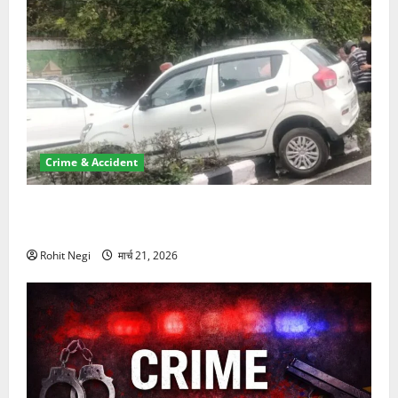
Crime & Accident
दून में रफ्तार का कहर! 120 Km/h थार ने स्कूटी सवारों को
कुचला, एक की मौत
Rohit Negi
मार्च 21, 2026