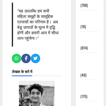
(798)
“यह उपलब्धि हम सभी
Culture &
महिला समूहों के सामूहिक
Lifestyle
प्रयासों का परिणाम है। अब
(18)
बेडू उत्पादों के मूल्य में वृद्धि
होगी और हमारी आय में सीधा
Current
लाभ पहुंचेगा।”
Affairs
(814)
Education &
Exam
Updates
लेखक के बारे में
(49)
Festivals &
Events
(175)
Festivals &