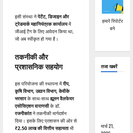
इसी संस्था ने
पेटेंट, डिजाइन और
हमारे रिपोर्टर
ट्रेडमार्क महानियंत्रक कार्यालय
में
बने
जीआई टैग के लिए आवेदन किया था,
जो अब स्वीकृत हो गया है।
तकनीकी और
प्रशासनिक सहयोग
तजा खबरें
दून में रफ्तार
इस परियोजना की स्थापना में
रीप,
का कहर! 120
कृषि विभाग, उद्यान विभाग, केवीके
Km/h थार ने
भरसार
के साथ-साथ
ह्यूमन वैलफेयर
स्कूटी सवारों
एसोसिएशन वाराणसी
के डॉ.
को कुचला,
रजनीकांत
ने तकनीकी मार्गदर्शन
एक की मौत
दिया। इसके लिए प्रशासन की ओर से
मार्च 21,
₹2.50 लाख की वित्तीय सहायता
भी