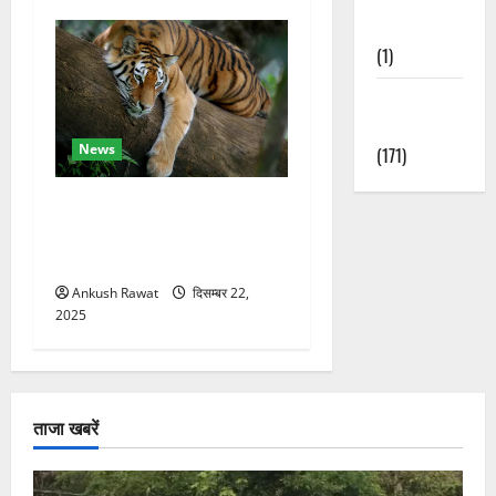
Nature
(1)
Weather
Update
News
(171)
कॉर्बेट में सर्दियों की तैयारी, ढेला
रेस्क्यू सेंटर में बाघ-लेपर्ड की
विशेष देखभाल
Ankush Rawat
दिसम्बर 22,
2025
ताजा खबरें