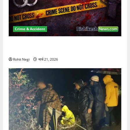
Crime & Accident
ऋषिकेश में बड़ा प्रॉपर्टी फ्रॉड! 100 रुपये के स्टांप पेपर पर
NRI की जमीन हड़पी
Rohit Negi
मार्च 21, 2026