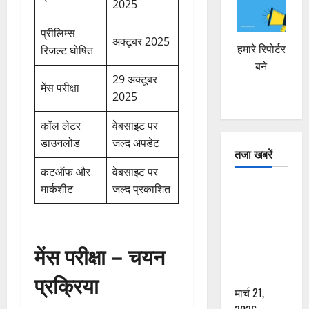
2025
प्रीलिम्स
अक्टूबर 2025
हमारे रिपोर्टर
रिजल्ट घोषित
बने
29 अक्टूबर
मेंस परीक्षा
2025
कॉल लेटर
वेबसाइट पर
डाउनलोड
जल्द अपडेट
तजा खबरें
कटऑफ और
वेबसाइट पर
दून में रफ्तार
मार्कशीट
जल्द प्रकाशित
का कहर! 120
Km/h थार ने
स्कूटी सवारों
मेंस परीक्षा – चयन
को कुचला,
एक की मौत
प्रक्रिया
मार्च 21,