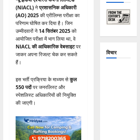
(NIACL)
ने
प्रशासनिक अधिकारी
(AO) 2025
की प्रीलिम्स परीक्षा का
परिणाम घोषित कर दिया है। जिन
उम्मीदवारों ने
14 सितंबर 2025
को
आयोजित परीक्षा में भाग लिया था, वे
NIACL की आधिकारिक वेबसाइट
पर
विचार
जाकर अपना रिजल्ट चेक कर सकते
हैं।
The
Crumbling
इस भर्ती प्रक्रिया के माध्यम से
कुल
Mountains
550 पदों
पर जनरलिस्ट और
of
स्पेशलिस्ट अधिकारियों की नियुक्ति
Uttarakhand:
की जाएगी।
Continuous
Disasters in
Dehradun,
Chamoli,
and