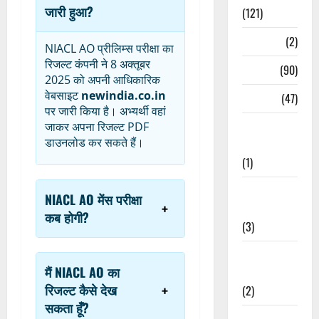
जारी हुआ?
(121)
Temples
(2)
NIACL AO प्रीलिम्स परीक्षा का
रिजल्ट कंपनी ने 8 अक्तूबर
Temples
(90)
2025 को अपनी आधिकारिक
वेबसाइट
newindia.co.in
Travel
(47)
पर जारी किया है। अभ्यर्थी वहां
Treks &
जाकर अपना रिजल्ट PDF
डाउनलोड कर सकते हैं।
Adventures
(1)
Treks &
NIACL AO मेंस परीक्षा
Adventures
कब होगी?
(3)
Waterfalls &
मैं NIACL AO का
Nature
रिजल्ट कैसे देख
(2)
सकता हूँ?
Waterfalls &