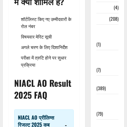
में क्या शामिल है?
Naukri
(4)
News
(208)
शॉर्टलिस्ट किए गए उम्मीदवारों के
रोल नंबर
Opinion /
Editorial
विषयवार मेरिट सूची
(1)
अगले चरण के लिए दिशानिर्देश
Opinion &
परीक्षा में त्रुटि होने पर सुधार
Editorial
प्रक्रिया
(7)
NIACL AO Result
Politics
(389)
2025 FAQ
Sarkari
Naukri
(79)
NIACL AO प्रीलिम्स
रिजल्ट 2025 कब
Spirituality