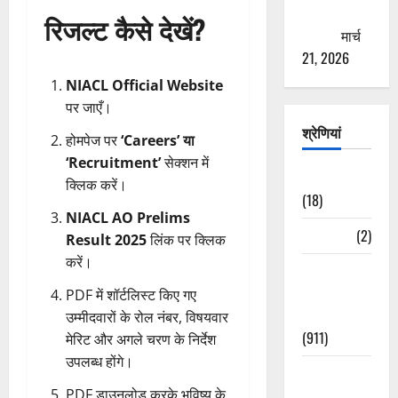
ठगने की
रिजल्ट कैसे देखें?
कोशिश
मार्च
21, 2026
NIACL Official Website
पर जाएँ।
श्रेणियां
होमपेज पर
‘Careers’ या
‘Recruitment’
सेक्शन में
Astrology
क्लिक करें।
(18)
NIACL AO Prelims
Bizarre
(2)
Result 2025
लिंक पर क्लिक
करें।
Civic Issues
&
PDF में शॉर्टलिस्ट किए गए
Development
उम्मीदवारों के रोल नंबर, विषयवार
(911)
मेरिट और अगले चरण के निर्देश
उपलब्ध होंगे।
Crime &
Accident
PDF डाउनलोड करके भविष्य के