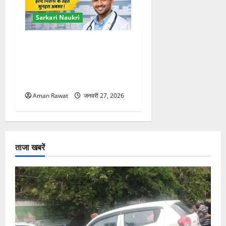
Sarkari Naukri
DSHM Pharmacist
Recruitment 2026: 200 पद,
32,600 रुपये वेतन, आवेदन 7
फरवरी तक
Aman Rawat
जनवरी 27, 2026
ताजा खबरें