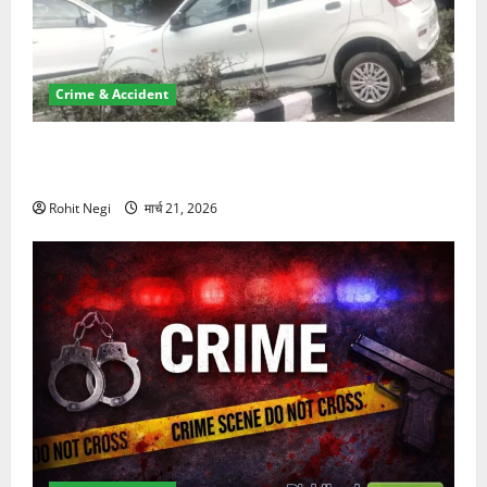
Crime & Accident
दून में रफ्तार का कहर! 120 Km/h थार ने स्कूटी सवारों को
कुचला, एक की मौत
Rohit Negi
मार्च 21, 2026