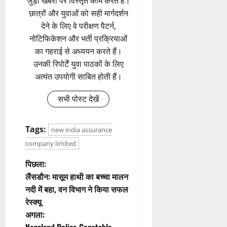
जुड़ी खबरों पर विस्तृत काम करते हैं।
छात्रों और युवाओं को सही मार्गदर्शन
देने के लिए वे परीक्षण पैटर्न,
नोटिफिकेशन और भर्ती प्रक्रियाओं
का गहराई से अध्ययन करते हैं।
उनकी रिपोर्टें युवा पाठकों के लिए
अत्यंत उपयोगी साबित होती हैं।
सभी पोस्ट देखें
Tags:
new india assurance
company limited
पो
पिछला:
लैंसडौन: मासूम हाथी का बच्चा मालन
स्ट
नदी में बहा, वन विभाग ने किया सफल
रेस्क्यू
ने
अगला: