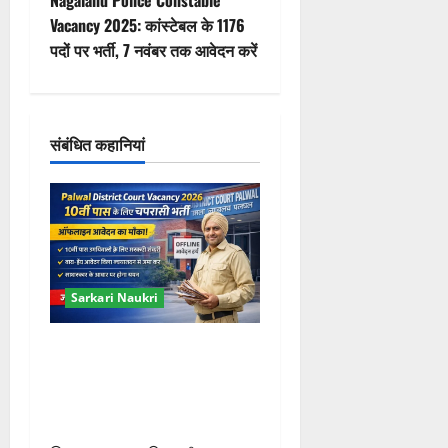
वि
Nagaland Police Constable
Vacancy 2025: कांस्टेबल के 1176
गे
पदों पर भर्ती, 7 नवंबर तक आवेदन करें
श
न
संबंधित कहानियां
Sarkari Naukri
Palwal District Court
Vacancy 2026: 10वीं पास के
लिए चपरासी भर्ती, ऑफलाइन
आवेदन