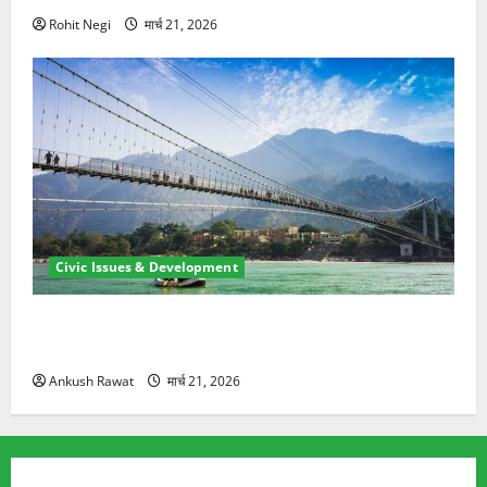
Rohit Negi
मार्च 21, 2026
Civic Issues & Development
रामझूला पुल की मरम्मत शुरू! 11 करोड़ की योजना, चारधाम
यात्रा से पहले होगा काम पूरा
Ankush Rawat
मार्च 21, 2026