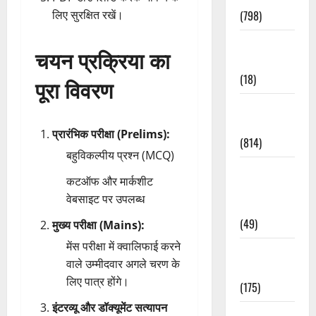
(798)
लिए सुरक्षित रखें।
Culture &
चयन प्रक्रिया का
Lifestyle
(18)
पूरा विवरण
Current
Affairs
प्रारंभिक परीक्षा (Prelims):
(814)
बहुविकल्पीय प्रश्न (MCQ)
Education &
कटऑफ और मार्कशीट
Exam
वेबसाइट पर उपलब्ध
Updates
(49)
मुख्य परीक्षा (Mains):
मेंस परीक्षा में क्वालिफाई करने
Festivals &
वाले उम्मीदवार अगले चरण के
Events
लिए पात्र होंगे।
(175)
इंटरव्यू और डॉक्यूमेंट सत्यापन
Festivals &