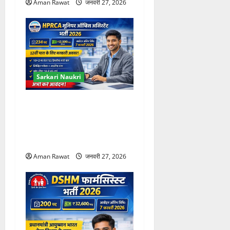
Aman Rawat
जनवरी 27, 2026
Sarkari Naukri
HPRCA Junior Office
Assistant 2026: 234 पद, 12वीं
पास के लिए मौका, आवेदन 27
फरवरी तक
Aman Rawat
जनवरी 27, 2026