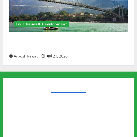
Civic Issues & Development
रामझूला पुल की मरम्मत शुरू! 11 करोड़ की योजना, चारधाम
यात्रा से पहले होगा काम पूरा
Ankush Rawat
मार्च 21, 2026
TRENDING TOPICS
Rishikesh Land Protest
Ankita Bhandari Murder Case
Wildlife Conflict
Leopard Attack
Bear Attack