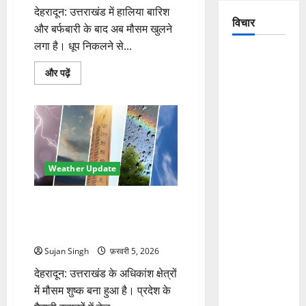
देहरादून: उत्तराखंड में हालिया बारिश
विचार
और बर्फबारी के बाद अब मौसम खुलने
लगा है। धूप निकलने से...
The
देहरादून
Crumbling
और पढ़ें
का
Mountains
तापमान
सामान्य
of
से
4
Uttarakhand:
डिग्री
ऊपर,
Continuous
अगले
Disasters in
हफ्ते
फिर
Weather Update
Dehradun,
बदल
सकता
Chamoli,
है
उत्तराखंड में मौसम शुष्क, ऊंची चोटियों
मौसम
and
के
पर बर्फबारी, मैदानी इलाकों में कोहरे
बारे
Joshimath
की चेतावनी
में
— Why Is
और
Sujan Singh
फ़रवरी 5, 2026
पढ़ें
This
देहरादून: उत्तराखंड के अधिकांश क्षेत्रों
Destruction
में मौसम शुष्क बना हुआ है। प्रदेश के
Repeating?