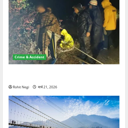
Crime & Accident
मसूरी रोड हादसा: खाई में गिरी थार, एक युवक की मौत—SDRF
ने दो को बचाया
Rohit Negi
मार्च 21, 2026