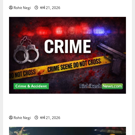
Rohit Negi
मार्च 21, 2026
Crime & Accident
ऋषिकेश में बड़ा प्रॉपर्टी फ्रॉड! 100 रुपये के स्टांप पेपर पर
NRI की जमीन हड़पी
Rohit Negi
मार्च 21, 2026