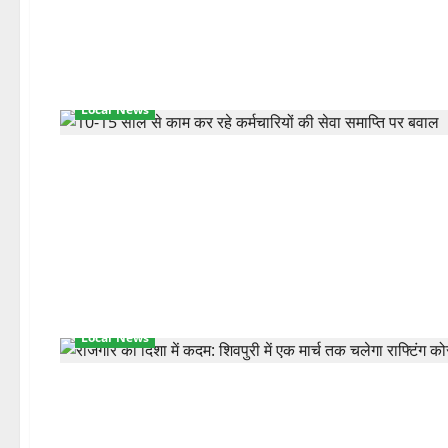
Local News
Local News