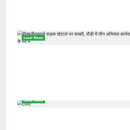
Local News
Local News