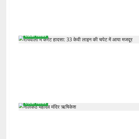
Local News
Local News