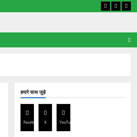
Facebook
X
YouT
हमारे साथ जुड़े
Facebook
X
YouTube
।