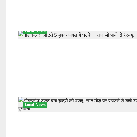
Local News
Local News