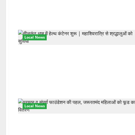
Local News
Local News