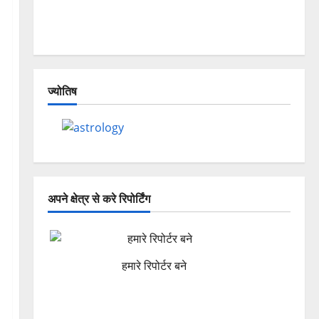
Dehradun, Chamoli, and Joshimath —
Why Is This Destruction Repeating?
ज्योतिष
अपने क्षेत्र से करे रिपोर्टिंग
हमारे रिपोर्टर बने