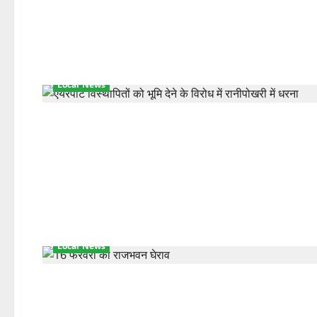
Local News
Local News