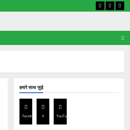
Facebook
X
YouT
हमारे साथ जुड़े
Facebook
X
YouTube