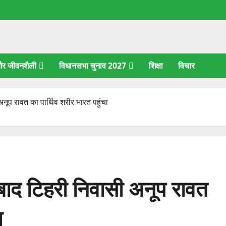
 और जीवनशैली
विधानसभा चुनाव 2027
शिक्षा
विचार
 अनूप रावत का पार्थिव शरीर भारत पहुंचा
न बाद टिहरी निवासी अनूप रावत
ा