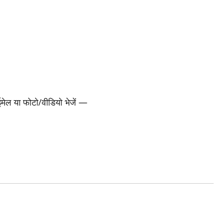
 ईमेल या फोटो/वीडियो भेजें —