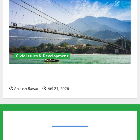
Civic Issues & Development
रामझूला पुल की मरम्मत शुरू! 11 करोड़ की योजना, चारधाम
यात्रा से पहले होगा काम पूरा
Ankush Rawat
मार्च 21, 2026
TRENDING TOPICS
Rishikesh Land Protest