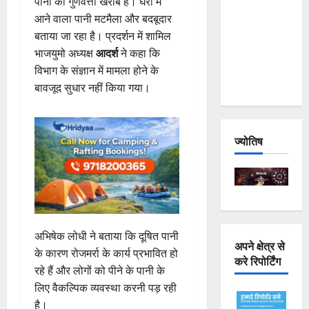
पानी की गुणवत्ता खराब है। घरों में
Joshimath
आने वाला पानी मटमैला और बदबूदार
— Why Is
बताया जा रहा है। प्रदर्शन में शामिल
This
भाजयुमो अध्यक्ष
आदर्श
ने कहा कि
Destruction
विभाग के संज्ञान में मामला होने के
Repeating?
बावजूद सुधार नहीं किया गया।
ज्योतिष
अभिषेक लोधी ने बताया कि दूषित पानी
अपने क्षेत्र से
के कारण रोजमर्रा के कार्य प्रभावित हो
करे रिपोर्टिंग
रहे हैं और लोगों को पीने के पानी के
लिए वैकल्पिक व्यवस्था करनी पड़ रही
है।