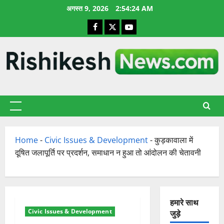
छोड़कर
अगस्त 9, 2026
2:54:25 AM
सामग्री
Facebook
X
YouTube
पर
जाएँ
प्राथमिक
सूची
Home
-
Civic Issues & Development
-
कुड़कावाला में
दूषित जलापूर्ति पर प्रदर्शन, समाधान न हुआ तो आंदोलन की चेतावनी
हमारे साथ
Civic Issues & Development
जुड़े