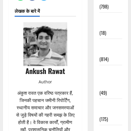
(798)
लेखक के बारे में
Culture &
Lifestyle
(18)
Current
Affairs
(814)
Ankush Rawat
Education &
Exam
Author
Updates
(49)
अंकुश रावत एक वरिष्ठ पत्रकार हैं,
जिनकी पहचान जमीनी रिपोर्टिंग,
Festivals &
स्थानीय समाचार और जनसमस्याओं
Events
से जुड़े विषयों की गहरी समझ के लिए
(175)
होती है। वे विकास कार्यों, ग्रामीण
मुद्दों, प्रशासनिक चुनौतियों और
Festivals &