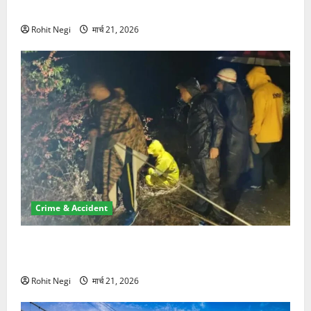
NRI की जमीन हड़पी
Rohit Negi
मार्च 21, 2026
Crime & Accident
मसूरी रोड हादसा: खाई में गिरी थार, एक युवक की मौत—SDRF
ने दो को बचाया
Rohit Negi
मार्च 21, 2026