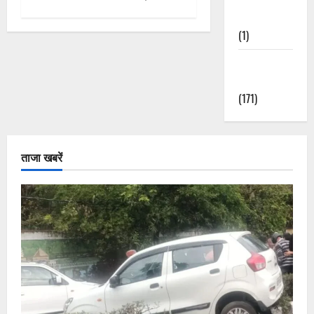
Nature
(1)
Weather
Update
(171)
ताजा खबरें