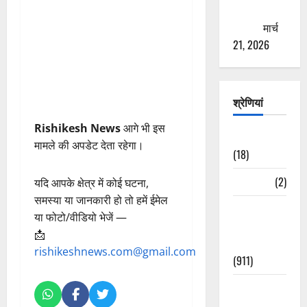
ठगने की
कोशिश
मार्च
21, 2026
श्रेणियां
Rishikesh News
आगे भी इस
Astrology
मामले की अपडेट देता रहेगा।
(18)
Bizarre
(2)
यदि आपके क्षेत्र में कोई घटना,
समस्या या जानकारी हो तो हमें ईमेल
Civic Issues
या फोटो/वीडियो भेजें —
&
📩
Development
rishikeshnews.com@gmail.com
(911)
Crime &
Accident