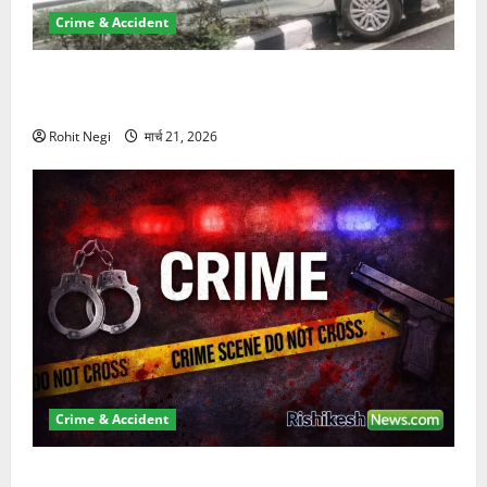
Crime & Accident
दून में रफ्तार का कहर! 120 Km/h थार ने स्कूटी सवारों को
कुचला, एक की मौत
Rohit Negi
मार्च 21, 2026
Crime & Accident
ऋषिकेश में बड़ा प्रॉपर्टी फ्रॉड! 100 रुपये के स्टांप पेपर पर