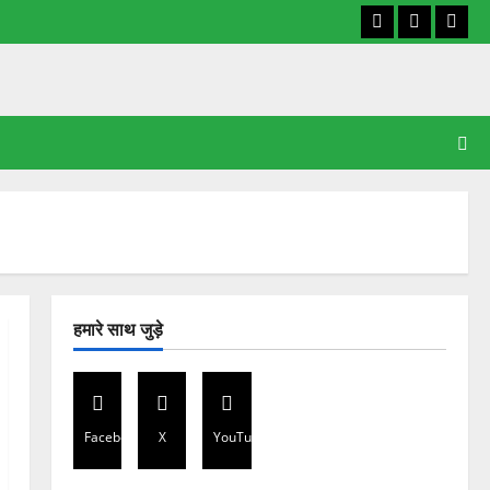
Facebook
X
YouT
हमारे साथ जुड़े
Facebook
X
YouTube