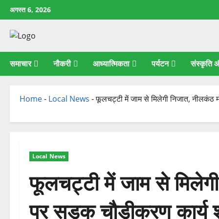
छोड़कर
अगस्त 6, 2026
सामग्री
पर
जाएँ
समाचार
नौकरी
आध्यात्मिकता
पर्यटन
संस्कृति
Home
-
Local News
-
फूलचट्टी में जाम से मिलेगी निजात, नीलकंठ म
Local News
फूलचट्टी में जाम से मिलेग
पर सड़क चौड़ीकरण कार्य श