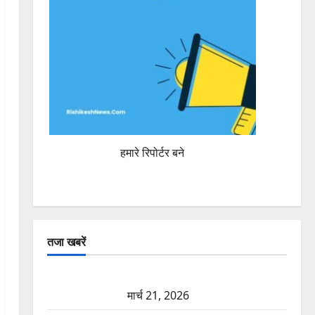
हमारे रिपोर्टर बने
तजा खबरें
दून में रफ्तार का कहर! 120 Km/h थार ने स्कूटी सवारों को
कुचला, एक की मौत
मार्च 21, 2026