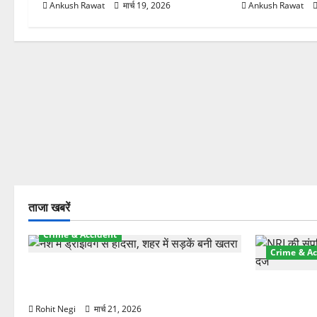
Ankush Rawat
मार्च 19, 2026
Ankush Rawat
ताजा खबरें
Crime & Accident
Crime & Ac
दून में रफ्तार का कहर! 120 Km/h थार ने
स्कूटी सवारों को कुचला, एक की मौत
ऋषिकेश में बड
स्टांप पेपर 
Rohit Negi
मार्च 21, 2026