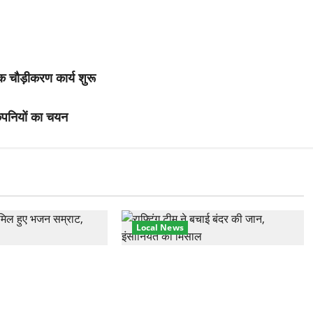
क चौड़ीकरण कार्य शुरू
कंपनियों का चयन
Local News
हुंचे अनूप जलोटा, गंगा
गंगा में बहते बंदर की बचाई जान, राफ्टिंग
ग, स्वामी चिदानंद से
टीम और पर्यटकों का रेस्क्यू वीडियो
वायरल