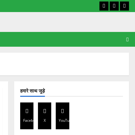
Facebook
X
YouT
हमारे साथ जुड़े
Facebook
X
YouTube