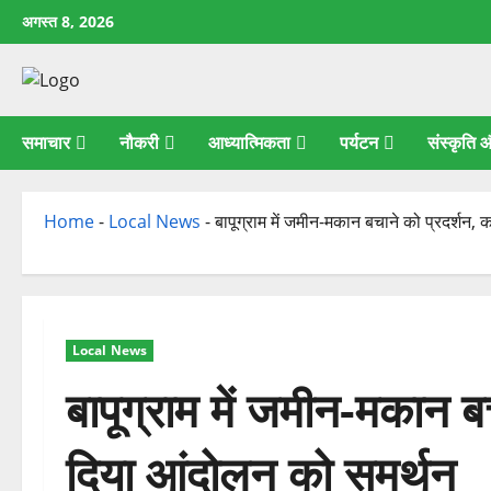
छोड़कर
अगस्त 8, 2026
सामग्री
पर
जाएँ
समाचार
नौकरी
आध्यात्मिकता
पर्यटन
संस्कृति
Home
-
Local News
-
बापूग्राम में जमीन-मकान बचाने को प्रदर्शन, 
Local News
बापूग्राम में जमीन-मकान बच
दिया आंदोलन को समर्थन