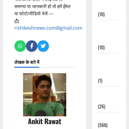
समस्या या जानकारी हो तो हमें ईमेल
Events
या फोटो/वीडियो भेजें —
(10)
📩
Food &
rishikeshnews.com@gmail.com
Local
Cuisine
(10)
Food &
लेखक के बारे में
Local
Cuisine
(1)
Health &
Wellness
(26)
Local News
Ankit Rawat
(560)