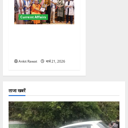
Current Affairs
“पहाड़ की नारी, देश की शक्ति”
कार्यक्रम में गूंजी महिला
सशक्तीकरण की आवाज, 12
महिलाओं को मिला सम्मान
Ankit Rawat
मार्च 21, 2026
ताजा खबरें