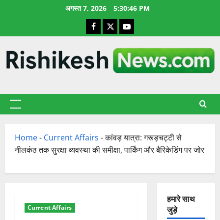
छोड़कर
अगस्त 7, 2026
5:30:46 PM
सामग्री
Facebook
X
YouTube
पर
जाएँ
प्राथमिक
सूची
Home
-
Current Affairs
-
कांवड़ यात्रा: गरूड़चट्टी से
नीलकंठ तक सुरक्षा व्यवस्था की समीक्षा, पार्किंग और बैरिकेडिंग पर जोर
हमारे साथ
Current Affairs
जुड़े