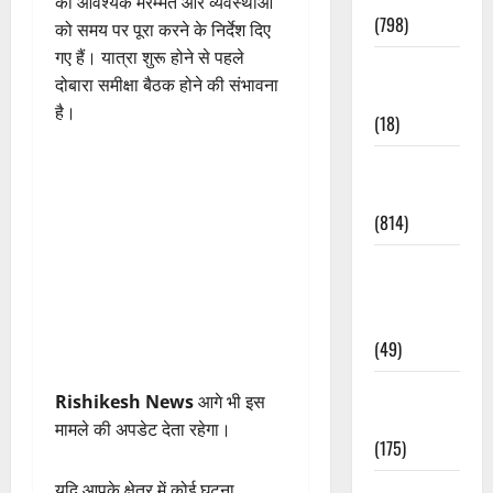
को आवश्यक मरम्मत और व्यवस्थाओं
(798)
को समय पर पूरा करने के निर्देश दिए
गए हैं। यात्रा शुरू होने से पहले
Culture &
दोबारा समीक्षा बैठक होने की संभावना
Lifestyle
है।
(18)
Current
Affairs
(814)
Education &
Exam
Updates
(49)
Festivals &
Rishikesh News
आगे भी इस
Events
मामले की अपडेट देता रहेगा।
(175)
यदि आपके क्षेत्र में कोई घटना,
Festivals &