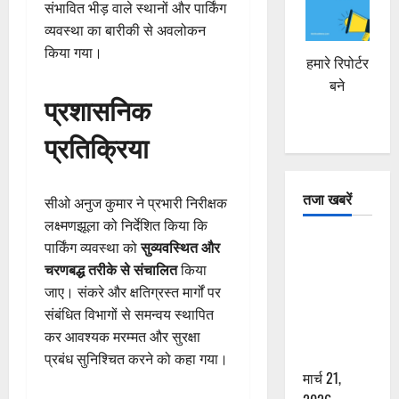
संभावित भीड़ वाले स्थानों और पार्किंग
व्यवस्था का बारीकी से अवलोकन
किया गया।
हमारे रिपोर्टर
बने
प्रशासनिक
प्रतिक्रिया
तजा खबरें
सीओ अनुज कुमार ने प्रभारी निरीक्षक
लक्ष्मणझूला को निर्देशित किया कि
दून में रफ्तार
पार्किंग व्यवस्था को
सुव्यवस्थित और
का कहर! 120
चरणबद्ध तरीके से संचालित
किया
Km/h थार ने
जाए। संकरे और क्षतिग्रस्त मार्गों पर
स्कूटी सवारों
संबंधित विभागों से समन्वय स्थापित
को कुचला,
कर आवश्यक मरम्मत और सुरक्षा
एक की मौत
प्रबंध सुनिश्चित करने को कहा गया।
मार्च 21,