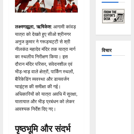
लक्ष्मणझूला, ऋषिकेश
: आगामी कांवड़
यात्रा को देखते हुए सीओ श्रीनगर
अनुज कुमार ने गरूड़चट्टी से श्री
नीलकंठ महादेव मंदिर तक यात्रा मार्ग
विचार
का स्थलीय निरीक्षण किया। इस
दौरान मंदिर परिसर, संवेदनशील एवं
The
भीड़-भाड़ वाले क्षेत्रों, पार्किंग स्थलों,
Crumbling
बैरिकेडिंग व्यवस्था और डायवर्जन
Mountains
प्वाइंट्स की समीक्षा की गई।
of
अधिकारियों को यात्रा अवधि में सुरक्षा,
Uttarakhand:
यातायात और भीड़ प्रबंधन को लेकर
Continuous
आवश्यक निर्देश दिए गए।
Disasters in
Dehradun,
पृष्ठभूमि और संदर्भ
Chamoli,
and