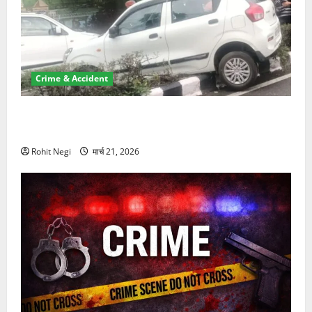
Crime & Accident
दून में रफ्तार का कहर! 120 Km/h थार ने स्कूटी सवारों को
कुचला, एक की मौत
Rohit Negi
मार्च 21, 2026