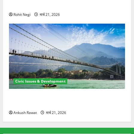
ने दो को बचाया
Rohit Negi
मार्च 21, 2026
Civic Issues & Development
रामझूला पुल की मरम्मत शुरू! 11 करोड़ की योजना, चारधाम
यात्रा से पहले होगा काम पूरा
Ankush Rawat
मार्च 21, 2026