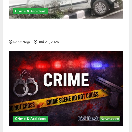
Crime & Accident
दून में रफ्तार का कहर! 120 Km/h थार ने स्कूटी सवारों को
कुचला, एक की मौत
Rohit Negi
मार्च 21, 2026
Crime & Accident