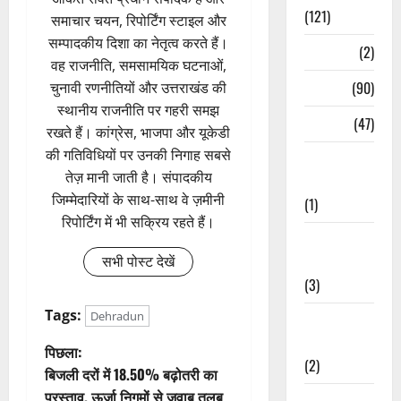
(121)
समाचार चयन, रिपोर्टिंग स्टाइल और
सम्पादकीय दिशा का नेतृत्व करते हैं।
Temples
(2)
वह राजनीति, समसामयिक घटनाओं,
Temples
(90)
चुनावी रणनीतियों और उत्तराखंड की
स्थानीय राजनीति पर गहरी समझ
Travel
(47)
रखते हैं। कांग्रेस, भाजपा और यूकेडी
की गतिविधियों पर उनकी निगाह सबसे
Treks &
तेज़ मानी जाती है। संपादकीय
Adventures
जिम्मेदारियों के साथ-साथ वे ज़मीनी
(1)
रिपोर्टिंग में भी सक्रिय रहते हैं।
Treks &
Adventures
सभी पोस्ट देखें
(3)
Tags:
Dehradun
Waterfalls &
Nature
पो
पिछला:
(2)
बिजली दरों में 18.50% बढ़ोतरी का
स्ट
प्रस्ताव, ऊर्जा निगमों से जवाब तलब
Waterfalls &