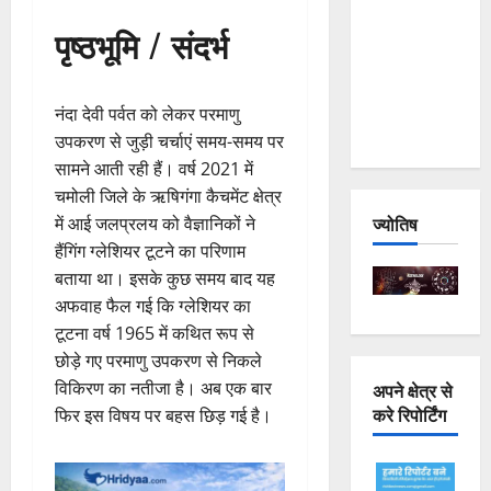
Joshimath
पृष्ठभूमि / संदर्भ
— Why Is
This
Destruction
नंदा देवी पर्वत को लेकर परमाणु
Repeating?
उपकरण से जुड़ी चर्चाएं समय-समय पर
सामने आती रही हैं। वर्ष 2021 में
चमोली जिले के ऋषिगंगा कैचमेंट क्षेत्र
ज्योतिष
में आई जलप्रलय को वैज्ञानिकों ने
हैंगिंग ग्लेशियर टूटने का परिणाम
बताया था। इसके कुछ समय बाद यह
अफवाह फैल गई कि ग्लेशियर का
टूटना वर्ष 1965 में कथित रूप से
छोड़े गए परमाणु उपकरण से निकले
विकिरण का नतीजा है। अब एक बार
अपने क्षेत्र से
करे रिपोर्टिंग
फिर इस विषय पर बहस छिड़ गई है।