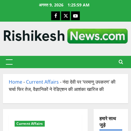
छोड़कर
अगस्त 9, 2026
1:26:00 AM
सामग्री
Facebook
X
YouTube
पर
जाएँ
प्राथमिक
सूची
Home
-
Current Affairs
-
नंदा देवी पर ‘परमाणु उपकरण’ की
चर्चा फिर तेज, वैज्ञानिकों ने रेडिएशन की आशंका खारिज की
हमारे साथ
Current Affairs
जुड़े