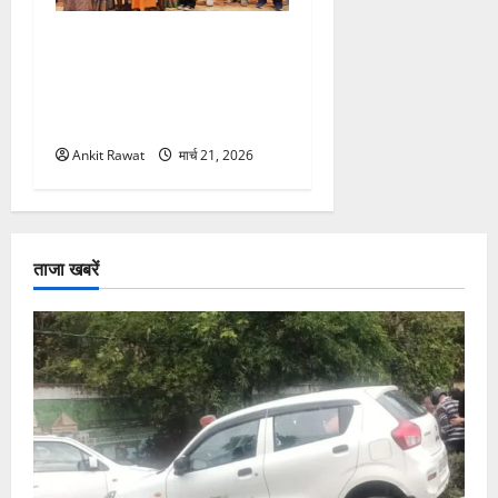
“पहाड़ की नारी, देश की शक्ति”
कार्यक्रम में गूंजी महिला
सशक्तीकरण की आवाज, 12
महिलाओं को मिला सम्मान
Ankit Rawat
मार्च 21, 2026
ताजा खबरें