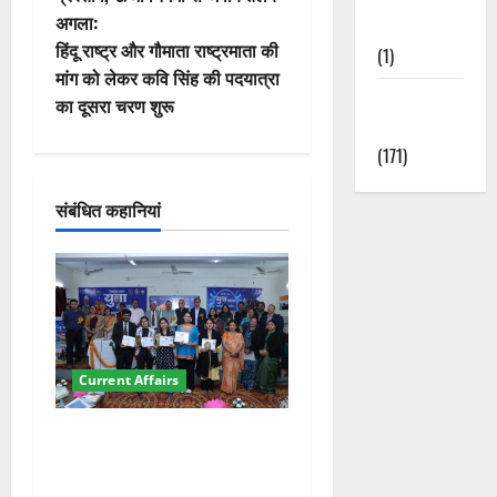
अगला:
Nature
ने
हिंदू राष्ट्र और गौमाता राष्ट्रमाता की
(1)
वि
मांग को लेकर कवि सिंह की पदयात्रा
Weather
का दूसरा चरण शुरू
गे
Update
(171)
श
संबंधित कहानियां
न
Current Affairs
देहरादून में युवा संसद 2026:
छात्रों ने लोकतंत्र और संविधान
पर रखे दमदार विचार