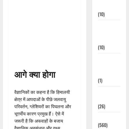
Events
(10)
Food &
Local
Cuisine
(10)
Food &
Local
आगे क्या होगा
Cuisine
(1)
Health &
वैज्ञानिकों का कहना है कि हिमालयी
Wellness
क्षेत्र में आपदाओं के पीछे जलवायु
(26)
परिवर्तन, ग्लेशियरों का पिघलना और
भूगर्भीय कारण प्रमुख हैं। ऐसे में
Local News
जरूरी है कि अफवाहों के बजाय
(560)
वैज्ञानिक अनुसंधान और तथ्य