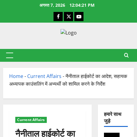
छोड़कर
अगस्त 7, 2026
12:04:22 PM
सामग्री
Facebook
X
YouTube
पर
जाएँ
प्राथमिक
सूची
Home
-
Current Affairs
-
नैनीताल हाईकोर्ट का आदेश, सहायक
अध्यापक काउंसलिंग में अभ्यर्थी को शामिल करने के निर्देश
हमारे साथ
Current Affairs
जुड़े
नैनीताल हाईकोर्ट का