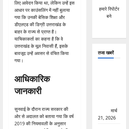
लिए आवेदन किया था, लेकिन उन्हें इस
हमारे रिपोर्टर
आधार पर काउंसलिंग में नहीं बुलाया
बने
गया कि उनकी बेसिक शिक्षा और
डीएलएड की डिग्री उत्तराखंड के
बाहर के राज्य से प्राप्त है।
याचिकाकर्ता का कहना है कि वे
उत्तराखंड के मूल निवासी हैं, इसके
तजा खबरें
बावजूद उन्हें अवसर से वंचित किया
गया।
दून में रफ्तार
का कहर!
आधिकारिक
120 Km/h
जानकारी
थार ने स्कूटी
सवारों को
कुचला, एक
सुनवाई के दौरान राज्य सरकार की
की मौत
मार्च
ओर से अदालत को बताया गया कि वर्ष
21, 2026
2019 की नियमावली के अनुसार