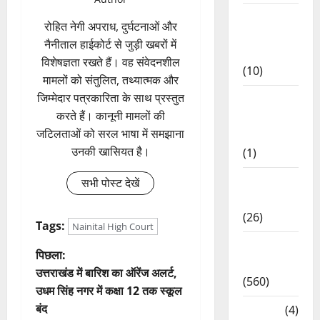
Food &
रोहित नेगी अपराध, दुर्घटनाओं और
Local
नैनीताल हाईकोर्ट से जुड़ी खबरों में
Cuisine
विशेषज्ञता रखते हैं। वह संवेदनशील
(10)
मामलों को संतुलित, तथ्यात्मक और
जिम्मेदार पत्रकारिता के साथ प्रस्तुत
Food &
करते हैं। कानूनी मामलों की
Local
जटिलताओं को सरल भाषा में समझाना
Cuisine
उनकी खासियत है।
(1)
Health &
सभी पोस्ट देखें
Wellness
(26)
Tags:
Nainital High Court
Local
पो
पिछला:
News
उत्तराखंड में बारिश का ऑरेंज अलर्ट,
(560)
स्ट
उधम सिंह नगर में कक्षा 12 तक स्कूल
बंद
Naukri
(4)