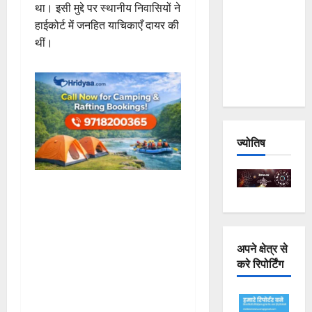
था। इसी मुद्दे पर स्थानीय निवासियों ने
Joshimath
हाईकोर्ट में जनहित याचिकाएँ दायर की
— Why Is
थीं।
This
Destruction
Repeating?
ज्योतिष
अपने क्षेत्र से
करे रिपोर्टिंग