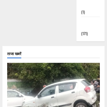
Nature
(1)
Weather
Update
(171)
ताजा खबरें