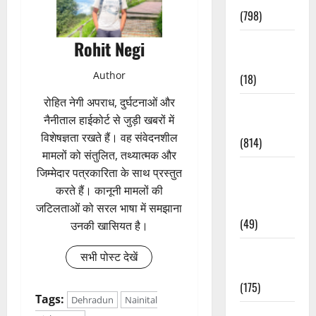
(798)
Culture &
Rohit Negi
Lifestyle
Author
(18)
रोहित नेगी अपराध, दुर्घटनाओं और
Current
नैनीताल हाईकोर्ट से जुड़ी खबरों में
Affairs
विशेषज्ञता रखते हैं। वह संवेदनशील
(814)
मामलों को संतुलित, तथ्यात्मक और
Education &
जिम्मेदार पत्रकारिता के साथ प्रस्तुत
Exam
करते हैं। कानूनी मामलों की
Updates
जटिलताओं को सरल भाषा में समझाना
(49)
उनकी खासियत है।
Festivals &
सभी पोस्ट देखें
Events
(175)
Tags:
Dehradun
Nainital
Festivals &