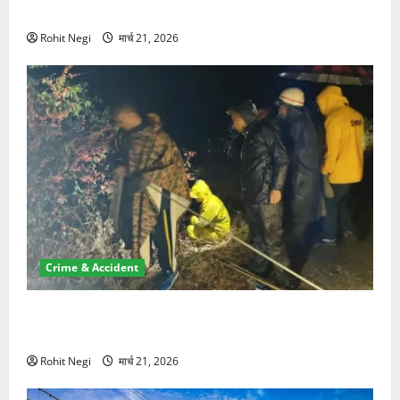
NRI की जमीन हड़पी
Rohit Negi
मार्च 21, 2026
Crime & Accident
मसूरी रोड हादसा: खाई में गिरी थार, एक युवक की मौत—SDRF
ने दो को बचाया
Rohit Negi
मार्च 21, 2026