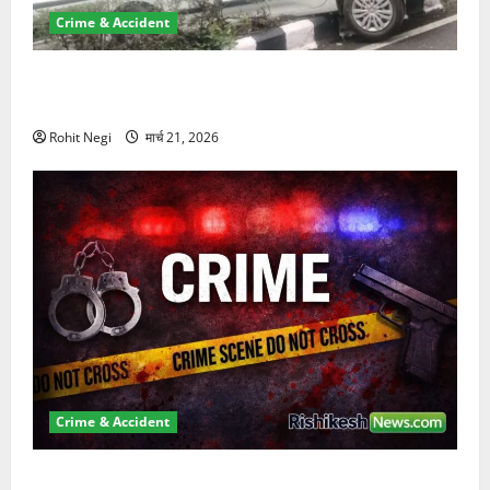
Crime & Accident
दून में रफ्तार का कहर! 120 Km/h थार ने स्कूटी सवारों को
कुचला, एक की मौत
Rohit Negi
मार्च 21, 2026
Crime & Accident
ऋषिकेश में बड़ा प्रॉपर्टी फ्रॉड! 100 रुपये के स्टांप पेपर पर