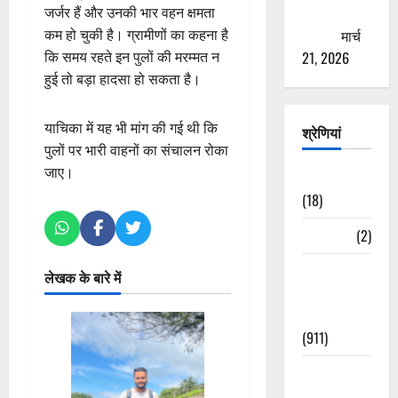
जर्जर हैं और उनकी भार वहन क्षमता
ठगने की
कम हो चुकी है। ग्रामीणों का कहना है
कोशिश
मार्च
कि समय रहते इन पुलों की मरम्मत न
21, 2026
हुई तो बड़ा हादसा हो सकता है।
याचिका में यह भी मांग की गई थी कि
श्रेणियां
पुलों पर भारी वाहनों का संचालन रोका
जाए।
Astrology
(18)
Bizarre
(2)
Civic Issues
लेखक के बारे में
&
Development
(911)
Crime &
Accident