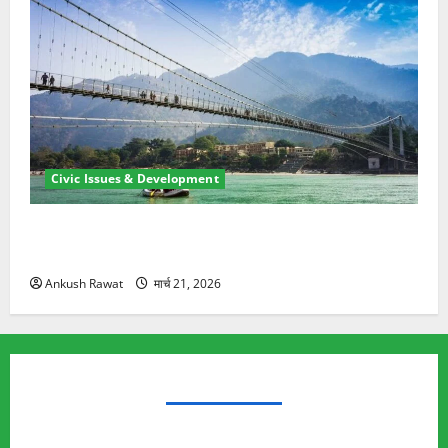
Civic Issues & Development
रामझूला पुल की मरम्मत शुरू! 11 करोड़ की योजना, चारधाम
यात्रा से पहले होगा काम पूरा
Ankush Rawat
मार्च 21, 2026
TRENDING TOPICS
Rishikesh Land Protest