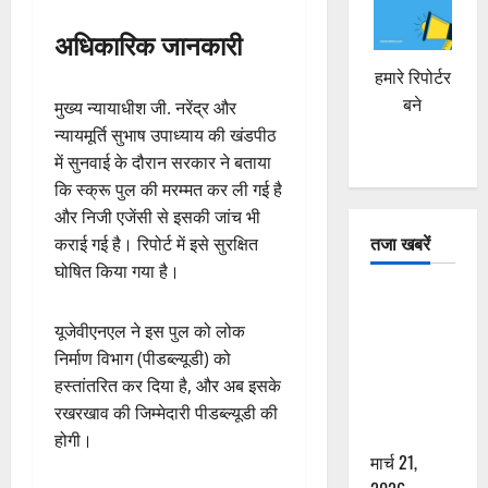
अधिकारिक जानकारी
हमारे रिपोर्टर
बने
मुख्य न्यायाधीश जी. नरेंद्र और
न्यायमूर्ति सुभाष उपाध्याय की खंडपीठ
में सुनवाई के दौरान सरकार ने बताया
कि स्क्रू पुल की मरम्मत कर ली गई है
और निजी एजेंसी से इसकी जांच भी
तजा खबरें
कराई गई है। रिपोर्ट में इसे सुरक्षित
घोषित किया गया है।
दून में रफ्तार
का कहर! 120
यूजेवीएनएल ने इस पुल को लोक
Km/h थार ने
निर्माण विभाग (पीडब्ल्यूडी) को
स्कूटी सवारों
हस्तांतरित कर दिया है, और अब इसके
को कुचला,
रखरखाव की जिम्मेदारी पीडब्ल्यूडी की
एक की मौत
होगी।
मार्च 21,