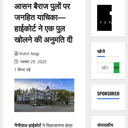
आसन बैराज पुलों पर
जनहित याचिका—
Facebook
X
YouTube
हाईकोर्ट ने एक पुल
खोलने की अनुमति दी
खोजे
Rohit Negi
नवम्बर 29, 2025
निम्न
1 मिनट पढ़ें
को
खोजें:
SPONSORED
संपादकीय
नैनीताल हाईकोर्ट
ने विकासनगर क्षेत्र