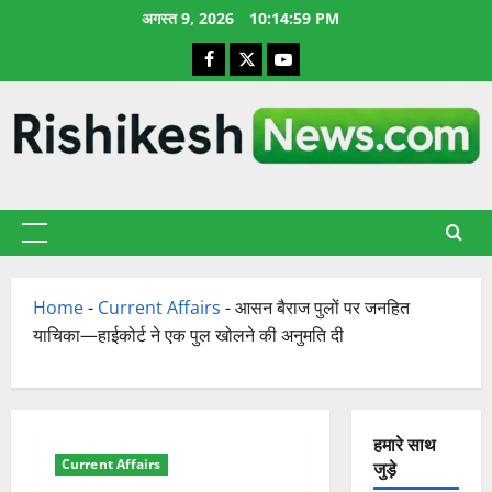
छोड़कर
अगस्त 9, 2026
10:15:00 PM
सामग्री
Facebook
X
YouTube
पर
जाएँ
प्राथमिक
सूची
Home
-
Current Affairs
-
आसन बैराज पुलों पर जनहित
याचिका—हाईकोर्ट ने एक पुल खोलने की अनुमति दी
हमारे साथ
Current Affairs
जुड़े