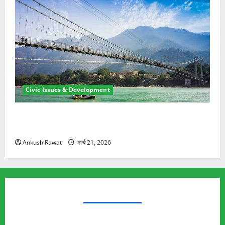
Civic Issues & Development
रामझूला पुल की मरम्मत शुरू! 11 करोड़ की योजना, चारधाम
यात्रा से पहले होगा काम पूरा
Ankush Rawat
मार्च 21, 2026
TRENDING TOPICS
Rishikesh Land Protest