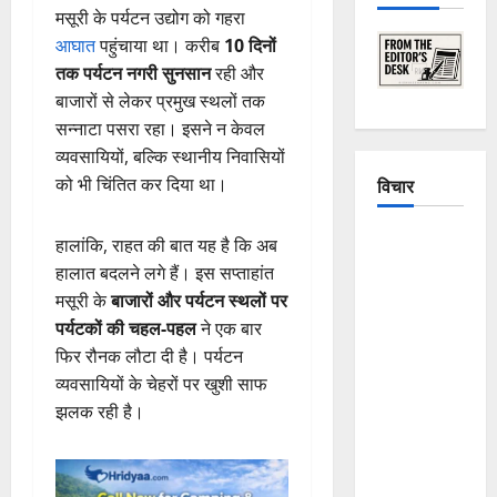
मसूरी के पर्यटन उद्योग को गहरा
आघात
पहुंचाया था। करीब
10 दिनों
तक पर्यटन नगरी सुनसान
रही और
बाजारों से लेकर प्रमुख स्थलों तक
सन्नाटा पसरा रहा। इसने न केवल
व्यवसायियों, बल्कि स्थानीय निवासियों
को भी चिंतित कर दिया था।
विचार
The
हालांकि, राहत की बात यह है कि अब
Crumbling
हालात बदलने लगे हैं। इस सप्ताहांत
Mountains
मसूरी के
बाजारों और पर्यटन स्थलों पर
of
पर्यटकों की चहल-पहल
ने एक बार
Uttarakhand:
फिर रौनक लौटा दी है। पर्यटन
Continuous
व्यवसायियों के चेहरों पर खुशी साफ
Disasters in
झलक रही है।
Dehradun,
Chamoli,
and