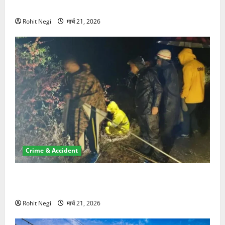
NRI की जमीन हड़पी
Rohit Negi
मार्च 21, 2026
Crime & Accident
मसूरी रोड हादसा: खाई में गिरी थार, एक युवक की मौत—SDRF
ने दो को बचाया
Rohit Negi
मार्च 21, 2026