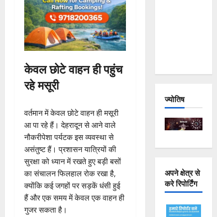
Joshimath
— Why Is
This
Destruction
Repeating?
केवल छोटे वाहन ही पहुंच
रहे मसूरी
ज्योतिष
वर्तमान में केवल छोटे वाहन ही मसूरी
आ पा रहे हैं। देहरादून से आने वाले
नौकरीपेशा पर्यटक इस व्यवस्था से
असंतुष्ट हैं। प्रशासन यात्रियों की
सुरक्षा को ध्यान में रखते हुए बड़ी बसों
अपने क्षेत्र से
का संचालन फिलहाल रोक रखा है,
करे रिपोर्टिंग
क्योंकि कई जगहों पर सड़कें धंसी हुई
हैं और एक समय में केवल एक वाहन ही
गुजर सकता है।