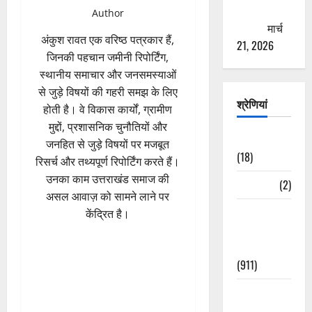
ठगने की
Author
कोशिश
मार्च
अंकुश रावत एक वरिष्ठ पत्रकार हैं,
21, 2026
जिनकी पहचान जमीनी रिपोर्टिंग,
स्थानीय समाचार और जनसमस्याओं
से जुड़े विषयों की गहरी समझ के लिए
श्रेणियां
होती है। वे विकास कार्यों, ग्रामीण
मुद्दों, प्रशासनिक चुनौतियों और
Astrology
जनहित से जुड़े विषयों पर मजबूत
(18)
रिसर्च और तथ्यपूर्ण रिपोर्टिंग करते हैं।
उनका काम उत्तराखंड समाज की
Bizarre
(2)
असल आवाज़ को सामने लाने पर
Civic Issues
केंद्रित है।
&
Development
(911)
Crime &
Accident