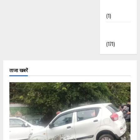
Nature
(1)
Weather
Update
(171)
ताजा खबरें