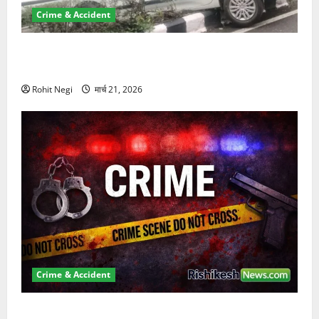
Crime & Accident
दून में रफ्तार का कहर! 120 Km/h थार ने स्कूटी सवारों को
कुचला, एक की मौत
Rohit Negi
मार्च 21, 2026
Crime & Accident
ऋषिकेश में बड़ा प्रॉपर्टी फ्रॉड! 100 रुपये के स्टांप पेपर पर