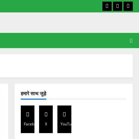
Facebook
X
YouT
हमारे साथ जुड़े
Facebook
X
YouTube