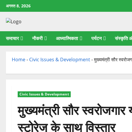
छोड़कर
अगस्त 8, 2026
सामग्री
पर
जाएँ
समाचार
नौकरी
आध्यात्मिकता
पर्यटन
संस्कृति
Home
-
Civic Issues & Development
-
मुख्यमंत्री सौर स्वरो
Civic Issues & Development
मुख्यमंत्री सौर स्वरोजगार
स्टोरेज के साथ विस्तार