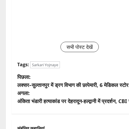
सभी पोस्ट देखें
Tags:
Sarkari Yojnaye
पो
पिछला:
लक्सर–सुल्तानपुर में ड्रग विभाग की छापेमारी, 6 मेडिकल स्ट
स्ट
अगला:
ने
अंकिता भंडारी हत्याकांड पर देहरादून-हल्द्वानी में प्रदर्शन, CBI
वि
गे
संबंधित कहानियां