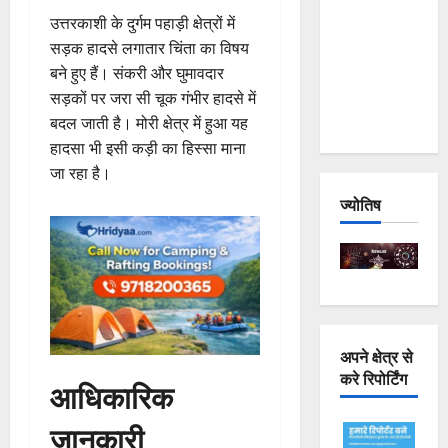
Joshimath
उत्तरकाशी के दुर्गम पहाड़ी क्षेत्रों में
— Why Is
सड़क हादसे लगातार चिंता का विषय
This
बने हुए हैं। संकरी और घुमावदार
Destruction
सड़कों पर जरा सी चूक गंभीर हादसे में
Repeating?
बदल जाती है। मोरी क्षेत्र में हुआ यह
हादसा भी इसी कड़ी का हिस्सा माना
जा रहा है।
ज्योतिष
अपने क्षेत्र से
करे रिपोर्टिंग
आधिकारिक
जानकारी