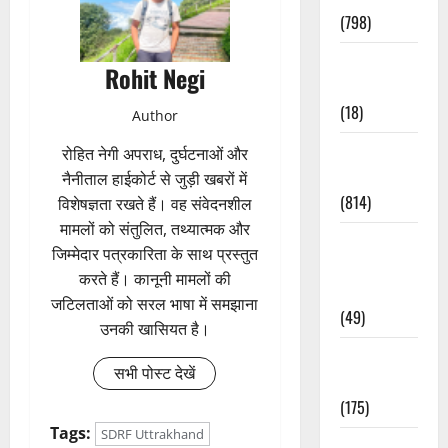
(798)
Culture &
Rohit Negi
Lifestyle
(18)
Author
Current
रोहित नेगी अपराध, दुर्घटनाओं और
Affairs
नैनीताल हाईकोर्ट से जुड़ी खबरों में
(814)
विशेषज्ञता रखते हैं। वह संवेदनशील
मामलों को संतुलित, तथ्यात्मक और
Education &
जिम्मेदार पत्रकारिता के साथ प्रस्तुत
Exam
करते हैं। कानूनी मामलों की
Updates
जटिलताओं को सरल भाषा में समझाना
(49)
उनकी खासियत है।
Festivals &
सभी पोस्ट देखें
Events
(175)
Tags:
SDRF Uttrakhand
Festivals &