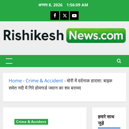
छोड़कर
अगस्त 8, 2026
1:56:10 AM
सामग्री
Facebook
X
YouTube
पर
जाएँ
प्राथमिक
सूची
Home
-
Crime & Accident
-
मोरी में दर्दनाक हादसा: बाइक
समेत नदी में गिरे होमगार्ड जवान का शव बरामद
हमारे साथ
Crime & Accident
जुड़े