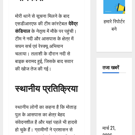
मोरी थाने से सूचना मिलने के बाद
हमारे रिपोर्टर
एसडीआरएफ की टीम कांस्टेबल
देवेंद्र
बने
कंडियाल
के नेतृत्व में मौके पर पहुंची।
टीम ने नदी और आसपास के क्षेत्र में
सघन सर्च एवं रेस्क्यू अभियान
चलाया। तलाशी के दौरान नदी से
बाइक बरामद हुई, जिसके बाद सवार
तजा खबरें
की खोज तेज की गई।
दून में रफ्तार
स्थानीय प्रतिक्रिया
का कहर! 120
Km/h थार ने
स्कूटी सवारों
स्थानीय लोगों का कहना है कि मोताड़
को कुचला,
पुल के आसपास का क्षेत्र बेहद
एक की मौत
संवेदनशील है और यहां पहले भी हादसे
मार्च 21,
हो चुके हैं। ग्रामीणों ने प्रशासन से