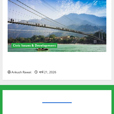
Civic Issues & Development
रामझूला पुल की मरम्मत शुरू! 11 करोड़ की योजना, चारधाम
यात्रा से पहले होगा काम पूरा
Ankush Rawat
मार्च 21, 2026
TRENDING TOPICS
Rishikesh Land Protest