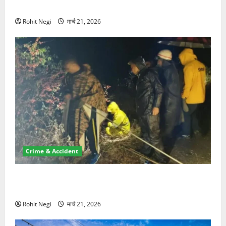
NRI की जमीन हड़पी
Rohit Negi
मार्च 21, 2026
Crime & Accident
मसूरी रोड हादसा: खाई में गिरी थार, एक युवक की मौत—SDRF
ने दो को बचाया
Rohit Negi
मार्च 21, 2026