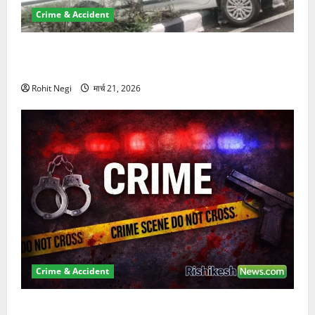
Crime & Accident
दून में रफ्तार का कहर! 120 Km/h थार ने स्कूटी सवारों को
कुचला, एक की मौत
Rohit Negi
मार्च 21, 2026
Crime & Accident
ऋषिकेश में बड़ा प्रॉपर्टी फ्रॉड! 100 रुपये के स्टांप पेपर पर