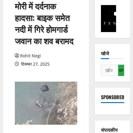
मोरी में दर्दनाक
हादसा: बाइक समेत
Facebook
X
YouTube
नदी में गिरे होमगार्ड
जवान का शव बरामद
खोजे
Rohit Negi
दिसम्बर 27, 2025
निम्न
को
खोजें:
SPONSORED
संपादकीय