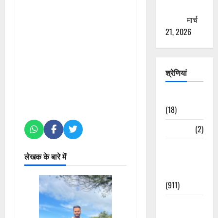
ठगने की
कोशिश
मार्च
21, 2026
श्रेणियां
Astrology
(18)
Bizarre
(2)
Civic Issues
लेखक के बारे में
&
Development
(911)
Crime &
Accident