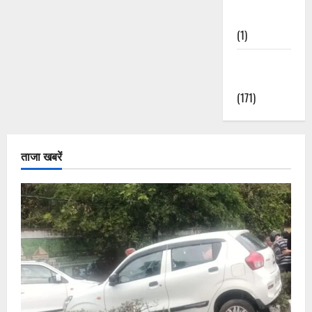
Nature
(1)
Weather
Update
(171)
ताजा खबरें