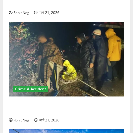
NRI की जमीन हड़पी
Rohit Negi
मार्च 21, 2026
Crime & Accident
मसूरी रोड हादसा: खाई में गिरी थार, एक युवक की मौत—SDRF
ने दो को बचाया
Rohit Negi
मार्च 21, 2026