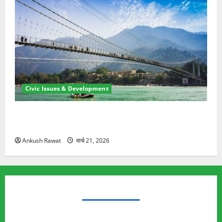
Civic Issues & Development
रामझूला पुल की मरम्मत शुरू! 11 करोड़ की योजना, चारधाम
यात्रा से पहले होगा काम पूरा
Ankush Rawat
मार्च 21, 2026
TRENDING TOPICS
Rishikesh Land Protest