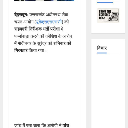
देहरादून:
उत्तराखंड अधीनस्थ सेवा
चयन आयोग (
यूकेएसएसएससी
) की
सहकारी निरीक्षक भर्ती परीक्षा
में
फर्जीवाड़ा करने की कोशिश के आरोप
में मोदीनगर के सुरेंद्र को
शनिवार को
विचार
गिरफ्तार
किया गया।
The
Crumbling
Mountains
of
Uttarakhand:
Continuous
Disasters in
Dehradun,
Chamoli,
जांच में पता चला कि आरोपी ने
पांच
and