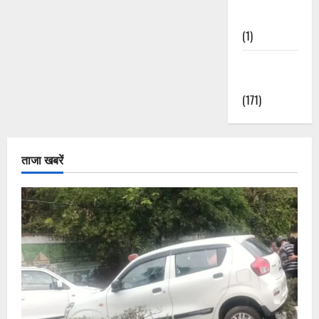
Nature
(1)
Weather
Update
(171)
ताजा खबरें