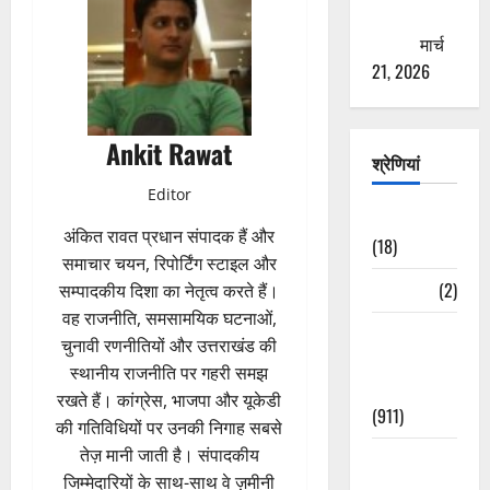
ठगने की
कोशिश
मार्च
21, 2026
Ankit Rawat
श्रेणियां
Editor
Astrology
अंकित रावत प्रधान संपादक हैं और
(18)
समाचार चयन, रिपोर्टिंग स्टाइल और
Bizarre
(2)
सम्पादकीय दिशा का नेतृत्व करते हैं।
वह राजनीति, समसामयिक घटनाओं,
Civic Issues
चुनावी रणनीतियों और उत्तराखंड की
&
स्थानीय राजनीति पर गहरी समझ
Development
रखते हैं। कांग्रेस, भाजपा और यूकेडी
(911)
की गतिविधियों पर उनकी निगाह सबसे
तेज़ मानी जाती है। संपादकीय
Crime &
जिम्मेदारियों के साथ-साथ वे ज़मीनी
Accident