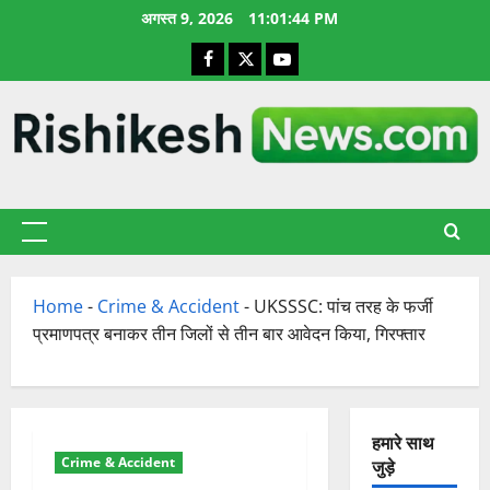
छोड़कर
अगस्त 9, 2026
11:01:45 PM
सामग्री
Facebook
X
YouTube
पर
जाएँ
प्राथमिक
सूची
Home
-
Crime & Accident
-
UKSSSC: पांच तरह के फर्जी
प्रमाणपत्र बनाकर तीन जिलों से तीन बार आवेदन किया, गिरफ्तार
हमारे साथ
Crime & Accident
जुड़े