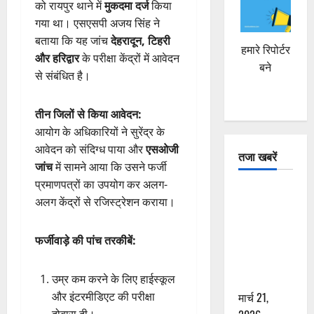
को रायपुर थाने में
मुकदमा दर्ज
किया
गया था। एसएसपी अजय सिंह ने
बताया कि यह जांच
देहरादून, टिहरी
हमारे रिपोर्टर
और हरिद्वार
के परीक्षा केंद्रों में आवेदन
बने
से संबंधित है।
तीन जिलों से किया आवेदन:
आयोग के अधिकारियों ने सुरेंद्र के
आवेदन को संदिग्ध पाया और
एसओजी
तजा खबरें
जांच
में सामने आया कि उसने फर्जी
प्रमाणपत्रों का उपयोग कर अलग-
दून में रफ्तार
अलग केंद्रों से रजिस्ट्रेशन कराया।
का कहर! 120
Km/h थार ने
फर्जीवाड़े की पांच तरकीबें:
स्कूटी सवारों
को कुचला,
एक की मौत
उम्र कम करने के लिए हाईस्कूल
मार्च 21,
और इंटरमीडिएट की परीक्षा
दोबारा दी।