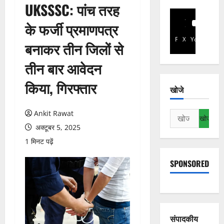
UKSSSC: पांच तरह
के फर्जी प्रमाणपत्र
Facebook
X
YouTube
बनाकर तीन जिलों से
तीन बार आवेदन
किया, गिरफ्तार
खोजे
Ankit Rawat
निम्न
को
अक्टूबर 5, 2025
खोजें:
1 मिनट पढ़ें
SPONSORED
संपादकीय