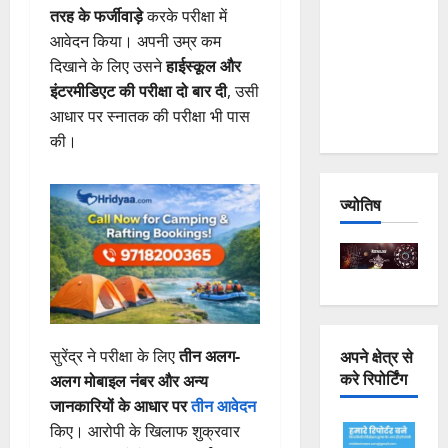
तरह के फर्जीवाड़े
करके परीक्षा में
Joshimath
आवेदन किया। अपनी उम्र कम
— Why Is
दिखाने के लिए उसने
हाईस्कूल और
This
इंटरमीडिएट की परीक्षा दो बार दी
, उसी
Destruction
आधार पर स्नातक की परीक्षा भी पास
Repeating?
की।
ज्योतिष
अपने क्षेत्र से
सुरेंद्र ने परीक्षा के लिए
तीन अलग-
करे रिपोर्टिंग
अलग मोबाइल नंबर और अन्य
जानकारियों के आधार पर
तीन आवेदन
किए। आरोपी के खिलाफ शुक्रवार