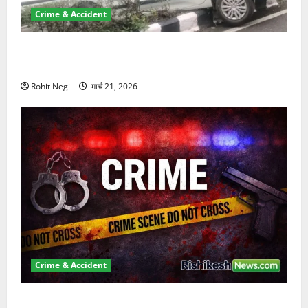
Crime & Accident
दून में रफ्तार का कहर! 120 Km/h थार ने स्कूटी सवारों को
कुचला, एक की मौत
Rohit Negi
मार्च 21, 2026
Crime & Accident
ऋषिकेश में बड़ा प्रॉपर्टी फ्रॉड! 100 रुपये के स्टांप पेपर पर